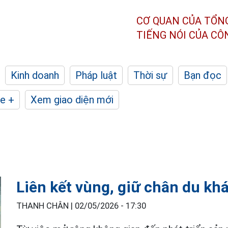
CƠ QUAN CỦA TỔN
TIẾNG NÓI CỦA C
Kinh doanh
Pháp luật
Thời sự
Bạn đọc
e +
Xem giao diện mới
Liên kết vùng, giữ chân du kh
THANH CHÂN |
02/05/2026 - 17:30