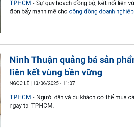
TPHCM
- Sự quy hoạch đồng bộ, kết nối liên v
đòn bẩy mạnh mẽ cho
cộng đồng doanh nghiệp
Ninh Thuận quảng bá sản phẩ
liên kết vùng bền vững
NGỌC LÊ |
13/06/2025 - 11:07
TPHCM
- Người dân và du khách có thể mua c
ngay tại TPHCM.