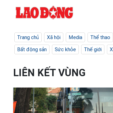
Trang chủ
Xã hội
Media
Thể thao
Bất động sản
Sức khỏe
Thế giới
X
LIÊN KẾT VÙNG