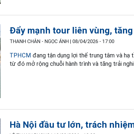
Đẩy mạnh tour liên vùng, tăng
THANH CHÂN - NGỌC ÁNH |
08/04/2026 - 17:00
TPHCM
đang tận dụng lợi thế trung tâm và hạ 
từ đó mở rộng chuỗi hành trình và tăng trải ng
Hà Nội đầu tư lớn, trách nhiệm