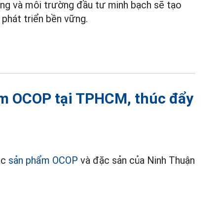
ùng và môi trường đầu tư minh bạch sẽ tạo
phát triển bền vững.
m OCOP tại TPHCM, thúc đẩy
ác
sản phẩm OCOP
và đặc sản của Ninh Thuận