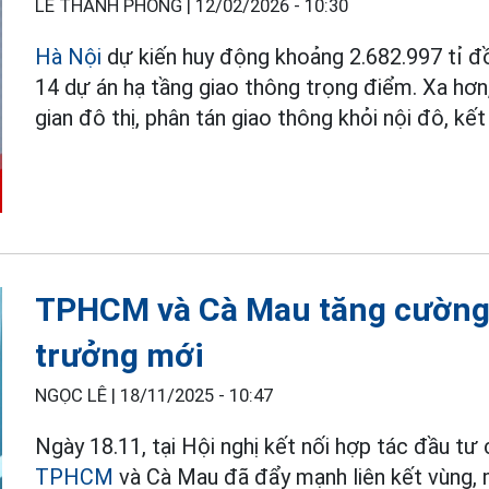
LÊ THANH PHONG |
12/02/2026 - 10:30
Hà Nội
dự kiến huy động khoảng 2.682.997 tỉ đồ
14 dự án hạ tầng giao thông trọng điểm. Xa hơn
gian đô thị, phân tán giao thông khỏi nội đô, k
TPHCM và Cà Mau tăng cường l
trưởng mới
NGỌC LÊ |
18/11/2025 - 10:47
Ngày 18.11, tại Hội nghị kết nối hợp tác đầu t
TPHCM
và Cà Mau đã đẩy mạnh liên kết vùng, 