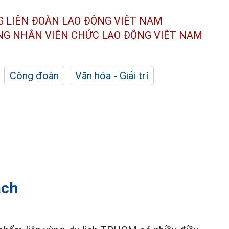
G LIÊN ĐOÀN
LAO ĐỘNG VIỆT NAM
ÔNG NHÂN
VIÊN CHỨC LAO ĐỘNG
VIỆT NAM
Công đoàn
Văn hóa - Giải trí
ách