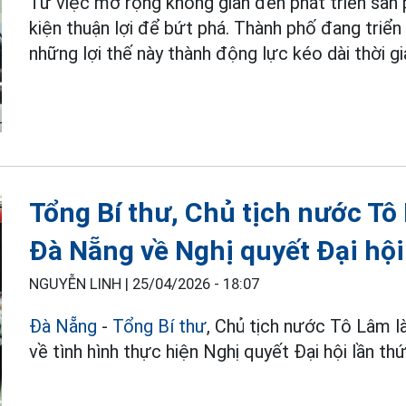
Từ việc mở rộng không gian đến phát triển sản
kiện thuận lợi để bứt phá. Thành phố đang triển
những lợi thế này thành động lực kéo dài thời g
Tổng Bí thư, Chủ tịch nước Tô
Đà Nẵng về Nghị quyết Đại hội
NGUYỄN LINH |
25/04/2026 - 18:07
Đà Nẵng
-
Tổng Bí thư
, Chủ tịch nước Tô Lâm 
về tình hình thực hiện Nghị quyết Đại hội lần th