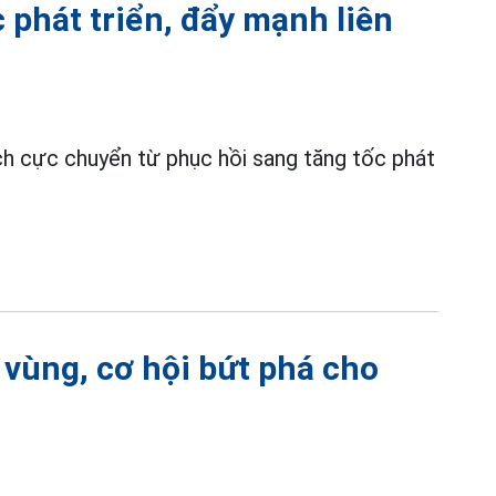
phát triển, đẩy mạnh liên
h cực chuyển từ phục hồi sang tăng tốc phát
t vùng, cơ hội bứt phá cho