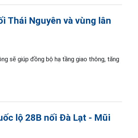
nối Thái Nguyên và vùng lân
ng sẽ giúp đồng bộ hạ tầng giao thông, tăng
ốc lộ 28B nối Đà Lạt - Mũi