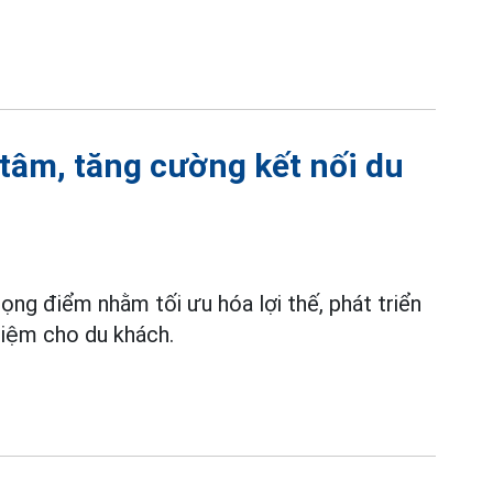
tâm, tăng cường kết nối du
ng điểm nhằm tối ưu hóa lợi thế, phát triển
hiệm cho du khách.