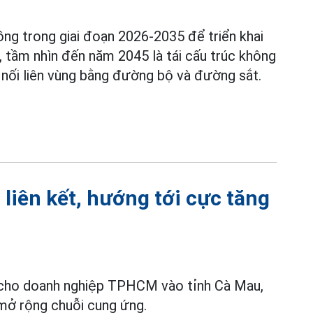
ng trong giai đoạn 2026-2035 để triển khai
, tầm nhìn đến năm 2045 là tái cấu trúc không
ết nối liên vùng bằng đường bộ và đường sắt.
iên kết, hướng tới cực tăng
ư cho doanh nghiệp TPHCM vào tỉnh Cà Mau,
mở rộng chuỗi cung ứng.