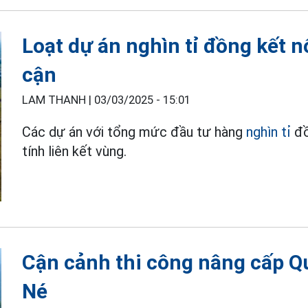
Loạt dự án nghìn tỉ đồng kết 
cận
LAM THANH |
03/03/2025 - 15:01
Các dự án với tổng mức đầu tư hàng
nghìn tỉ
đồ
tính liên kết vùng.
Cận cảnh thi công nâng cấp Qu
Né