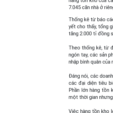
hàng tồn kho của cả
7.045 căn nhà ở riên
Thống kê từ báo cáo
yết cho thấy, tổng g
tăng 2.000 tỉ đồng 
Theo thống kê, từ 
ngón tay, các sản p
nhập bình quân của 
Đáng nói, các doan
các đại diện tiêu 
Phần lớn hàng tồn 
một thời gian nhưng
Việc hàng tồn kho l