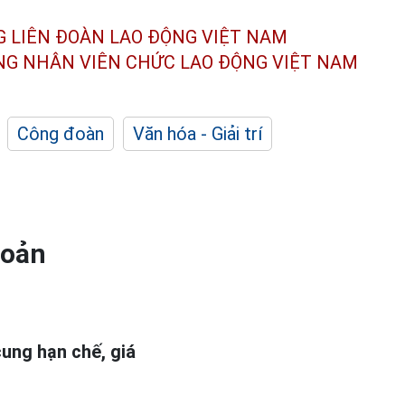
G LIÊN ĐOÀN
LAO ĐỘNG VIỆT NAM
ÔNG NHÂN
VIÊN CHỨC LAO ĐỘNG
VIỆT NAM
Công đoàn
Văn hóa - Giải trí
hoản
ung hạn chế, giá