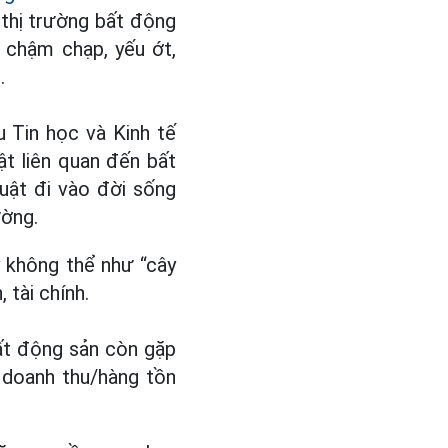
 thị trường bất động
 chậm chạp, yếu ớt,
.
 Tin học và Kinh tế
ật liên quan đến bất
luật đi vào đời sống
ường.
y không thể như “cây
 tài chính.
bất động sản còn gặp
 doanh thu/hàng tồn