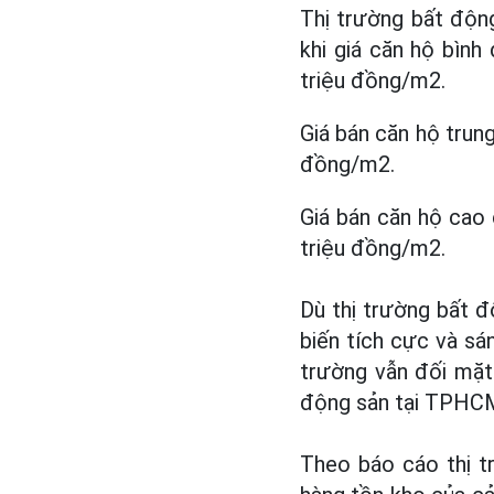
Thị trường bất độn
khi giá căn hộ bìn
triệu đồng/m2.
Giá bán căn hộ trun
đồng/m2.
Giá bán căn hộ cao
triệu đồng/m2.
Dù thị trường bất 
biến tích cực và sán
trường vẫn đối mặt
động sản tại TPHCM 
Theo báo cáo thị t