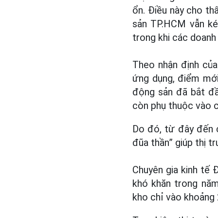
ổn. Điều này cho th
sản TP.HCM vẫn kém
trong khi các doanh 
Theo nhận định của
ứng dụng, điểm mới 
động sản đã bắt đầu
còn phụ thuộc vào cá
Do đó, từ đây đến c
đũa thần” giúp thị t
Chuyên gia kinh tế 
khó khăn trong năm
kho chỉ vào khoảng 