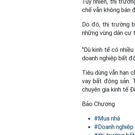
Tuy nhiên, thị trườ
chế vẫn không bán đ
Do đó, thị trường 
những vùng dân cư t
"Dù kinh tế có nhiề
doanh nghiệp bất độ
Tiêu dùng vẫn hạn c
vay bất động sản. 
chuyên gia kinh tế Đ
Bảo Chương
#Mua nhà
#Doanh nghiệp 