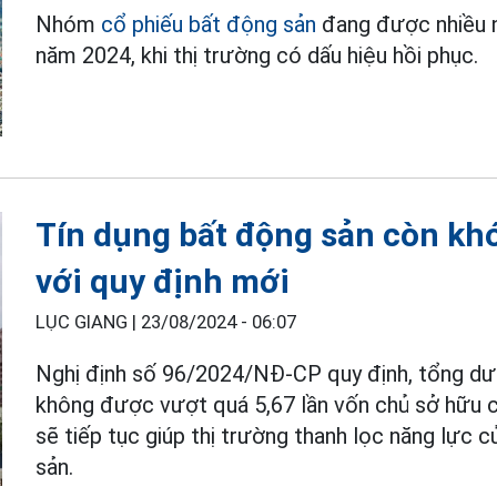
Nhóm
cổ phiếu bất động sản
đang được nhiều n
năm 2024, khi thị trường có dấu hiệu hồi phục.
Tín dụng bất động sản còn kh
với quy định mới
LỤC GIANG |
23/08/2024 - 06:07
Nghị định số 96/2024/NĐ-CP quy định, tổng dư
không được vượt quá 5,67 lần vốn chủ sở hữu c
sẽ tiếp tục giúp thị trường thanh lọc năng lực 
sản.