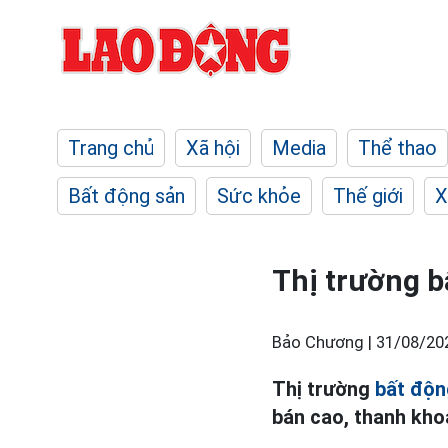
Trang chủ
Xã hội
Media
Thể thao
Bất động sản
Sức khỏe
Thế giới
X
Thị trường b
Bảo Chương |
31/08/20
Thị trường
bất độn
bán cao, thanh khoả