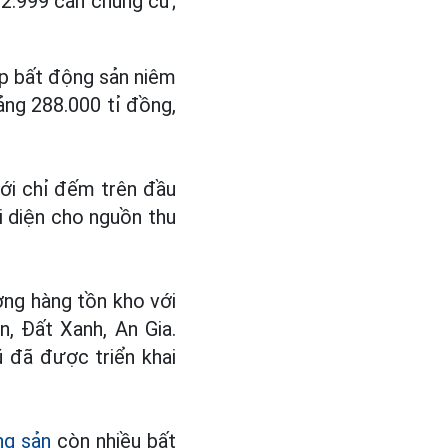
 2.999 căn chung cư;
ệp bất động sản niêm
oảng 288.000 tỉ đồng,
ới chỉ đếm trên đầu
i diện cho nguồn thu
ng hàng tồn kho với
, Đất Xanh, An Gia.
 đã được triển khai
ng sản
còn nhiều bất