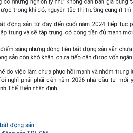
ng có những nghịch lý như không cần bán giá cũng 
ược trong khi đó, nguyên tắc thị trường cung ít thì
bất động sản từ đây đến cuối năm 2024 tiếp tục ph
ập trung và sẽ tập trung, có dòng tiền đủ mạnh mới 
u điểm sáng nhưng dòng tiền bất động sản vẫn chưa
ng sản còn khó khăn, chưa tiếp cận được vốn ngân
hế do việc làm chưa phục hồi mạnh và nhóm trung lư
Tôi nghĩ phải phải đến năm 2026 nhà đầu tư mới y
inh Thế Hiển nhận định.
bất động sản