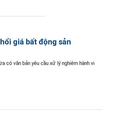
thổi giá bất động sản
 có văn bản yêu cầu xử lý nghiêm hành vi