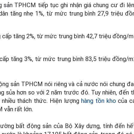
g sản TPHCM tiếp tục ghi nhận giá chung cư đi lên
h dân tăng nhẹ 1%, từ mức trung bình 27,9 triệu đ
g cấp tăng 2%, từ mức trung bình 42,7 triệu đồng/m
 cấp tăng 3%, từ mức trung bình 83,5 triệu đồng/m
động sản TPHCM nói riêng và cả nước nói chung đ
g sủa hơn so với 2 năm trước đó. Tuy nhiên, đến th
 nhiều thách thức. Hiện lượng
hàng tồn kho
của cá
vẫn rất lớn.
rường bất động sản của Bộ Xây dựng, tính đến hết