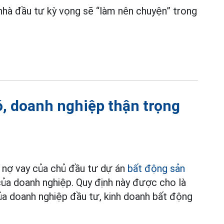
hà đầu tư kỳ vọng sẽ “làm nên chuyện” trong
ó, doanh nghiệp thận trọng
 nợ vay của chủ đầu tư dự án
bất động sản
ủa doanh nghiệp. Quy định này được cho là
của doanh nghiệp đầu tư, kinh doanh bất động