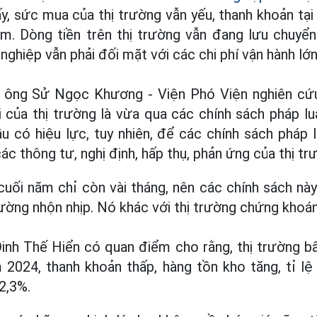
ấy, sức mua của thị trường vẫn yếu, thanh khoản tại
. Dòng tiền trên thị trường vẫn đang lưu chuyển
nghiệp vẫn phải đối mặt với các chi phí vận hành lớn
 ông Sử Ngọc Khương - Viện Phó Viện nghiên cứu
của thị trường là vừa qua các chính sách pháp lu
 có hiệu lực, tuy nhiên, để các chính sách pháp 
c thông tư, nghị định, hấp thụ, phản ứng của thị tr
uối năm chỉ còn vài tháng, nên các chính sách nà
rường nhộn nhịp. Nó khác với thị trường chứng khoán,
Đinh Thế Hiển có quan điểm cho rằng, thị trường 
 2024, thanh khoản thấp, hàng tồn kho tăng, tỉ lệ
2,3%.