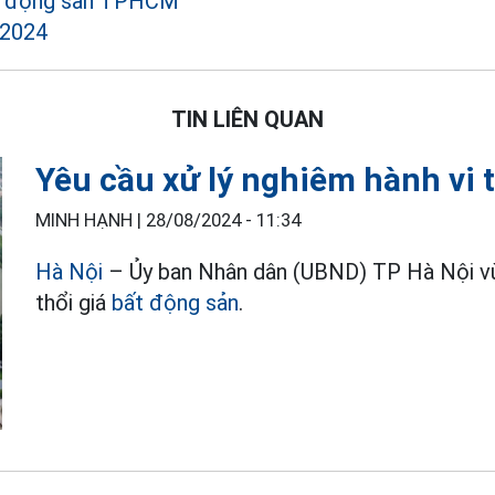
ất động sản TPHCM
 2024
TIN LIÊN QUAN
Yêu cầu xử lý nghiêm hành vi 
MINH HẠNH |
28/08/2024 - 11:34
Hà Nội
– Ủy ban Nhân dân (UBND) TP Hà Nội vừa
thổi giá
bất động sản
.