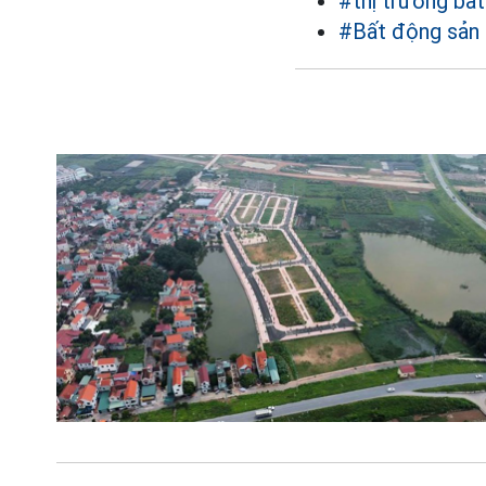
#thị trường b
#Bất động sản