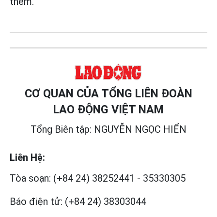
thêm.
CƠ QUAN CỦA TỔNG LIÊN ĐOÀN
LAO ĐỘNG VIỆT NAM
Tổng Biên tập: NGUYỄN NGỌC HIỂN
Liên Hệ:
Tòa soạn:
(+84 24) 38252441
-
35330305
Báo điện tử:
(+84 24) 38303044