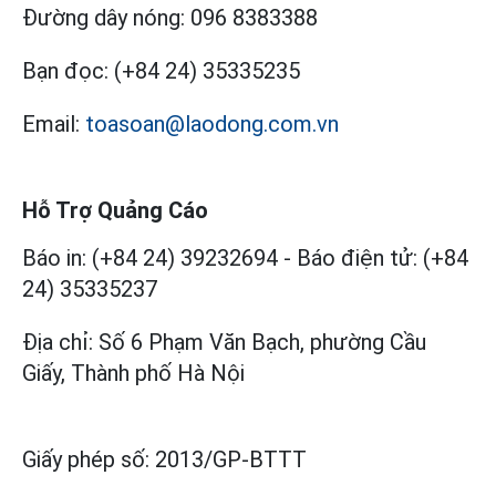
Đường dây nóng:
096 8383388
Bạn đọc:
(+84 24) 35335235
Email:
toasoan@laodong.com.vn
Hỗ Trợ Quảng Cáo
Báo in: (+84 24) 39232694
-
Báo điện tử: (+84
24) 35335237
Địa chỉ: Số 6 Phạm Văn Bạch, phường Cầu
Giấy, Thành phố Hà Nội
Giấy phép số:
2013/GP-BTTT