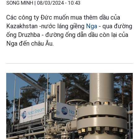
SONG MINH |
08/03/2024 - 10:43
Các công ty Đức muốn mua thêm dầu của
Kazakhstan -nước láng giềng
Nga
- qua đường
ống Druzhba - đường ống dẫn dầu còn lại của
Nga đến châu Âu.