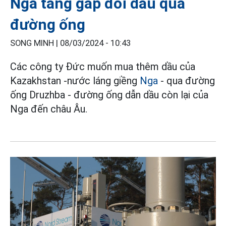
Nga tăng gấp đôi dầu qua
đường ống
SONG MINH |
08/03/2024 - 10:43
Các công ty Đức muốn mua thêm dầu của
Kazakhstan -nước láng giềng
Nga
- qua đường
ống Druzhba - đường ống dẫn dầu còn lại của
Nga đến châu Âu.