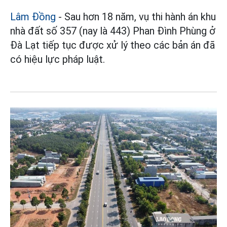
Lâm Đồng
- Sau hơn 18 năm, vụ thi hành án khu
nhà đất số 357 (nay là 443) Phan Đình Phùng ở
Đà Lạt tiếp tục được xử lý theo các bản án đã
có hiệu lực pháp luật.