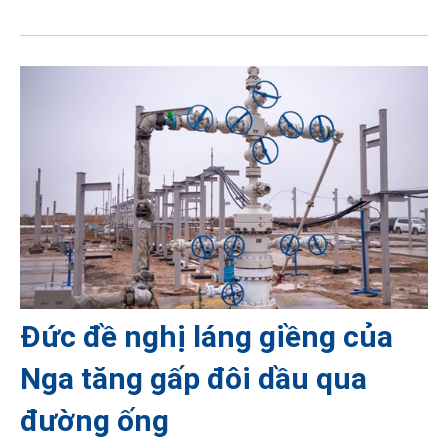
Đức đề nghị láng giềng của
Nga tăng gấp đôi dầu qua
đường ống