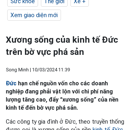
Sức khỏe
Thế giới
Xe +
Xem giao diện mới
Xương sống của kinh tế Đức
trên bờ vực phá sản
Song Minh |
10/03/2024 11:39
Đức
hạn chế nguồn vốn cho các doanh
nghiệp đang phải vật lộn với chi phí năng
lượng tăng cao, đẩy “xương sống” của nền
kinh tế đến bờ vực phá sản.
Các công ty gia đình ở Đức, theo truyền thống
được coi là xương sống của nền
kinh tế Đức
,