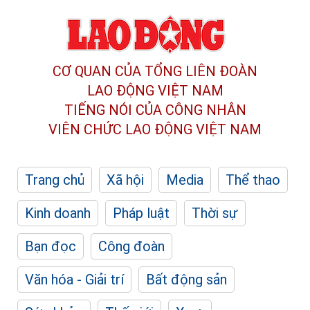
CƠ QUAN CỦA TỔNG LIÊN ĐOÀN
LAO ĐỘNG VIỆT NAM
TIẾNG NÓI CỦA CÔNG NHÂN
VIÊN CHỨC LAO ĐỘNG
VIỆT NAM
Trang chủ
Xã hội
Media
Thể thao
Kinh doanh
Pháp luật
Thời sự
Bạn đọc
Công đoàn
Văn hóa - Giải trí
Bất động sản