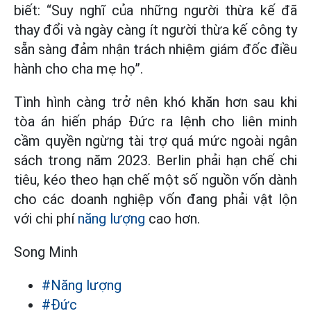
biết: “Suy nghĩ của những người thừa kế đã
thay đổi và ngày càng ít người thừa kế công ty
sẵn sàng đảm nhận trách nhiệm giám đốc điều
hành cho cha mẹ họ”.
Tình hình càng trở nên khó khăn hơn sau khi
tòa án hiến pháp Đức ra lệnh cho liên minh
cầm quyền ngừng tài trợ quá mức ngoài ngân
sách trong năm 2023. Berlin phải hạn chế chi
tiêu, kéo theo hạn chế một số nguồn vốn dành
cho các doanh nghiệp vốn đang phải vật lộn
với chi phí
năng lượng
cao hơn.
Song Minh
#Năng lượng
#Đức