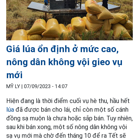
Giá lúa ổn định ở mức cao,
nông dân không vội gieo vụ
mới
MỸ LY |
07/09/2023 - 14:07
Hiện đang là thời điểm cuối vụ hè thu, hầu hết
lúa
đã được bán cho lái, chỉ còn một số cánh
đồng sạ muộn là chưa hoặc sắp bán. Tuy nhiên,
sau khi bán xong, một số nông dân không vội
sạ vụ mới mà chờ đến tháng 10 để ra Tết sẽ