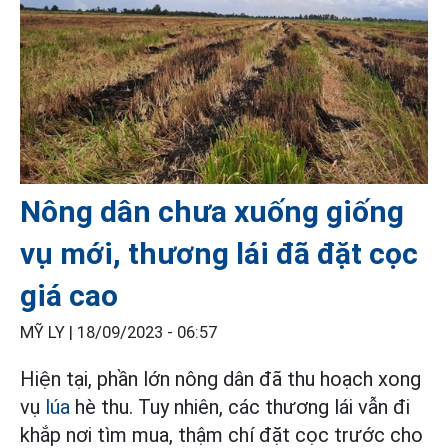
Nông dân chưa xuống giống
vụ mới, thương lái đã đặt cọc
giá cao
MỸ LY |
18/09/2023 - 06:57
Hiện tại, phần lớn nông dân đã thu hoạch xong
vụ
lúa
hè thu. Tuy nhiên, các thương lái vẫn đi
khắp nơi tìm mua, thậm chí đặt cọc trước cho