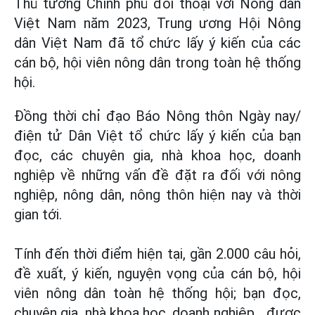
Thủ tướng Chính phủ đối thoại với Nông dân
Việt Nam năm 2023, Trung ương Hội Nông
dân Việt Nam đã tổ chức lấy ý kiến của các
cán bộ, hội viên nông dân trong toàn hệ thống
hội.
Đồng thời chỉ đạo Báo Nông thôn Ngày nay/
điện tử Dân Việt tổ chức lấy ý kiến của bạn
đọc, các chuyên gia, nhà khoa học, doanh
nghiệp về những vấn đề đặt ra đối với nông
nghiệp, nông dân, nông thôn hiện nay và thời
gian tới.
Tính đến thời điểm hiện tại, gần 2.000 câu hỏi,
đề xuất, ý kiến, nguyện vọng của cán bộ, hội
viên nông dân toàn hệ thống hội; bạn đọc,
chuyên gia, nhà khoa học, doanh nghiệp... được