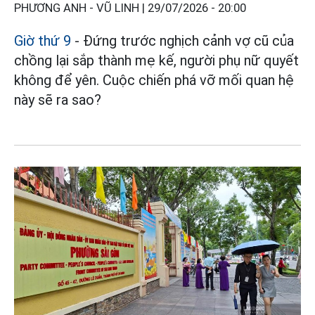
PHƯƠNG ANH - VŨ LINH |
29/07/2026 - 20:00
Giờ thứ 9
- Đứng trước nghịch cảnh vợ cũ của
chồng lại sắp thành mẹ kế, người phụ nữ quyết
không để yên. Cuộc chiến phá vỡ mối quan hệ
này sẽ ra sao?