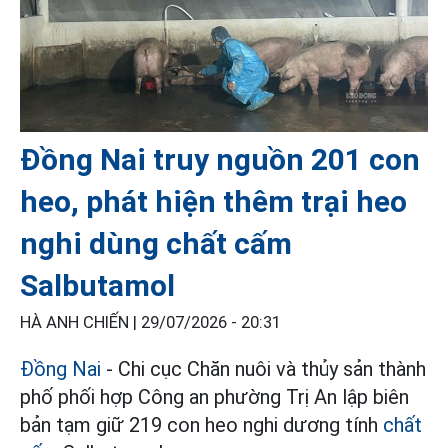
Đồng Nai truy nguồn 201 con
heo, phát hiện thêm trại heo
nghi dùng chất cấm
Salbutamol
HÀ ANH CHIẾN |
29/07/2026 - 20:31
Đồng Nai
- Chi cục Chăn nuôi và thủy sản thành
phố phối hợp Công an phường Trị An lập biên
bản tạm giữ 219 con heo nghi dương tính
chất