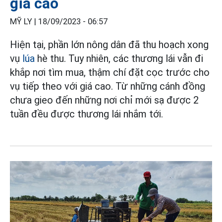
giá cao
MỸ LY |
18/09/2023 - 06:57
Hiện tại, phần lớn nông dân đã thu hoạch xong
vụ
lúa
hè thu. Tuy nhiên, các thương lái vẫn đi
khắp nơi tìm mua, thậm chí đặt cọc trước cho
vụ tiếp theo với giá cao. Từ những cánh đồng
chưa gieo đến những nơi chỉ mới sạ được 2
tuần đều được thương lái nhắm tới.