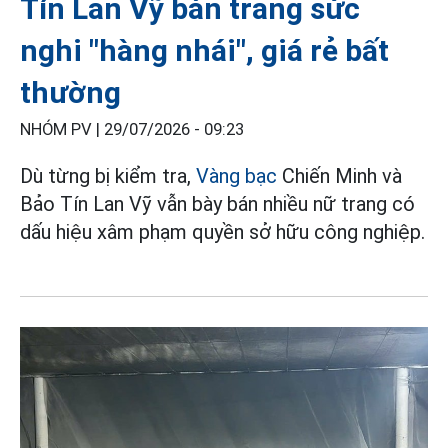
Tín Lan Vỹ bán trang sức
nghi "hàng nhái", giá rẻ bất
thường
NHÓM PV |
29/07/2026 - 09:23
Dù từng bị kiểm tra,
Vàng bạc
Chiến Minh và
Bảo Tín Lan Vỹ vẫn bày bán nhiều nữ trang có
dấu hiệu xâm phạm quyền sở hữu công nghiệp.