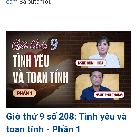
cấm
Salbutamol.
Giờ thứ 9 số 208: Tình yêu và
toan tính - Phần 1