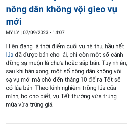
nông dân không vội gieo vụ
mới
MỸ LY |
07/09/2023 - 14:07
Hiện đang là thời điểm cuối vụ hè thu, hầu hết
lúa
đã được bán cho lái, chỉ còn một số cánh
đồng sạ muộn là chưa hoặc sắp bán. Tuy nhiên,
sau khi bán xong, một số nông dân không vội
sạ vụ mới mà chờ đến tháng 10 để ra Tết sẽ
có lúa bán. Theo kinh nghiệm trồng lúa của
mình, họ cho biết, vụ Tết thường vừa trúng
mùa vừa trúng giá.