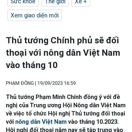
Sức khỏe
Thế giới
Xe +
Xem giao diện mới
Thủ tướng Chính phủ sẽ đối
thoại với nông dân Việt Nam
vào tháng 10
PHẠM ĐÔNG |
19/09/2023 16:59
Thủ tướng Phạm Minh Chính đồng ý với đề
nghị của Trung ương Hội Nông dân Việt Nam
về việc tổ chức Hội nghị Thủ tướng đối thoại
với
nông dân Việt Nam
vào tháng 10.2023.
Hội nghị đối thoại năm nay sẽ tập trung vào