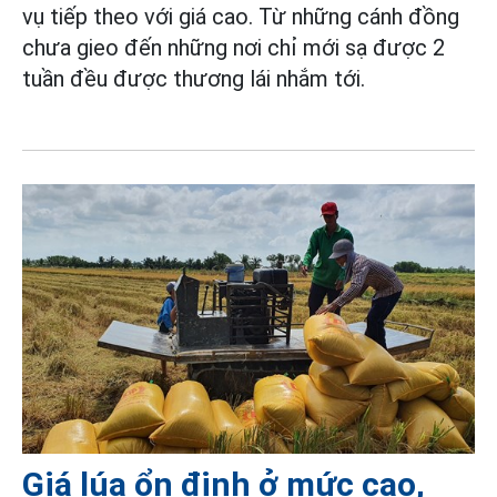
vụ tiếp theo với giá cao. Từ những cánh đồng
chưa gieo đến những nơi chỉ mới sạ được 2
tuần đều được thương lái nhắm tới.
Giá lúa ổn định ở mức cao,