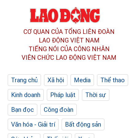
CƠ QUAN CỦA TỔNG LIÊN ĐOÀN
LAO ĐỘNG VIỆT NAM
TIẾNG NÓI CỦA CÔNG NHÂN
VIÊN CHỨC LAO ĐỘNG
VIỆT NAM
Trang chủ
Xã hội
Media
Thể thao
Kinh doanh
Pháp luật
Thời sự
Bạn đọc
Công đoàn
Văn hóa - Giải trí
Bất động sản