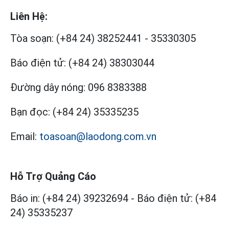
Liên Hệ:
Tòa soạn:
(+84 24) 38252441
-
35330305
Báo điện tử:
(+84 24) 38303044
Đường dây nóng:
096 8383388
Bạn đọc:
(+84 24) 35335235
Email:
toasoan@laodong.com.vn
Hỗ Trợ Quảng Cáo
Báo in: (+84 24) 39232694
-
Báo điện tử: (+84
24) 35335237