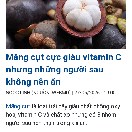
Măng cụt cực giàu vitamin C
nhưng những người sau
không nên ăn
NGỌC LINH (NGUỒN: WEBMD) |
27/06/2026 - 19:00
Măng cụt
là loại trái cây giàu chất chống oxy
hóa, vitamin C và chất xơ nhưng có 3 nhóm
người sau nên thận trọng khi ăn.