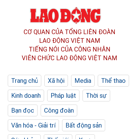
CƠ QUAN CỦA TỔNG LIÊN ĐOÀN
LAO ĐỘNG VIỆT NAM
TIẾNG NÓI CỦA CÔNG NHÂN
VIÊN CHỨC LAO ĐỘNG
VIỆT NAM
Trang chủ
Xã hội
Media
Thể thao
Kinh doanh
Pháp luật
Thời sự
Bạn đọc
Công đoàn
Văn hóa - Giải trí
Bất động sản