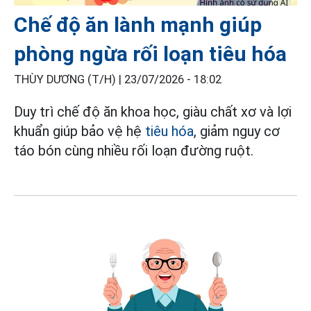
Chế độ ăn lành mạnh giúp
phòng ngừa rối loạn tiêu hóa
THÙY DƯƠNG (T/H) |
23/07/2026 - 18:02
Duy trì chế độ ăn khoa học, giàu chất xơ và lợi
khuẩn giúp bảo vệ hệ
tiêu hóa
, giảm nguy cơ
táo bón cùng nhiều rối loạn đường ruột.