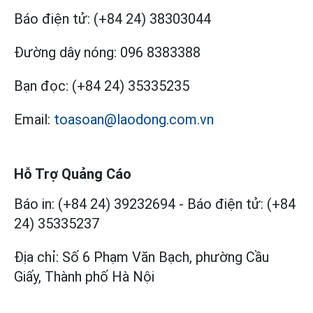
Báo điện tử:
(+84 24) 38303044
Đường dây nóng:
096 8383388
Bạn đọc:
(+84 24) 35335235
Email:
toasoan@laodong.com.vn
Hỗ Trợ Quảng Cáo
Báo in: (+84 24) 39232694
-
Báo điện tử: (+84
24) 35335237
Địa chỉ: Số 6 Phạm Văn Bạch, phường Cầu
Giấy, Thành phố Hà Nội