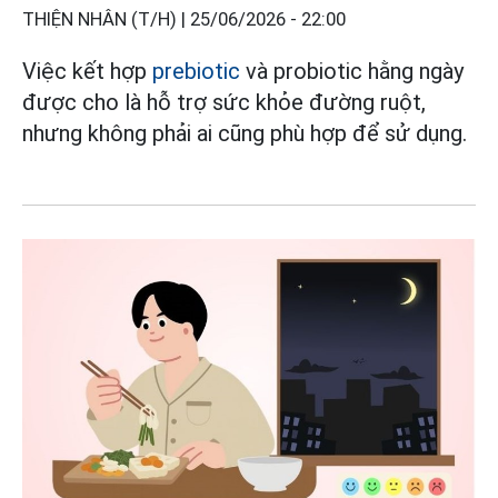
THIỆN NHÂN (T/H) |
25/06/2026 - 22:00
Việc kết hợp
prebiotic
và probiotic hằng ngày
được cho là hỗ trợ sức khỏe đường ruột,
nhưng không phải ai cũng phù hợp để sử dụng.