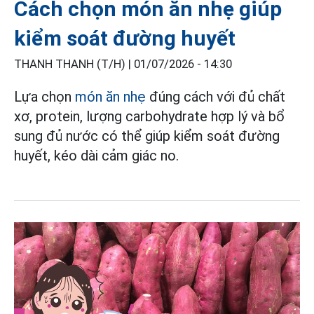
Cách chọn món ăn nhẹ giúp
kiểm soát đường huyết
THANH THANH (T/H) |
01/07/2026 - 14:30
Lựa chọn
món ăn nhẹ
đúng cách với đủ chất
xơ, protein, lượng carbohydrate hợp lý và bổ
sung đủ nước có thể giúp kiểm soát đường
huyết, kéo dài cảm giác no.