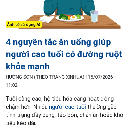
4 nguyên tắc ăn uống giúp
người cao tuổi có đường ruột
khỏe mạnh
HƯƠNG SƠN (THEO TRANG XINHUA) |
15/07/2026 -
11:02
Tuổi càng cao, hệ tiêu hóa càng hoạt động
chậm hơn. Nhiều
người cao tuổi
thường gặp
tình trạng đầy bụng, táo bón, chán ăn hoặc khó
tiêu kéo dài.