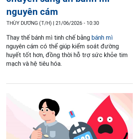
nguyên cám
THÙY DƯƠNG (T/H) |
21/06/2026 - 10:30
Thay thế bánh mì tinh chế bằng
bánh mì
nguyên cám có thể giúp kiểm soát đường
huyết tốt hơn, đồng thời hỗ trợ sức khỏe tim
mạch và hệ tiêu hóa.