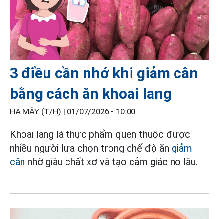
3 điều cần nhớ khi giảm cân
bằng cách ăn khoai lang
HẠ MÂY (T/H) |
01/07/2026 - 10:00
Khoai lang là thực phẩm quen thuộc được
nhiều người lựa chọn trong chế độ ăn
giảm
cân
nhờ giàu chất xơ và tạo cảm giác no lâu.