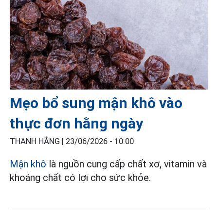
Mẹo bổ sung mận khô vào
thực đơn hằng ngày
THANH HẰNG |
23/06/2026 - 10:00
Mận khô
là nguồn cung cấp chất xơ, vitamin và
khoáng chất có lợi cho sức khỏe.