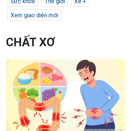
Sức khỏe
Thế giới
Xe +
Xem giao diện mới
CHẤT XƠ