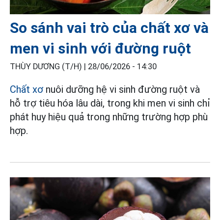
So sánh vai trò của chất xơ và
men vi sinh với đường ruột
THÙY DƯƠNG (T/H) |
28/06/2026 - 14:30
Chất xơ
nuôi dưỡng hệ vi sinh đường ruột và
hỗ trợ tiêu hóa lâu dài, trong khi men vi sinh chỉ
phát huy hiệu quả trong những trường hợp phù
hợp.