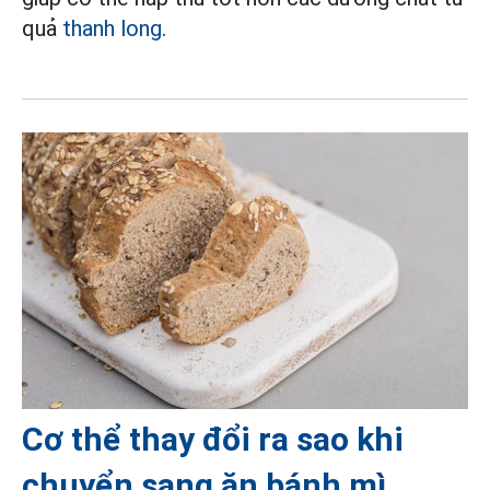
quả
thanh long
.
Cơ thể thay đổi ra sao khi
chuyển sang ăn bánh mì