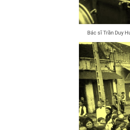
Bác sĩ Trần Duy Hư