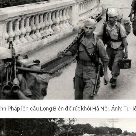
ính Pháp lên cầu Long Biên để rút khỏi Hà Nội. Ảnh: Tư li