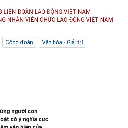
G LIÊN ĐOÀN
LAO ĐỘNG VIỆT NAM
ÔNG NHÂN
VIÊN CHỨC LAO ĐỘNG
VIỆT NAM
Công đoàn
Văn hóa - Giải trí
hững người con
oặt có ý nghĩa cực
 năm văn hiến của