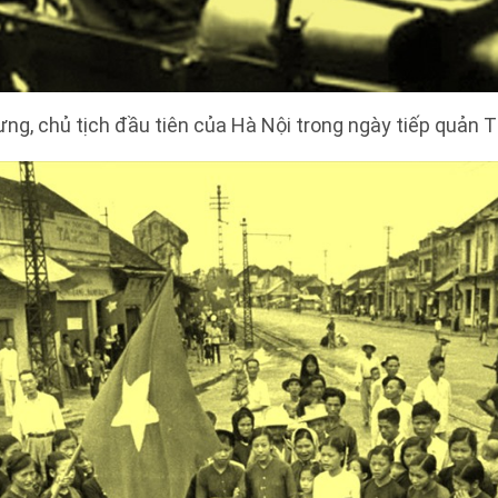
ng, chủ tịch đầu tiên của Hà Nội trong ngày tiếp quản T