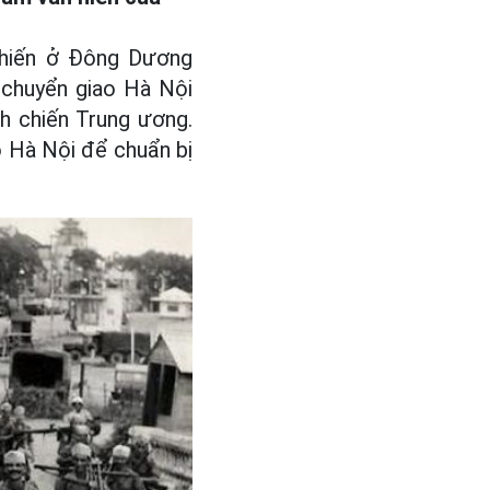
 chiến ở Đông Dương
c chuyển giao Hà Nội
nh chiến Trung ương.
ào Hà Nội để chuẩn bị