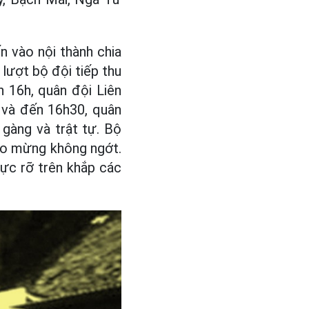
n vào nội thành chia
 lượt bộ đội tiếp thu
 16h, quân đội Liên
n và đến 16h30, quân
 gàng và trật tự. Bộ
reo mừng không ngớt.
ực rỡ trên khắp các