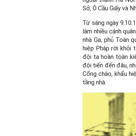
Sở, Ô Cầu Giấy và N
Từ sáng ngày 9.10.1
làm nhiều cánh quân 
nhà Ga, phủ Toàn q
hiệp Pháp rời khỏi 
đội ta hoàn toàn ki
đội tiến đến đâu, n
Cổng chào, khẩu hi
tầng nhà.