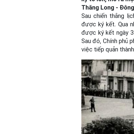
Thăng Long - Đông 
Sau chiến thắng lị
được ký kết. Qua nh
được ký kết ngày 30
Sau đó, Chính phủ ph
việc tiếp quản thành