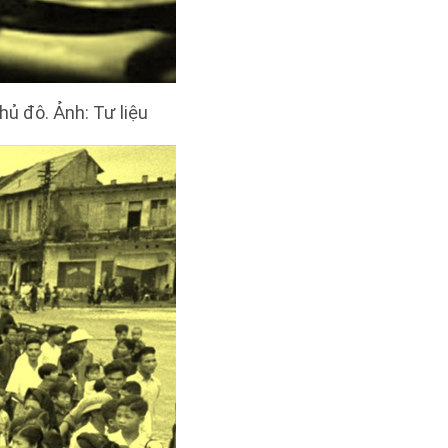
hủ đô. Ảnh: Tư liệu