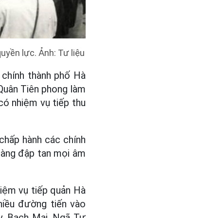
uyền lực. Ảnh: Tư liệu
 chính thành phố Hà
Quân Tiên phong làm
có nhiệm vụ tiếp thu
 chấp hành các chính
 sàng đập tan mọi âm
iệm vụ tiếp quản Hà
hiều đường tiến vào
y, Bạch Mai, Ngã Tư