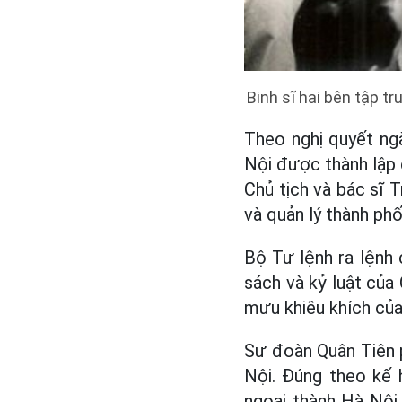
Binh sĩ hai bên tập t
Theo nghị quyết ng
Nội được thành lập
Chủ tịch và bác sĩ 
và quản lý thành phố
Bộ Tư lệnh ra lệnh 
sách và kỷ luật của
mưu khiêu khích của
Sư đoàn Quân Tiên 
Nội. Đúng theo kế 
ngoại thành Hà Nội