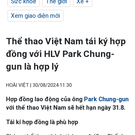
Sức khỏe
Thế giới
Xe +
Xem giao diện mới
Thể thao Việt Nam tái ký hợp
đồng với HLV Park Chung-
gun là hợp lý
HOÀI VIỆT |
30/08/2024 11:30
Hợp đồng lao động của ông
Park Chung-gun
với thể thao Việt Nam sẽ hết hạn ngày 31.8.
Tái kí hợp đồng là phù hợp