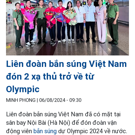
Liên đoàn bắn súng Việt Nam
đón 2 xạ thủ trở về từ
Olympic
MINH PHONG |
06/08/2024 - 09:30
Liên đoàn bắn súng Việt Nam đã có mặt tại
sân bay Nội Bài (Hà Nội) để đón đoàn vận
động viên
bắn súng
dự Olympic 2024 về nước.