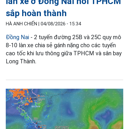
làn xe ở Đồng Nai nối TPHCM
sắp hoàn thành
HÀ ANH CHIẾN |
04/08/2026 - 15:34
Đồng Nai
- 2 tuyến đường 25B và 25C quy mô
8-10 làn xe chia sẻ gánh nặng cho các tuyến
cao tốc khi lưu thông giữa TPHCM và sân bay
Long Thành.