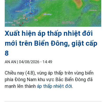
Xuất hiện áp thấp nhiệt đới
mới trên Biển Đông, giật cấp
8
AN AN |
04/08/2026 - 14:49
Chiều nay (4.8), vùng áp thấp trên vùng biển
phía Đông Nam khu vực Bắc Biển Đông đã
mạnh lên thành
áp thấp nhiệt đới
.