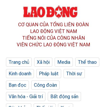
CƠ QUAN CỦA TỔNG LIÊN ĐOÀN
LAO ĐỘNG VIỆT NAM
TIẾNG NÓI CỦA CÔNG NHÂN
VIÊN CHỨC LAO ĐỘNG
VIỆT NAM
Trang chủ
Xã hội
Media
Thể thao
Kinh doanh
Pháp luật
Thời sự
Bạn đọc
Công đoàn
Văn hóa - Giải trí
Bất động sản