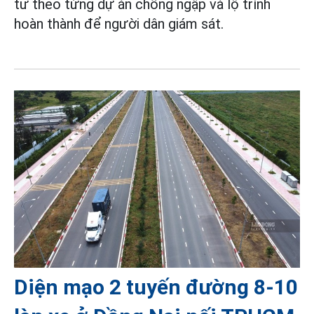
tư theo từng dự án chống ngập và lộ trình
hoàn thành để người dân giám sát.
Diện mạo 2 tuyến đường 8-10