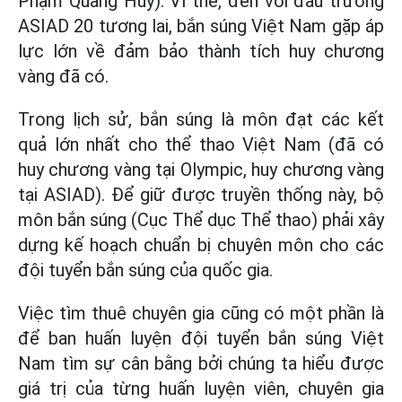
Phạm Quang Huy). Vì thế, đến với đấu trường
ASIAD 20 tương lai, bắn súng Việt Nam gặp áp
lực lớn về đảm bảo thành tích huy chương
vàng đã có.
Trong lịch sử, bắn súng là môn đạt các kết
quả lớn nhất cho thể thao Việt Nam (đã có
huy chương vàng tại Olympic, huy chương vàng
tại ASIAD). Để giữ được truyền thống này, bộ
môn bắn súng (Cục Thể dục Thể thao) phải xây
dựng kế hoạch chuẩn bị chuyên môn cho các
đội tuyển bắn súng của quốc gia.
Việc tìm thuê chuyên gia cũng có một phần là
để ban huấn luyện đội tuyển bắn súng Việt
Nam tìm sự cân bằng bởi chúng ta hiểu được
giá trị của từng huấn luyện viên, chuyên gia