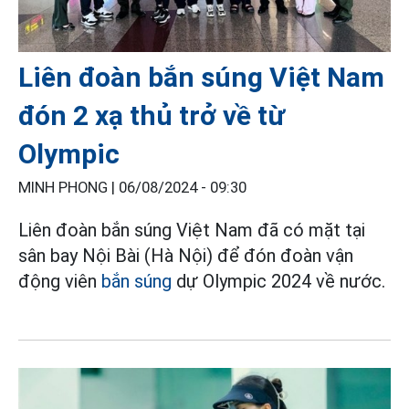
Liên đoàn bắn súng Việt Nam
đón 2 xạ thủ trở về từ
Olympic
MINH PHONG |
06/08/2024 - 09:30
Liên đoàn bắn súng Việt Nam đã có mặt tại
sân bay Nội Bài (Hà Nội) để đón đoàn vận
động viên
bắn súng
dự Olympic 2024 về nước.