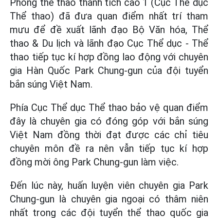
Phòng thể thao thành tích cao 1 (Cục Thể dục
Thể thao) đã đưa quan điểm nhất trí tham
mưu để đề xuất lãnh đạo Bộ Văn hóa, Thể
thao & Du lịch và lãnh đạo Cục Thể dục - Thể
thao tiếp tục kí hợp đồng lao động với chuyên
gia Hàn Quốc Park Chung-gun của đội tuyển
bắn súng Việt Nam.
Phía Cục Thể dục Thể thao bảo vệ quan điểm
đây là chuyên gia có đóng góp với bắn súng
Việt Nam đồng thời đạt được các chỉ tiêu
chuyên môn đề ra nên vẫn tiếp tục kí hợp
đồng mời ông Park Chung-gun làm việc.
Đến lúc này, huấn luyện viên chuyên gia Park
Chung-gun là chuyên gia ngoại có thâm niên
nhất trong các đội tuyển thể thao quốc gia