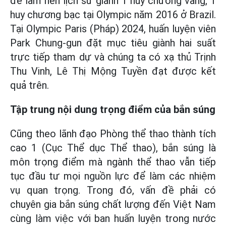
để làm nên lịch sử giành 1 huy chương vàng, 1
huy chương bạc tại Olympic năm 2016 ở Brazil.
Tại Olympic Paris (Pháp) 2024, huấn luyện viên
Park Chung-gun đặt mục tiêu giành hai suất
trực tiếp tham dự và chúng ta có xạ thủ Trịnh
Thu Vinh, Lê Thị Mộng Tuyền đạt được kết
quả trên.
Tập trung nội dung trọng điểm của bắn súng
Cũng theo lãnh đạo Phòng thể thao thành tích
cao 1 (Cục Thể dục Thể thao), bắn súng là
môn trọng điểm mà ngành thể thao vẫn tiếp
tục đầu tư mọi nguồn lực để làm các nhiệm
vụ quan trọng. Trong đó, vấn đề phải có
chuyên gia bắn súng chất lượng đến Việt Nam
cùng làm việc với ban huấn luyện trong nước