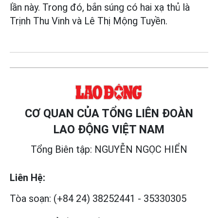
lần này. Trong đó, bắn súng có hai xạ thủ là
Trịnh Thu Vinh và Lê Thị Mộng Tuyền.
CƠ QUAN CỦA TỔNG LIÊN ĐOÀN
LAO ĐỘNG VIỆT NAM
Tổng Biên tập: NGUYỄN NGỌC HIỂN
Liên Hệ:
Tòa soạn:
(+84 24) 38252441
-
35330305