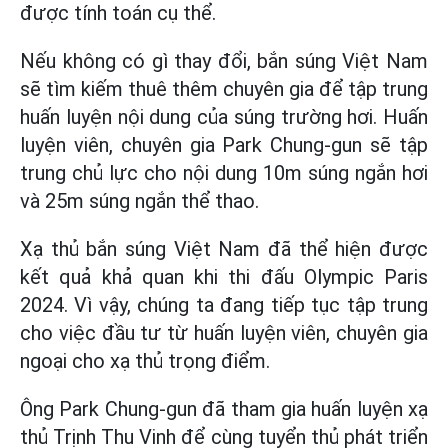
được tính toán cụ thể.
Nếu không có gì thay đổi, bắn súng Việt Nam
sẽ tìm kiếm thuê thêm chuyên gia để tập trung
huấn luyện nội dung của súng trường hơi. Huấn
luyện viên, chuyên gia Park Chung-gun sẽ tập
trung chủ lực cho nội dung 10m súng ngắn hơi
và 25m súng ngắn thể thao.
Xạ thủ bắn súng Việt Nam đã thể hiện được
kết quả khả quan khi thi đấu Olympic Paris
2024. Vì vậy, chúng ta đang tiếp tục tập trung
cho việc đầu tư từ huấn luyện viên, chuyên gia
ngoại cho xạ thủ trọng điểm.
Ông Park Chung-gun đã tham gia huấn luyện xạ
thủ Trịnh Thu Vinh để cùng tuyển thủ phát triển