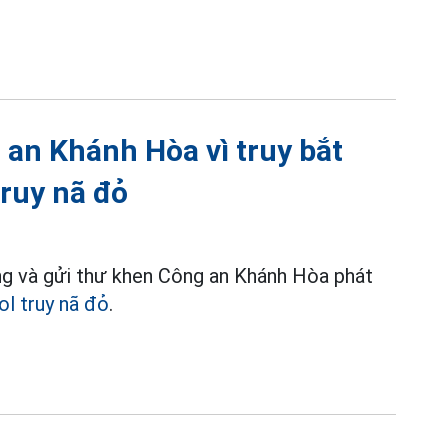
an Khánh Hòa vì truy bắt
truy nã đỏ
ng và gửi thư khen Công an Khánh Hòa phát
ol truy nã đỏ
.