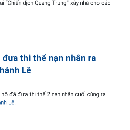
hai “Chiến dịch Quang Trung” xây nhà cho các
đưa thi thể nạn nhân ra
Khánh Lê
hộ đã đưa thi thể 2 nạn nhân cuối cùng ra
nh Lê
.