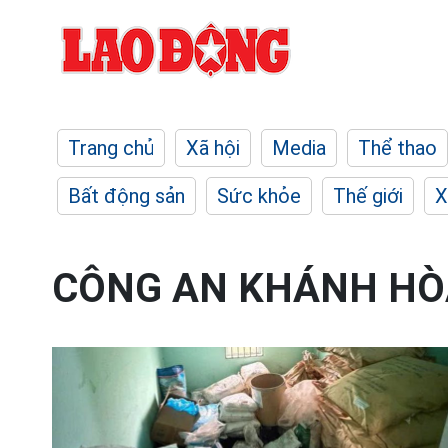
Trang chủ
Xã hội
Media
Thể thao
Bất động sản
Sức khỏe
Thế giới
X
CÔNG AN KHÁNH HÒ