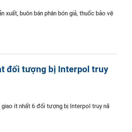
ản xuất, buôn bán phân bón giả, thuốc bảo vệ
 đối tượng bị Interpol truy
 giao ít nhất 6 đối tượng bị Interpol truy nã