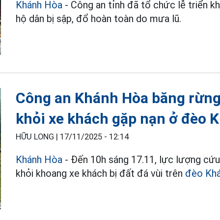
Khánh Hòa
- Công an tỉnh đã tổ chức lễ triển k
hộ dân bị sập, đổ hoàn toàn do mưa lũ.
Công an Khánh Hòa băng rừng 
khỏi xe khách gặp nạn ở đèo 
HỮU LONG |
17/11/2025 - 12:14
Khánh Hòa
- Đến 10h sáng 17.11, lực lượng cứu 
khỏi khoang xe khách bị đất đá vùi trên
đèo Khá