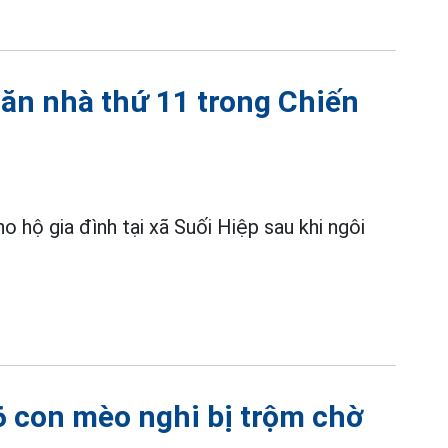
ăn nhà thứ 11 trong Chiến
o hộ gia đình tại xã Suối Hiệp sau khi ngôi
 con mèo nghi bị trộm chờ