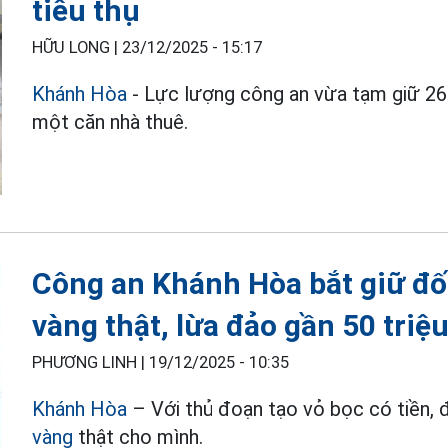
tiêu thụ
HỮU LONG |
23/12/2025 - 15:17
Khánh Hòa
- Lực lượng công an vừa tạm giữ 26 c
một căn nhà thuê.
Công an Khánh Hòa bắt giữ đố
vàng thật, lừa đảo gần 50 triệ
PHƯƠNG LINH |
19/12/2025 - 10:35
Khánh Hòa
– Với thủ đoạn tạo vỏ bọc có tiền,
vàng
thật cho mình.