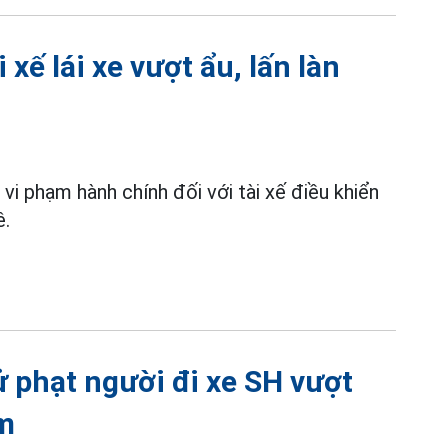
xế lái xe vượt ẩu, lấn làn
vi phạm hành chính đối với tài xế điều khiển
ê.
ử phạt người đi xe SH vượt
ểm