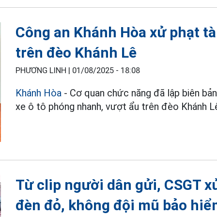
Công an Khánh Hòa xử phạt tài 
trên đèo Khánh Lê
PHƯƠNG LINH |
01/08/2025 - 18:08
Khánh Hòa
- Cơ quan chức năng đã lập biên bản 
xe ô tô phóng nhanh, vượt ẩu trên đèo Khánh L
Từ clip người dân gửi, CSGT x
đèn đỏ, không đội mũ bảo hi