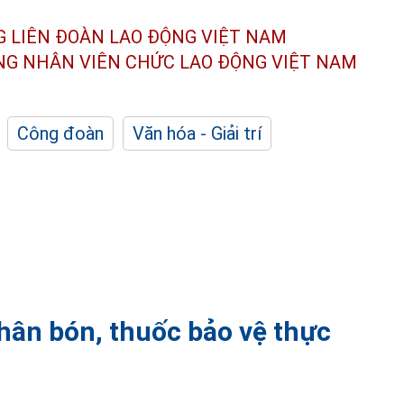
G LIÊN ĐOÀN
LAO ĐỘNG VIỆT NAM
ÔNG NHÂN
VIÊN CHỨC LAO ĐỘNG
VIỆT NAM
Công đoàn
Văn hóa - Giải trí
phân bón, thuốc bảo vệ thực