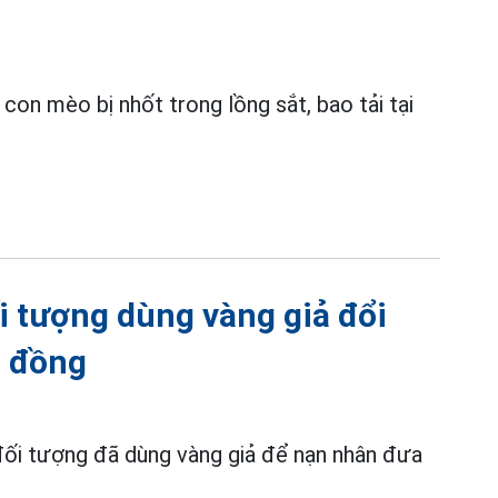
on mèo bị nhốt trong lồng sắt, bao tải tại
i tượng dùng vàng giả đổi
u đồng
 đối tượng đã dùng vàng giả để nạn nhân đưa