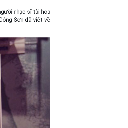
người nhạc sĩ tài hoa
h Công Sơn đã viết về