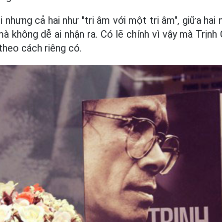
 nhưng cả hai như "tri âm với một tri âm", giữa hai 
mà không dễ ai nhận ra. Có lẽ chính vì vậy mà Trịn
theo cách riêng có.