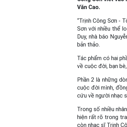
Văn Cao.
“Trịnh Công Sơn - Tô
Sơn với nhiều thể lo
Duy, nhà báo Nguyễ
bản thảo.
Tác phẩm có hai phần
về cuộc đời, bạn bè
Phần 2 là những dòn
cuộc đời mình, đồng
cứu về người nhạc sĩ
Trong số nhiều nhân
hiện rất rõ trong t
còn nhạc sĩ Trịnh C