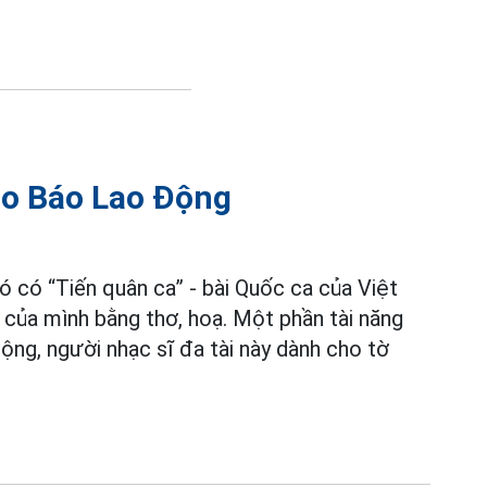
cho Báo Lao Động
ó có “Tiến quân ca” - bài Quốc ca của Việt
 của mình bằng thơ, hoạ. Một phần tài năng
ộng, người nhạc sĩ đa tài này dành cho tờ