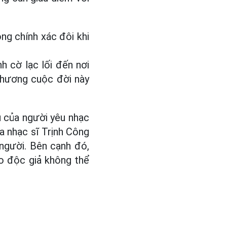
ng chính xác đôi khi
h cờ lạc lối đến nơi
thương cuộc đời này
u của người yêu nhạc
a nhạc sĩ Trịnh Công
người. Bên cạnh đó,
ho độc giả không thể