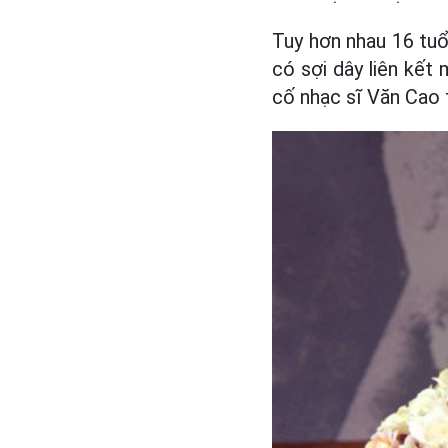
Tuy hơn nhau 16 tuổi
có sợi dây liên kết 
cố nhạc sĩ Văn Cao 