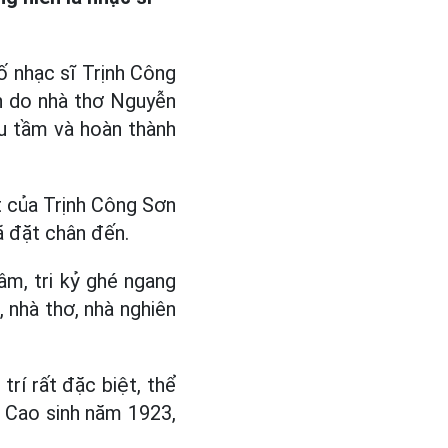
cố nhạc sĩ Trịnh Công
ách do nhà thơ Nguyễn
u tầm và hoàn thành
ết của Trịnh Công Sơn
ã đặt chân đến.
âm, tri kỷ ghé ngang
 nhà thơ, nhà nghiên
rí rất đặc biệt, thể
n Cao sinh năm 1923,