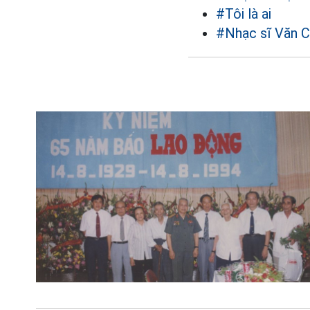
#Tôi là ai
#Nhạc sĩ Văn 