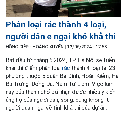
Phân loại rác thành 4 loại,
người dân e ngại khó khả thi
HỒNG DIỆP - HOÀNG XUYẾN |
12/06/2024 - 17:58
Bắt đầu từ tháng 6.2024, TP Hà Nội sẽ triển
khai thí điểm phân loại
rác
thành 4 loại tại 23
phường thuộc 5 quận Ba Đình, Hoàn Kiếm, Hai
Bà Trưng, Đống Đa, Nam Từ Liêm. Việc làm
này của thành phố đã nhận được nhiều ý kiến
ủng hộ của người dân, song, cũng không ít
người quan ngại về tính khả thi của dự án.