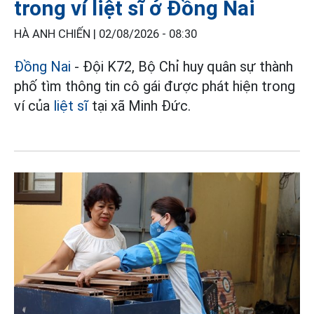
trong ví liệt sĩ ở Đồng Nai
HÀ ANH CHIẾN |
02/08/2026 - 08:30
Đồng Nai
- Đội K72, Bộ Chỉ huy quân sự thành
phố tìm thông tin cô gái được phát hiện trong
ví của
liệt sĩ
tại xã Minh Đức.