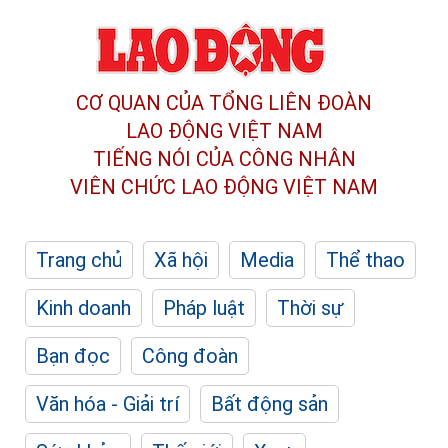
CƠ QUAN CỦA TỔNG LIÊN ĐOÀN
LAO ĐỘNG VIỆT NAM
TIẾNG NÓI CỦA CÔNG NHÂN
VIÊN CHỨC LAO ĐỘNG
VIỆT NAM
Trang chủ
Xã hội
Media
Thể thao
Kinh doanh
Pháp luật
Thời sự
Bạn đọc
Công đoàn
Văn hóa - Giải trí
Bất động sản