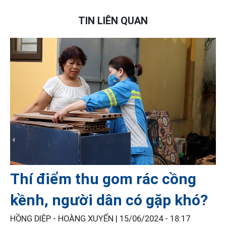
TIN LIÊN QUAN
Thí điểm thu gom rác cồng
kềnh, người dân có gặp khó?
HỒNG DIỆP - HOÀNG XUYẾN |
15/06/2024 - 18:17