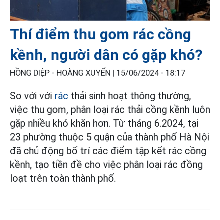
Thí điểm thu gom rác cồng
kềnh, người dân có gặp khó?
HỒNG DIỆP - HOÀNG XUYẾN |
15/06/2024 - 18:17
So với với
rác
thải sinh hoạt thông thường,
việc thu gom, phân loại rác thải cồng kềnh luôn
gặp nhiều khó khăn hơn. Từ tháng 6.2024, tại
23 phường thuộc 5 quận của thành phố Hà Nội
đã chủ động bố trí các điểm tập kết rác cồng
kềnh, tạo tiền đề cho việc phân loại rác đồng
loạt trên toàn thành phố.