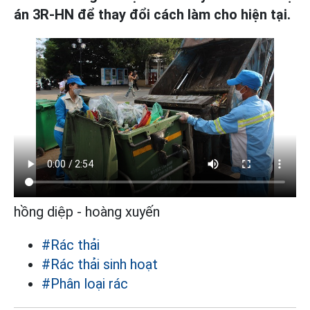
án 3R-HN để thay đổi cách làm cho hiện tại.
hồng diệp - hoàng xuyến
#Rác thải
#Rác thải sinh hoạt
#Phân loại rác