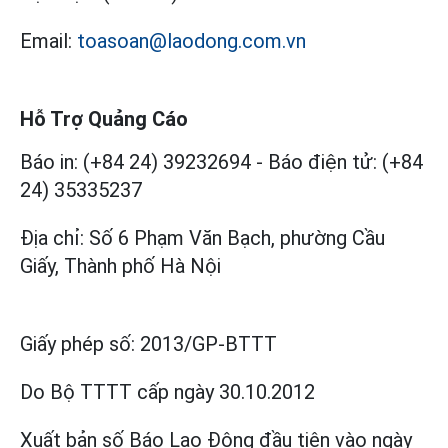
Email:
toasoan@laodong.com.vn
Hỗ Trợ Quảng Cáo
Báo in: (+84 24) 39232694
-
Báo điện tử: (+84
24) 35335237
Địa chỉ: Số 6 Phạm Văn Bạch, phường Cầu
Giấy, Thành phố Hà Nội
Giấy phép số:
2013/GP-BTTT
Do Bộ TTTT cấp
ngày 30.10.2012
Xuất bản số Báo Lao Động đầu tiên vào ngày