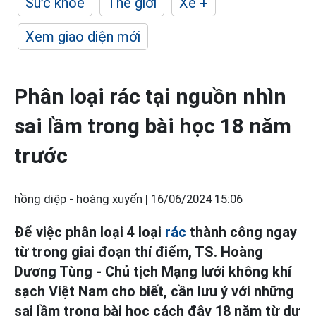
Sức khỏe
Thế giới
Xe +
Xem giao diện mới
Phân loại rác tại nguồn nhìn
sai lầm trong bài học 18 năm
trước
hồng diệp - hoàng xuyến |
16/06/2024 15:06
Để việc phân loại 4 loại
rác
thành công ngay
từ trong giai đoạn thí điểm, TS. Hoàng
Dương Tùng - Chủ tịch Mạng lưới không khí
sạch Việt Nam cho biết, cần lưu ý với những
sai lầm trong bài học cách đây 18 năm từ dự