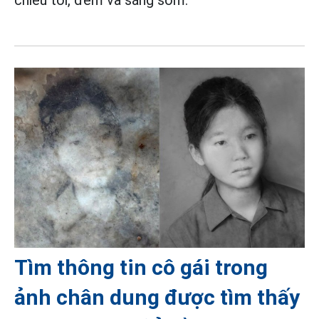
chiều tối, đêm và sáng sớm.
Tìm thông tin cô gái trong
ảnh chân dung được tìm thấy