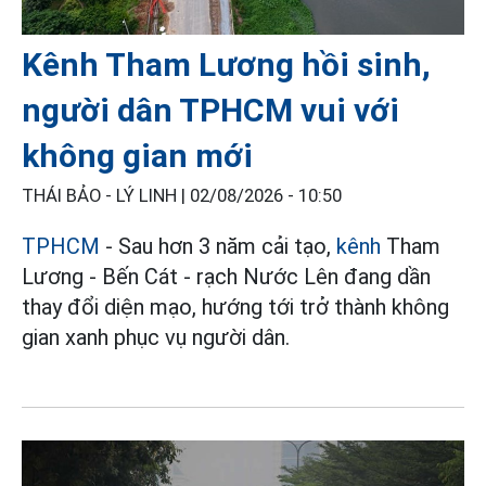
Kênh Tham Lương hồi sinh,
người dân TPHCM vui với
không gian mới
THÁI BẢO - LÝ LINH |
02/08/2026 - 10:50
TPHCM
- Sau hơn 3 năm cải tạo,
kênh
Tham
Lương - Bến Cát - rạch Nước Lên đang dần
thay đổi diện mạo, hướng tới trở thành không
gian xanh phục vụ người dân.