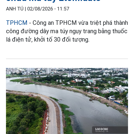
ANH TÚ |
02/08/2026 - 11:57
TPHCM
- Công an TPHCM vừa triệt phá thành
công đường dây ma túy ngụy trang bằng thuốc
lá điện tử, khởi tố 30 đối tượng.