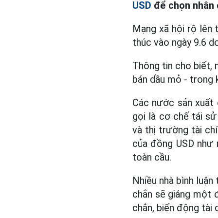
USD
để chọn nhân d
Mạng xã hội rộ lên 
thúc vào ngày 9.6 do
Thông tin cho biết,
bán dầu mỏ - trong 
Các nước sản xuất
gọi là cơ chế tái s
và thị trường tài ch
của đồng USD như m
toàn cầu.
Nhiều nhà bình luận
chắn sẽ giáng một 
chắn, biến động tài 