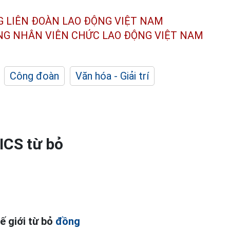
G LIÊN ĐOÀN
LAO ĐỘNG VIỆT NAM
ÔNG NHÂN
VIÊN CHỨC LAO ĐỘNG
VIỆT NAM
Công đoàn
Văn hóa - Giải trí
ICS từ bỏ
ế giới từ bỏ
đồng