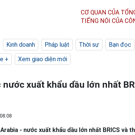
CƠ QUAN CỦA TỔN
TIẾNG NÓI CỦA C
Kinh doanh
Pháp luật
Thời sự
Bạn đọc
e +
Xem giao diện mới
 nước xuất khẩu dầu lớn nhất BR
08:08
 Arabia - nước xuất khẩu dầu lớn nhất BRICS và th