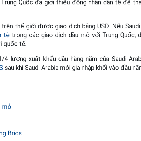
 Trung Quốc đã giới thiệu đồng nhân dân tệ để th
trên thế giới được giao dịch bằng USD. Nếu Saudi
n tệ
trong các giao dịch dầu mỏ với Trung Quốc, 
i quốc tế.
/4 lượng xuất khẩu dầu hàng năm của Saudi Arabi
S
sau khi Saudi Arabia mới gia nhập khối vào đầu nă
u mỏ
ng Brics