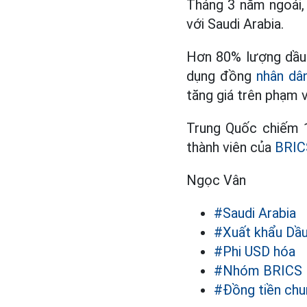
Tháng 3 năm ngoái,
với Saudi Arabia.
Hơn 80% lượng dầu 
dụng đồng
nhân dâ
tăng giá trên phạm v
Trung Quốc chiếm 1
thành viên của
BRIC
Ngọc Vân
#Saudi Arabia
#Xuất khẩu Dầ
#Phi USD hóa
#Nhóm BRICS
#Đồng tiền chu