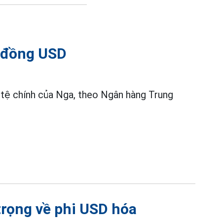
ỏ đồng USD
 tệ chính của Nga, theo Ngân hàng Trung
trọng về phi USD hóa