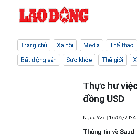
Trang chủ
Xã hội
Media
Thể thao
Bất động sản
Sức khỏe
Thế giới
X
Thực hư việc
đồng USD
Ngọc Vân |
16/06/2024 
Thông tin về Saudi