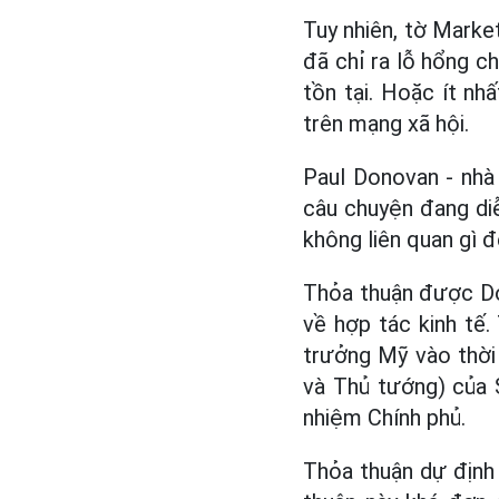
Tuy nhiên, tờ Marke
đã chỉ ra lỗ hổng c
tồn tại. Hoặc ít nh
trên mạng xã hội.
Paul Donovan - nhà
câu chuyện đang diễ
không liên quan gì đ
Thỏa thuận được Do
về hợp tác kinh tế.
trưởng Mỹ vào thời
và Thủ tướng) của 
nhiệm Chính phủ.
Thỏa thuận dự định 