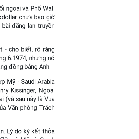
ối ngoại và Phố Wall
odollar chưa bao giờ
 bài đăng lan truyền
- cho biết, rõ ràng
áng 6.1974, nhưng nó
bằng đồng bảng Anh.
p Mỹ - Saudi Arabia
nry Kissinger, Ngoại
 (và sau này là Vua
của Văn phòng Trách
n. Lý do ký kết thỏa