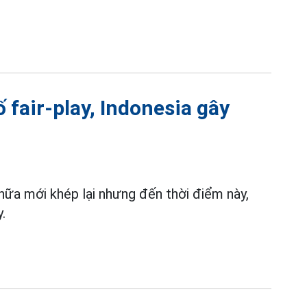
 fair-play, Indonesia gây
ữa mới khép lại nhưng đến thời điểm này,
.