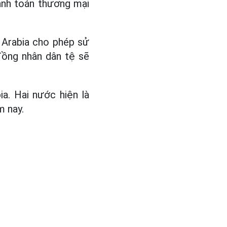
anh toán thương mại
 Arabia cho phép sử
đồng nhân dân tệ sẽ
a. Hai nước hiện là
m nay.