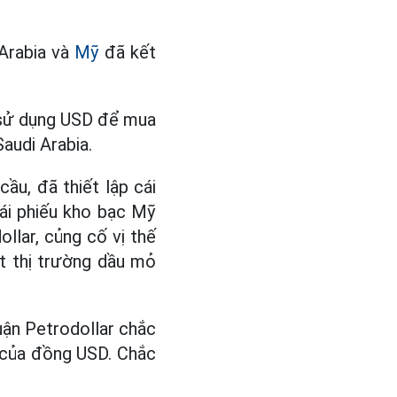
 Arabia và
Mỹ
đã kết
ỉ sử dụng USD để mua
audi Arabia.
ầu, đã thiết lập cái
rái phiếu kho bạc Mỹ
ollar, củng cố vị thế
t thị trường dầu mỏ
uận Petrodollar chắc
 của đồng USD. Chắc