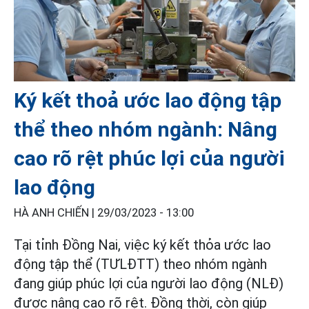
Ký kết thoả ước lao động tập
thể theo nhóm ngành: Nâng
cao rõ rệt phúc lợi của người
lao động
HÀ ANH CHIẾN |
29/03/2023 - 13:00
Tại tỉnh Đồng Nai, việc ký kết thỏa ước lao
động tập thể (TƯLĐTT) theo nhóm ngành
đang giúp phúc lợi của người lao động (NLĐ)
được nâng cao rõ rệt. Đồng thời, còn giúp