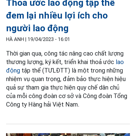
Thoả ước lao động tập thể
đem lại nhiều lợi ích cho
người lao động
HÀ ANH |
19/04/2023 - 16:01
Thời gian qua, công tác nâng cao chất lượng
thương lượng, ký kết, triển khai thoả ước
lao
động
tập thể (TƯLĐTT) là một trong những
nhiệm vụ quan trọng, đảm bảo thực hiện hiệu
quả sự tham gia thực hiện quy chế dân chủ
của mỗi công đoàn cơ sở và Công đoàn Tổng
Công ty Hàng hải Việt Nam.