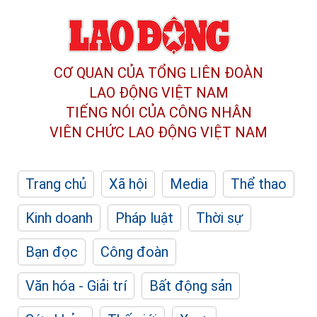
CƠ QUAN CỦA TỔNG LIÊN ĐOÀN
LAO ĐỘNG VIỆT NAM
TIẾNG NÓI CỦA CÔNG NHÂN
VIÊN CHỨC LAO ĐỘNG
VIỆT NAM
Trang chủ
Xã hội
Media
Thể thao
Kinh doanh
Pháp luật
Thời sự
Bạn đọc
Công đoàn
Văn hóa - Giải trí
Bất động sản