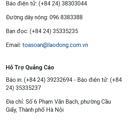
Báo điện tử:
(+84 24) 38303044
Đường dây nóng:
096 8383388
Bạn đọc:
(+84 24) 35335235
Email:
toasoan@laodong.com.vn
Hỗ Trợ Quảng Cáo
Báo in: (+84 24) 39232694
-
Báo điện tử: (+84
24) 35335237
Địa chỉ: Số 6 Phạm Văn Bạch, phường Cầu
Giấy, Thành phố Hà Nội