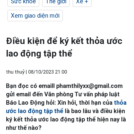
Sức khỏe
Thế giới
Xe +
Xem giao diện mới
Điều kiện để ký kết thỏa ước
lao động tập thể
thu thuỷ |
08/10/2023 21:00
Bạn đọc có emaill phamthilyxx@gmail.com
gửi email đến Văn phòng Tư vấn pháp luật
Báo Lao Động hỏi: Xin hỏi, thời hạn của
thỏa
ước lao động tập thể
là bao lâu và điều kiện
ký kết thỏa ước lao động tập thể hiện nay là
như thế nào?