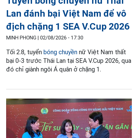
Tuyển bóng chuyền nữ Thái
Lan đánh bại Việt Nam để vô
địch chặng 1 SEA V.Cup 2026
MINH PHONG |
02/08/2026 - 17:30
Tối 2.8, tuyển
bóng chuyền
nữ Việt Nam thất
bại 0-3 trước Thái Lan tại SEA V.Cup 2026, qua
đó chỉ giành ngôi Á quân ở chặng 1.