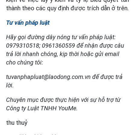
thành theo các quy định được trích dẫn ở trên.
Tư vấn pháp luật
Hãy gọi đường dây nóng tư vấn pháp luật:
0979310518; 0961360559 để nhận được câu
trả lời nhanh chóng, kịp thời hoặc gửi email
cho chúng tôi:
tuvanphapluat@laodong.com.vn để được trả
lời.
Chuyên mục được thực hiện với sự hỗ trợ từ
Công ty Luật TNHH YouMe.
thu thuỷ