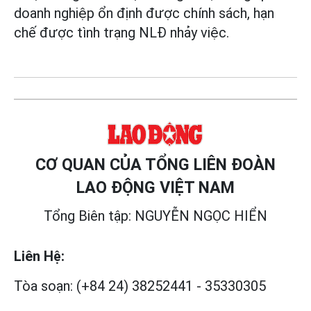
doanh nghiệp ổn định được chính sách, hạn
chế được tình trạng NLĐ nhảy việc.
CƠ QUAN CỦA TỔNG LIÊN ĐOÀN
LAO ĐỘNG VIỆT NAM
Tổng Biên tập: NGUYỄN NGỌC HIỂN
Liên Hệ:
Tòa soạn:
(+84 24) 38252441
-
35330305