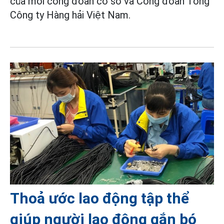
của mỗi công đoàn cơ sở và Công đoàn Tổng
Công ty Hàng hải Việt Nam.
Thoả ước lao động tập thể
giúp người lao động gắn bó