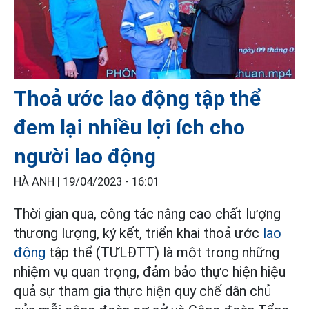
Thoả ước lao động tập thể
đem lại nhiều lợi ích cho
người lao động
HÀ ANH |
19/04/2023 - 16:01
Thời gian qua, công tác nâng cao chất lượng
thương lượng, ký kết, triển khai thoả ước
lao
động
tập thể (TƯLĐTT) là một trong những
nhiệm vụ quan trọng, đảm bảo thực hiện hiệu
quả sự tham gia thực hiện quy chế dân chủ