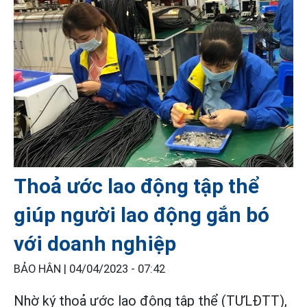
Thoả ước lao động tập thể
giúp người lao động gắn bó
với doanh nghiệp
BẢO HÂN |
04/04/2023 - 07:42
Nhờ ký thoả ước lao động tập thể (TƯLĐTT),