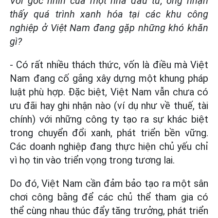
Với góc nhìn của một nhà đầu tư, ông nhận
thấy quá trình xanh hóa tại các khu công
nghiệp ở Việt Nam đang gặp những khó khăn
gì?
- Có rất nhiều thách thức, vốn là điều mà Việt
Nam đang cố gắng xây dựng một khung pháp
luật phù hợp. Đặc biệt, Việt Nam vẫn chưa có
ưu đãi hay ghi nhận nào (ví dụ như về thuế, tài
chính) với những công ty tạo ra sự khác biệt
trong chuyển đổi xanh, phát triển bền vững.
Các doanh nghiệp đang thực hiện chủ yếu chỉ
vì họ tin vào triển vọng trong tương lai.
Do đó, Việt Nam cần đảm bảo tạo ra một sân
chơi công bằng để các chủ thể tham gia có
thể cùng nhau thúc đẩy tăng trưởng, phát triển