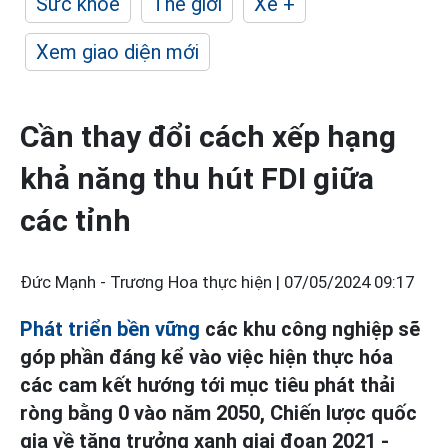
Sức khỏe
Thế giới
Xe +
Xem giao diện mới
Cần thay đổi cách xếp hạng
khả năng thu hút FDI giữa
các tỉnh
Đức Mạnh - Trương Hoa thực hiện |
07/05/2024 09:17
Phát triển bền vững
các khu công nghiệp sẽ
góp phần đáng kể vào việc hiện thực hóa
các cam kết hướng tới mục tiêu phát thải
ròng bằng 0 vào năm 2050, Chiến lược quốc
gia về tăng trưởng xanh giai đoạn 2021 -