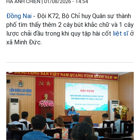
HÀ ANH CHIẾN |
01/08/2026 - 14:54
Đồng Nai
- Đội K72, Bộ Chỉ huy Quân sự thành
phố tìm thấy thêm 2 cây bút khắc chữ và 1 cây
lược chải đầu trong khi quy tập hài cốt
liệt sĩ
ở
xã Minh Đức.