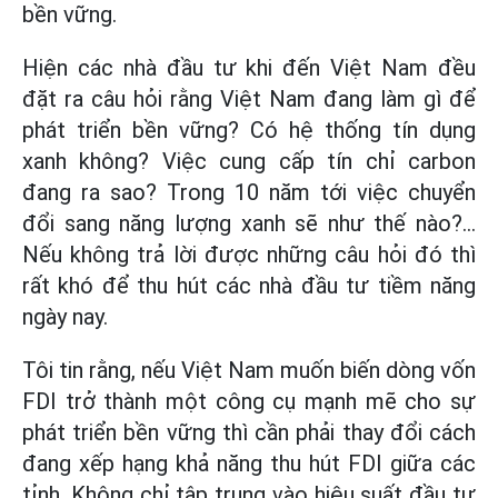
bền vững.
Hiện các nhà đầu tư khi đến Việt Nam đều
đặt ra câu hỏi rằng Việt Nam đang làm gì để
phát triển bền vững? Có hệ thống tín dụng
xanh không? Việc cung cấp tín chỉ carbon
đang ra sao? Trong 10 năm tới việc chuyển
đổi sang năng lượng xanh sẽ như thế nào?...
Nếu không trả lời được những câu hỏi đó thì
rất khó để thu hút các nhà đầu tư tiềm năng
ngày nay.
Tôi tin rằng, nếu Việt Nam muốn biến dòng vốn
FDI trở thành một công cụ mạnh mẽ cho sự
phát triển bền vững thì cần phải thay đổi cách
đang xếp hạng khả năng thu hút FDI giữa các
tỉnh. Không chỉ tập trung vào hiệu suất đầu tư