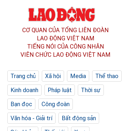
CƠ QUAN CỦA TỔNG LIÊN ĐOÀN
LAO ĐỘNG VIỆT NAM
TIẾNG NÓI CỦA CÔNG NHÂN
VIÊN CHỨC LAO ĐỘNG
VIỆT NAM
Trang chủ
Xã hội
Media
Thể thao
Kinh doanh
Pháp luật
Thời sự
Bạn đọc
Công đoàn
Văn hóa - Giải trí
Bất động sản