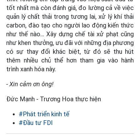
tốt nhất mà còn đánh giá, đo lường cả về việc
quản lý chất thải trong tương lai, xử lý khí thải
carbon, đào tạo cho người lao động kiến thức
như thế nào… Xây dựng chế tài xử phạt cũng
như khen thưởng, ưu đãi với những địa phương
có sự thay đổi khác biệt, từ đó sẽ thu hút
thêm nhiều chủ thể hơn tham gia vào hành
trình xanh hóa này.
- Xin cảm ơn ông!
Đức Mạnh - Trương Hoa thực hiện
#Phát triển kinh tế
#Đầu tư FDI