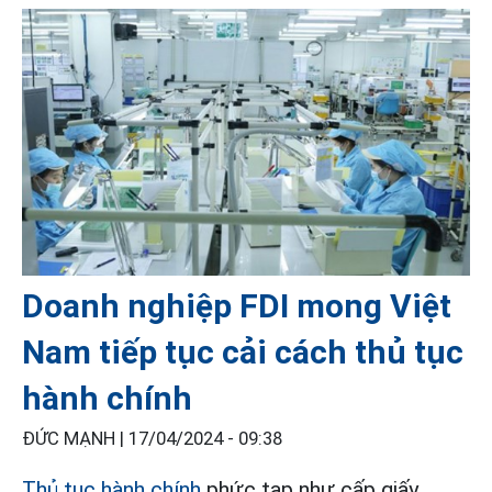
Doanh nghiệp FDI mong Việt
Nam tiếp tục cải cách thủ tục
hành chính
ĐỨC MẠNH |
17/04/2024 - 09:38
Thủ tục hành chính
phức tạp như cấp giấy