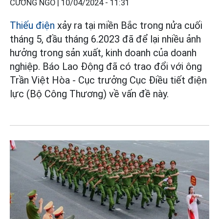
CƯỜNG NGÔ |
10/04/2024 - 11:31
Thiếu điện
xảy ra tại miền Bắc trong nửa cuối
tháng 5, đầu tháng 6.2023 đã để lại nhiều ảnh
hưởng trong sản xuất, kinh doanh của doanh
nghiệp. Báo Lao Động đã có trao đổi với ông
Trần Việt Hòa - Cục trưởng Cục Điều tiết điện
lực (Bộ Công Thương) về vấn đề này.