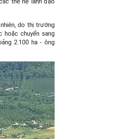
 các thế hệ lãnh đạo
nhiên, do thị trường
c hoặc chuyển sang
hoảng 2.100 ha - ông