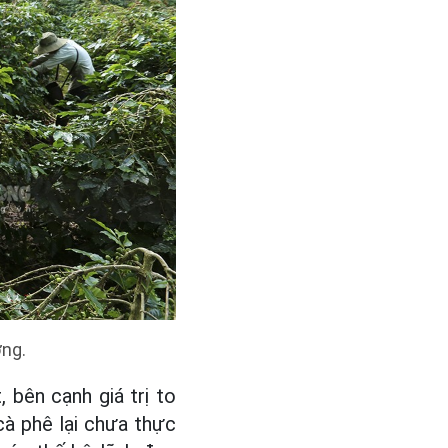
ng.
bên cạnh giá trị to
cà phê lại chưa thực