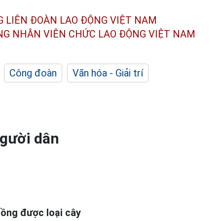
G LIÊN ĐOÀN
LAO ĐỘNG VIỆT NAM
ÔNG NHÂN
VIÊN CHỨC LAO ĐỘNG
VIỆT NAM
Công đoàn
Văn hóa - Giải trí
người dân
rồng được loại cây