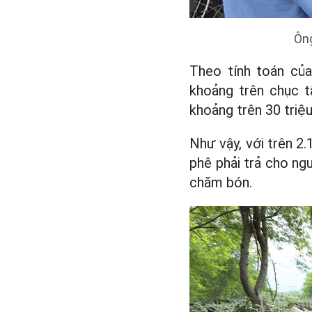
Ông
Theo tính toán của
khoảng trên chục t
khoảng trên 30 triệ
Như vậy, với trên 2
phê phải trả cho ng
chăm bón.