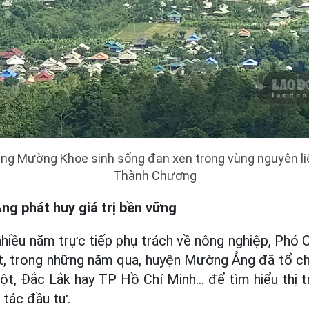
ng Mường Khoe sinh sống đan xen trong vùng nguyên li
Thành Chương
g phát huy giá trị bền vững
nhiều năm trực tiếp phụ trách về nông nghiệp, Phó
, trong những năm qua, huyện Mường Ảng đã tổ c
t, Đắc Lắk hay TP Hồ Chí Minh... để tìm hiểu thị 
 tác đầu tư.