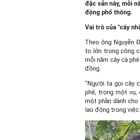
đặc sản này, mỗi n
động phổ thông.
Vai trò của "cây nh
Theo ông Nguyễn Đứ
to lớn trong công c
mỗi năm cây cà phê
đồng.
“Người ta gọi cây 
phê, trong một vụ,
một phần dành cho p
lao động trong việc 