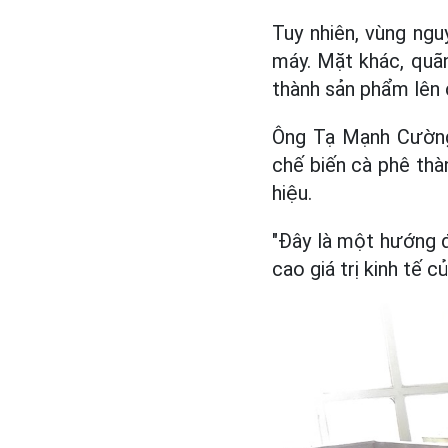
Tuy nhiên, vùng ng
máy. Mặt khác, quãn
thành sản phẩm lên
Ông Tạ Mạnh Cường
chế biến cà phê th
hiệu.
"Đây là một hướng 
cao giá trị kinh tế 