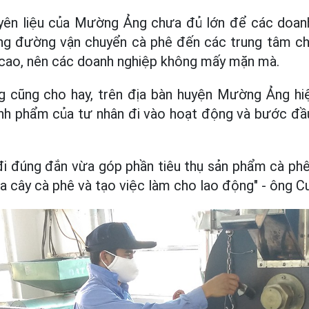
uyên liệu của Mường Ảng chưa đủ lớn để các doan
g đường vận chuyển cà phê đến các trung tâm chế 
 cao, nên các doanh nghiệp không mấy mặn mà.
 cũng cho hay, trên địa bàn huyện Mường Ảng hi
ành phẩm của tư nhân đi vào hoạt động và bước đầ
đi đúng đắn vừa góp phần tiêu thụ sản phẩm cà phê
của cây cà phê và tạo việc làm cho lao động" - ông C