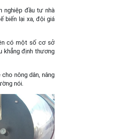
h nghiệp đầu tư nhà
biến lại xa, đội giá
ện có một số cơ sở
u khẳng định thương
 cho nông dân, nâng
ường nói.