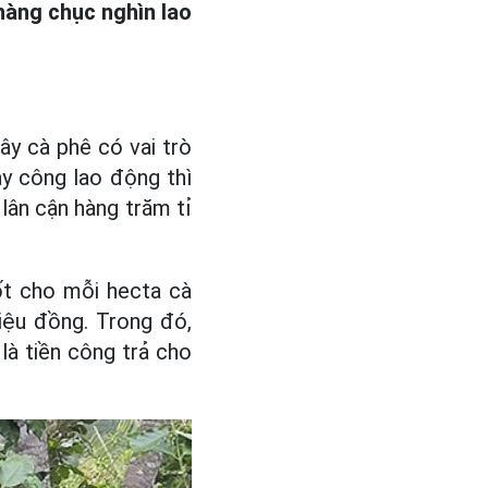
hàng chục nghìn lao
y cà phê có vai trò
ày công lao động thì
ân cận hàng trăm tỉ
ốt cho mỗi hecta cà
iệu đồng. Trong đó,
là tiền công trả cho