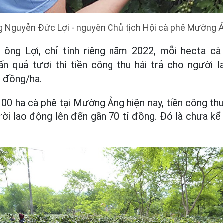
 Nguyễn Đức Lợi - nguyên Chủ tịch Hội cà phê Mường 
 ông Lợi, chỉ tính riêng năm 2022, mỗi hecta c
ấn quả tươi thì tiền công thu hái trả cho người 
u đồng/ha.
.100 ha cà phê tại Mường Ảng hiện nay, tiền công th
ười lao động lên đến gần 70 tỉ đồng. Đó là chưa k