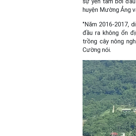
sự yên tâm bởi đầu 
huyện Mường Ảng vẫn
"Năm 2016-2017, diệ
đầu ra không ổn đ
trồng cây nông nghi
Cường nói.