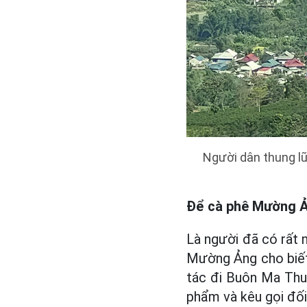
Người dân thung lũ
Để cà phê Mường Ản
Là người đã có rất 
Mường Ảng cho biết
tác đi Buôn Ma Thuộ
phẩm và kêu gọi đối