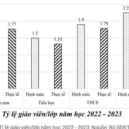
Tỉ lệ giáo viên/lớp năm học 2022 - 2023. Nguồn: Bộ GDĐ