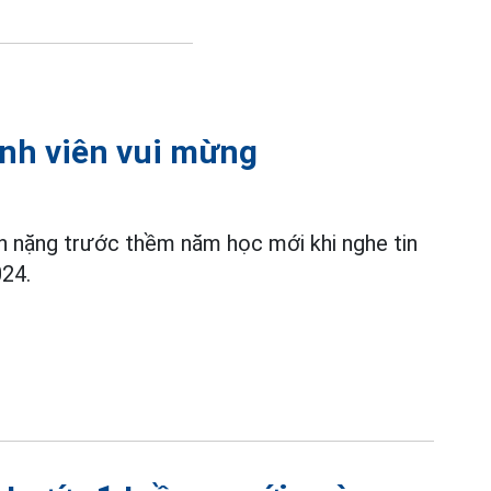
inh viên vui mừng
nh nặng trước thềm năm học mới khi nghe tin
24.