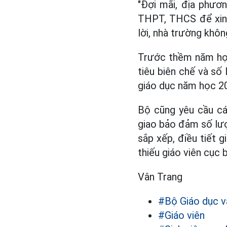
"Đợi mãi, địa phươ
THPT, THCS để xin 
lời, nhà trường khôn
Trước thềm năm học
tiêu biên chế và số
giáo dục năm học 20
Bộ cũng yêu cầu cá
giao bảo đảm số lượ
sắp xếp, điều tiết 
thiếu giáo viên cục 
Vân Trang
#Bộ Giáo dục v
#Giáo viên