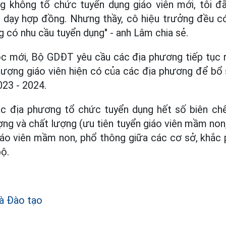
ng không tổ chức tuyển dụng giáo viên mới, tôi đ
dạy hợp đồng. Nhưng thầy, cô hiệu trưởng đều c
g có nhu cầu tuyển dụng" - anh Lâm chia sẻ.
 mới, Bộ GDĐT yêu cầu các địa phương tiếp tục r
 lượng giáo viên hiện có của các địa phương để bổ
23 - 2024.
c địa phương tổ chức tuyển dụng hết số biên ch
ng và chất lượng (ưu tiên tuyển giáo viên mầm non, 
giáo viên mầm non, phổ thông giữa các cơ sở, khắc 
bộ.
à Đào tạo