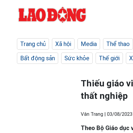
Trang chủ
Xã hội
Media
Thể thao
Bất động sản
Sức khỏe
Thế giới
X
Thiếu giáo v
thất nghiệp
Vân Trang |
03/08/2023
Theo Bộ Giáo dục v