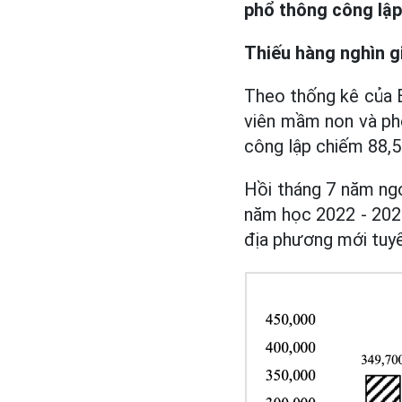
phổ thông công lập 
Thiếu hàng nghìn g
Theo thống kê của 
viên mầm non và phổ
công lập chiếm 88,5
Hồi tháng 7 năm ngo
năm học 2022 - 2023
địa phương mới tuyể