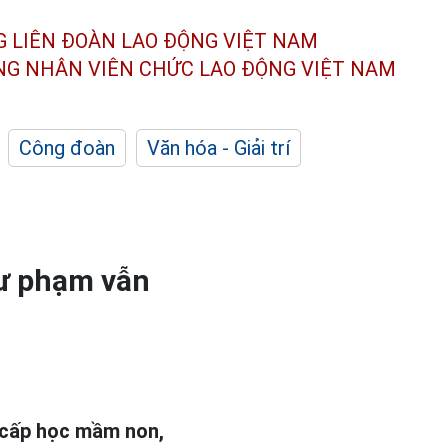
G LIÊN ĐOÀN
LAO ĐỘNG VIỆT NAM
ÔNG NHÂN
VIÊN CHỨC LAO ĐỘNG
VIỆT NAM
Công đoàn
Văn hóa - Giải trí
sư phạm vẫn
cấp học mầm non,