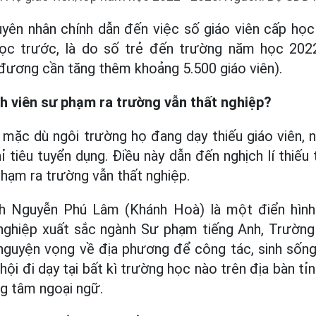
yên nhân chính dẫn đến việc số giáo viên cấp họ
học trước, là do số trẻ đến trường năm học 202
đương cần tăng thêm khoảng 5.500 giáo viên).
nh viên sư phạm ra trường vẫn thất nghiệp?
 mặc dù ngôi trường họ đang dạy thiếu giáo viên, 
 tiêu tuyển dụng. Điều này dẫn đến nghịch lí thiếu 
phạm ra trường vẫn thất nghiệp.
h Nguyễn Phú Lâm (Khánh Hoà) là một điển hình
nghiệp xuất sắc ngành Sư phạm tiếng Anh, Trường
guyện vọng về địa phương để công tác, sinh sống.
ội đi dạy tại bất kì trường học nào trên địa bàn t
ng tâm ngoại ngữ.