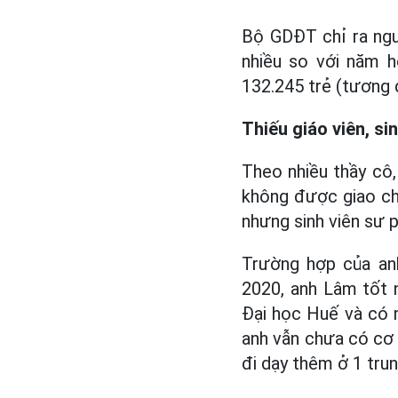
Bộ GDĐT chỉ ra ngu
nhiều so với năm 
132.245 trẻ (tương 
Thiếu giáo viên, si
Theo nhiều thầy cô,
không được giao chỉ
nhưng sinh viên sư 
Trường hợp của an
2020, anh Lâm tốt 
Đại học Huế và có n
anh vẫn chưa có cơ h
đi dạy thêm ở 1 tru