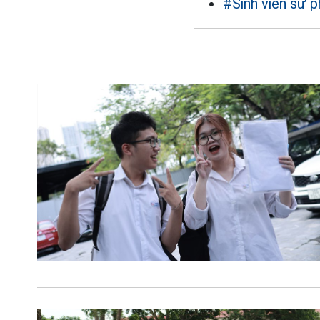
#Sinh viên sư 