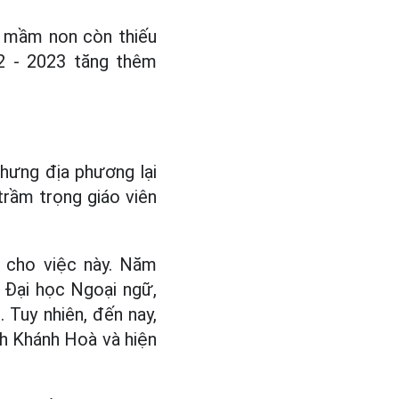
c mầm non còn thiếu
2 - 2023 tăng thêm
nhưng địa phương lại
trầm trọng giáo viên
 cho việc này. Năm
 Đại học Ngoại ngữ,
 Tuy nhiên, đến nay,
ỉnh Khánh Hoà và hiện