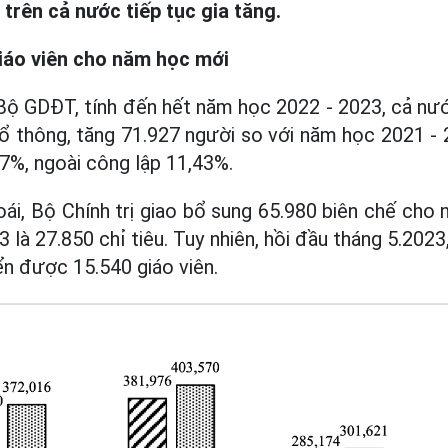
trên cả nước tiếp tục gia tăng.
iáo viên cho năm học mới
Bộ GDĐT, tính đến hết năm học 2022 - 2023, cả nướ
 thông, tăng 71.927 người so với năm học 2021 - 
7%, ngoài công lập 11,43%.
ái, Bộ Chính trị giao bổ sung 65.980 biên chế cho n
 là 27.850 chỉ tiêu. Tuy nhiên, hồi đầu tháng 5.202
n được 15.540 giáo viên.