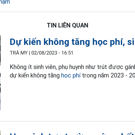
phạm
TIN LIÊN QUAN
Dự kiến không tăng học phí, s
TRÀ MY |
02/08/2023 - 16:51
Không ít sinh viên, phụ huynh như trút được gá
dự kiến không tăng
học phí
trong năm 2023 - 20