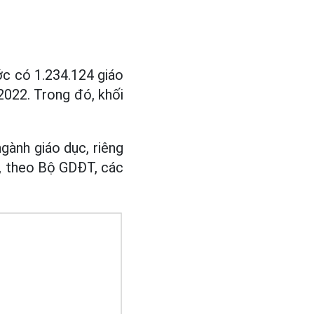
c có 1.234.124 giáo
2022. Trong đó, khối
gành giáo dục, riêng
3, theo Bộ GDĐT, các