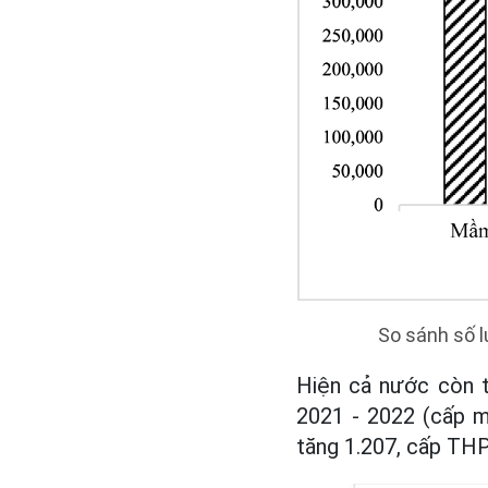
So sánh số 
Hiện cả nước còn t
2021 - 2022 (cấp m
tăng 1.207, cấp THP