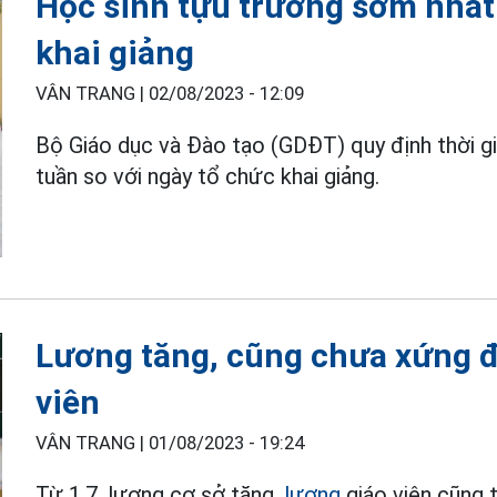
Học sinh tựu trường sớm nhất 
khai giảng
VÂN TRANG |
02/08/2023 - 12:09
Bộ Giáo dục và Đào tạo (GDĐT) quy định thời g
tuần so với ngày tổ chức khai giảng.
Lương tăng, cũng chưa xứng đ
viên
VÂN TRANG |
01/08/2023 - 19:24
Từ 1.7, lương cơ sở tăng,
lương
giáo viên cũng t