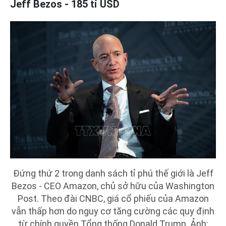
Jeff Bezos - 185 tỉ USD
Đứng thứ 2 trong danh sách tỉ phú thế giới là Jeff
Bezos - CEO Amazon, chủ sở hữu của Washington
Post. Theo đài CNBC, giá cổ phiếu của Amazon
vẫn thấp hơn do nguy cơ tăng cường các quy định
từ chính quyền Tổng thống Donald Trump. Ảnh: