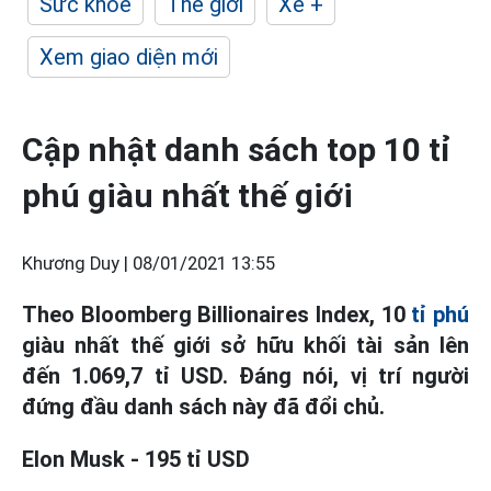
Sức khỏe
Thế giới
Xe +
Xem giao diện mới
Cập nhật danh sách top 10 tỉ
phú giàu nhất thế giới
Khương Duy |
08/01/2021 13:55
Theo Bloomberg Billionaires Index, 10
tỉ phú
giàu nhất thế giới sở hữu khối tài sản lên
đến 1.069,7 tỉ USD. Đáng nói, vị trí người
đứng đầu danh sách này đã đổi chủ.
Elon Musk - 195 tỉ USD