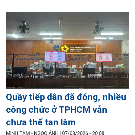
Quầy tiếp dân đã đóng, nhiều
công chức ở TPHCM vẫn
chưa thể tan làm
MINH TÂM - NGỌC ÁNH |
07/08/2026 - 20:08