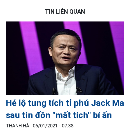
TIN LIÊN QUAN
Hé lộ tung tích tỉ phú Jack Ma
sau tin đồn "mất tích" bí ẩn
THANH HÀ |
06/01/2021 - 07:38