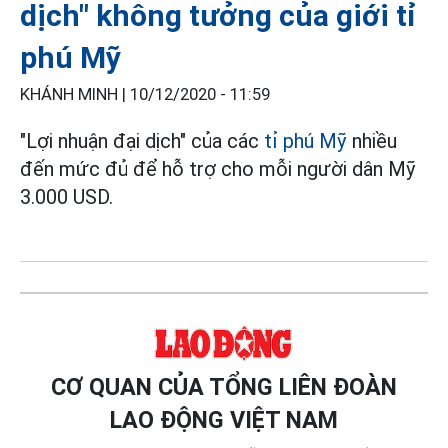
dịch" không tưởng của giới tỉ
phú Mỹ
KHÁNH MINH |
10/12/2020 - 11:59
"Lợi nhuận đại dịch" của các
tỉ phú Mỹ
nhiều
đến mức đủ để hỗ trợ cho mỗi người dân Mỹ
3.000 USD.
CƠ QUAN CỦA TỔNG LIÊN ĐOÀN
LAO ĐỘNG VIỆT NAM