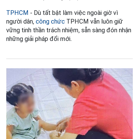
TPHCM
- Dù tất bật làm việc ngoài giờ vì
người dân,
công chức
TPHCM vẫn luôn giữ
vững tinh thần trách nhiệm, sẵn sàng đón nhận
những giải pháp đổi mới.