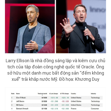
Larry Ellison là nhà đồng sáng lập và kiêm cựu chủ
tịch của tập đoàn công nghệ quốc tế Oracle. Ông
sở hữu một danh mục bất động sản “đếm không
xuể” trải khắp nước Mỹ. Đồ họa: Khương Duy