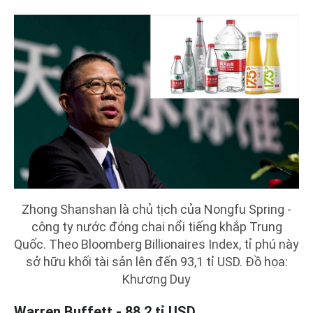
Zhong Shanshan là chủ tịch của Nongfu Spring -
công ty nước đóng chai nổi tiếng khắp Trung
Quốc. Theo Bloomberg Billionaires Index, tỉ phú này
sở hữu khối tài sản lên đến 93,1 tỉ USD. Đồ họa:
Khương Duy
Warren Buffett - 88,2 tỉ USD