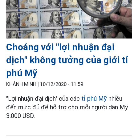
Choáng với "lợi nhuận đại
dịch" không tưởng của giới tỉ
phú Mỹ
KHÁNH MINH |
10/12/2020 - 11:59
"Lợi nhuận đại dịch" của các
tỉ phú Mỹ
nhiều
đến mức đủ để hỗ trợ cho mỗi người dân Mỹ
3.000 USD.