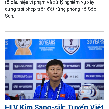
rõ dấu hiệu vi phạm và xử lý nghiêm vụ xây
dựng trái phép trên đất rừng phòng hộ Sóc
Sơn.
HLV Kim Sang-sik: Tuyển Việt