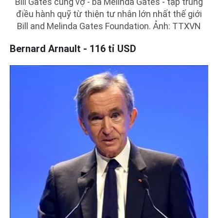
Bill Gates cùng vợ - bà Melinda Gates - tập trung
điều hành quỹ từ thiện tư nhân lớn nhất thế giới
Bill and Melinda Gates Foundation. Ảnh: TTXVN
Bernard Arnault - 116 tỉ USD