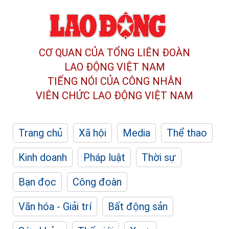
CƠ QUAN CỦA TỔNG LIÊN ĐOÀN
LAO ĐỘNG VIỆT NAM
TIẾNG NÓI CỦA CÔNG NHÂN
VIÊN CHỨC LAO ĐỘNG
VIỆT NAM
Trang chủ
Xã hội
Media
Thể thao
Kinh doanh
Pháp luật
Thời sự
Bạn đọc
Công đoàn
Văn hóa - Giải trí
Bất động sản