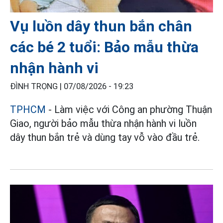
Vụ luồn dây thun bắn chân
các bé 2 tuổi: Bảo mẫu thừa
nhận hành vi
ĐÌNH TRỌNG |
07/08/2026 - 19:23
TPHCM
- Làm việc với Công an phường Thuận
Giao, người bảo mẫu thừa nhận hành vi luồn
dây thun bắn trẻ và dùng tay vỗ vào đầu trẻ.