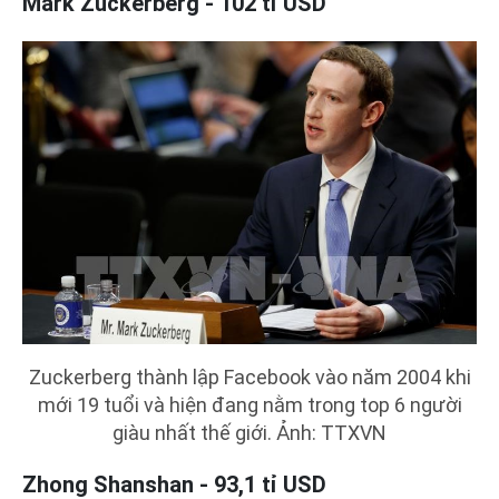
Mark Zuckerberg - 102 tỉ USD
Zuckerberg thành lập Facebook vào năm 2004 khi
mới 19 tuổi và hiện đang nằm trong top 6 người
giàu nhất thế giới. Ảnh: TTXVN
Zhong Shanshan - 93,1 tỉ USD