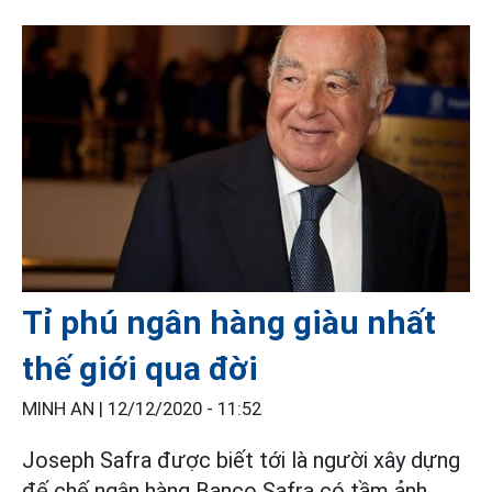
Tỉ phú ngân hàng giàu nhất
thế giới qua đời
MINH AN |
12/12/2020 - 11:52
Joseph Safra được biết tới là người xây dựng
đế chế ngân hàng Banco Safra có tầm ảnh