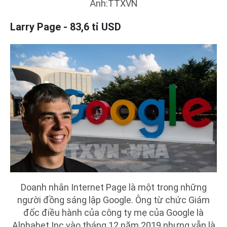
Ảnh:TTXVN
Larry Page - 83,6 tỉ USD
Doanh nhân Internet Page là một trong những
người đồng sáng lập Google. Ông từ chức Giám
đốc điều hành của công ty mẹ của Google là
Alphabet Inc vào tháng 12 năm 2019 nhưng vẫn là