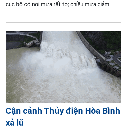
cục bộ có nơi mưa rất to; chiều mưa giảm.
Cận cảnh Thủy điện Hòa Bình
xả lũ