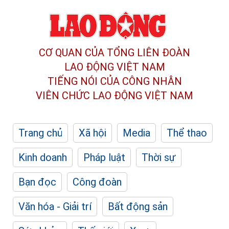
CƠ QUAN CỦA TỔNG LIÊN ĐOÀN
LAO ĐỘNG VIỆT NAM
TIẾNG NÓI CỦA CÔNG NHÂN
VIÊN CHỨC LAO ĐỘNG
VIỆT NAM
Trang chủ
Xã hội
Media
Thể thao
Kinh doanh
Pháp luật
Thời sự
Bạn đọc
Công đoàn
Văn hóa - Giải trí
Bất động sản