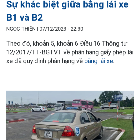
Sự khác biệt giữa bằng lái xe
B1 và B2
NGỌC THIỆN |
07/12/2023 - 22:30
Theo đó, khoản 5, khoản 6 Điều 16 Thông tư
12/2017/TT-BGTVT về phân hạng giấy phép lái
xe đã quy định phân hạng về
bằng lái xe
.