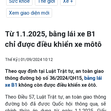
Sức khỏe
Thế giới
Xe +
Xem giao diện mới
Từ 1.1.2025, bằng lái xe B1
chỉ được điều khiển xe môtô
Thế Kỷ |
01/09/2024 10:12
Theo quy định tại Luật Trật tự, an toàn giao
thông đường bộ số 36/2024/QH15,
bằng lái
xe B1
không còn được điều khiển xe ôtô.
Theo Điều 57, Luật Trật tự, an toàn giao thông
đường bộ đã được Quốc hội thông qua, sẽ
chính thức áp dụng từ ngày 1.1.2025, Giấy