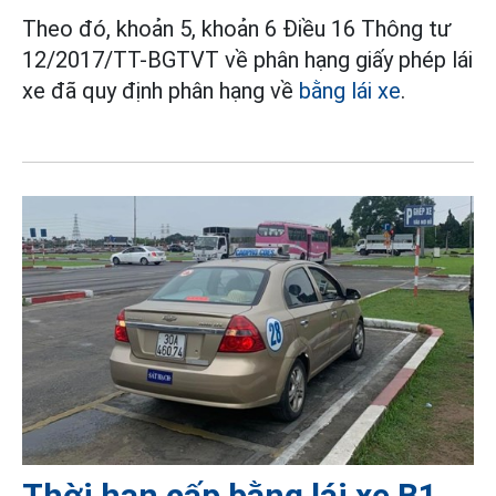
Theo đó, khoản 5, khoản 6 Điều 16 Thông tư
12/2017/TT-BGTVT về phân hạng giấy phép lái
xe đã quy định phân hạng về
bằng lái xe
.
Thời hạn cấp bằng lái xe B1