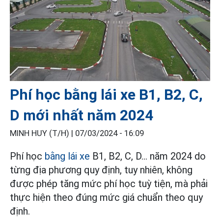
Phí học bằng lái xe B1, B2, C,
D mới nhất năm 2024
MINH HUY (T/H) |
07/03/2024 - 16:09
Phí học
bằng lái xe
B1, B2, C, D... năm 2024 do
từng địa phương quy định, tuy nhiên, không
được phép tăng mức phí học tuỳ tiện, mà phải
thực hiện theo đúng mức giá chuẩn theo quy
định.