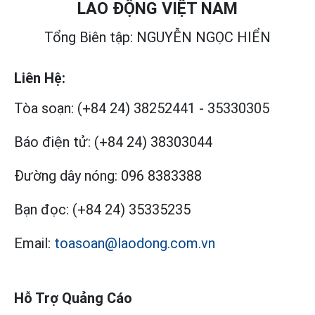
LAO ĐỘNG VIỆT NAM
Tổng Biên tập: NGUYỄN NGỌC HIỂN
Liên Hệ:
Tòa soạn:
(+84 24) 38252441
-
35330305
Báo điện tử:
(+84 24) 38303044
Đường dây nóng:
096 8383388
Bạn đọc:
(+84 24) 35335235
Email:
toasoan@laodong.com.vn
Hỗ Trợ Quảng Cáo