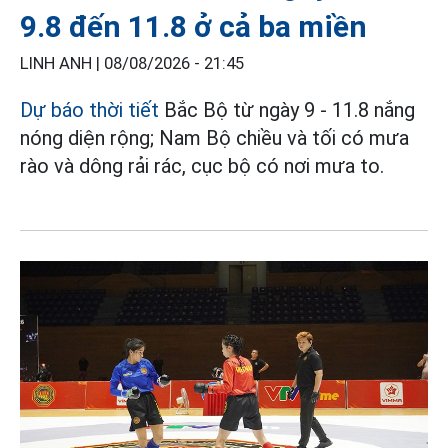
9.8 đến 11.8 ở cả ba miền
LINH ANH |
08/08/2026 - 21:45
Dự báo thời tiết
Bắc Bộ từ ngày 9 - 11.8 nắng
nóng diện rộng; Nam Bộ chiều và tối có mưa
rào và dông rải rác, cục bộ có nơi mưa to.