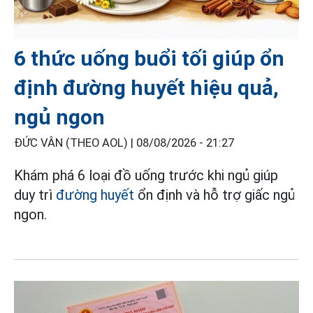
6 thức uống buổi tối giúp ổn
định đường huyết hiệu quả,
ngủ ngon
ĐỨC VÂN (THEO AOL) |
08/08/2026 - 21:27
Khám phá 6 loại đồ uống trước khi ngủ giúp
duy trì
đường huyết
ổn định và hỗ trợ giấc ngủ
ngon.