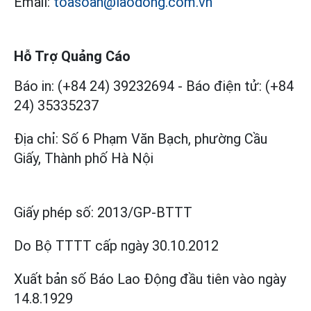
Email:
toasoan@laodong.com.vn
Hỗ Trợ Quảng Cáo
Báo in: (+84 24) 39232694
-
Báo điện tử: (+84
24) 35335237
Địa chỉ: Số 6 Phạm Văn Bạch, phường Cầu
Giấy, Thành phố Hà Nội
Giấy phép số:
2013/GP-BTTT
Do Bộ TTTT cấp
ngày 30.10.2012
Xuất bản số Báo Lao Động đầu tiên vào ngày
14.8.1929