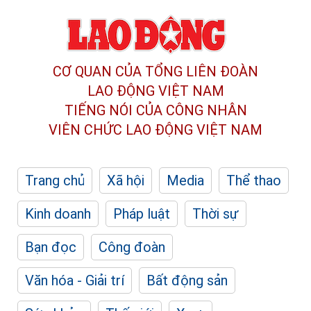
CƠ QUAN CỦA TỔNG LIÊN ĐOÀN
LAO ĐỘNG VIỆT NAM
TIẾNG NÓI CỦA CÔNG NHÂN
VIÊN CHỨC LAO ĐỘNG
VIỆT NAM
Trang chủ
Xã hội
Media
Thể thao
Kinh doanh
Pháp luật
Thời sự
Bạn đọc
Công đoàn
Văn hóa - Giải trí
Bất động sản