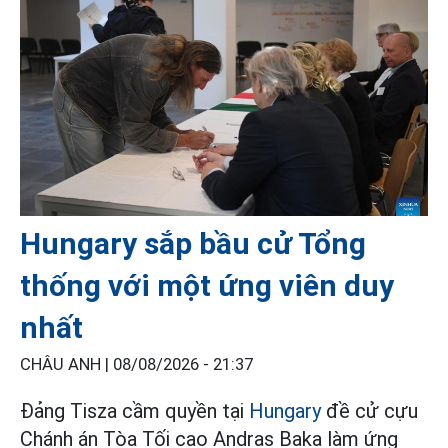
Hungary sắp bầu cử Tổng
thống với một ứng viên duy
nhất
CHÂU ANH |
08/08/2026 - 21:37
Đảng Tisza cầm quyền tại
Hungary
đề cử cựu
Chánh án Tòa Tối cao Andras Baka làm ứng