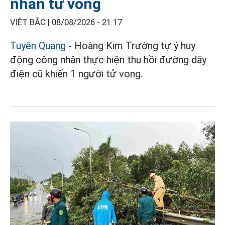
nhân tử vong
VIỆT BẮC |
08/08/2026 - 21:17
Tuyên Quang
- Hoàng Kim Trường tự ý huy
động công nhân thực hiện thu hồi đường dây
điện cũ khiến 1 người tử vong.