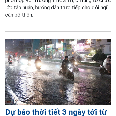
phối hợp với Trường THCS Trực Hùng tổ chức
lớp tập huấn, hướng dẫn trực tiếp cho đội ngũ
cán bộ thôn.
Dự báo thời tiết 3 ngày tới từ