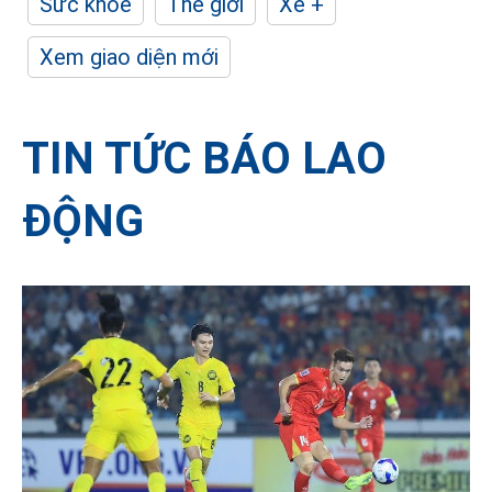
Sức khỏe
Thế giới
Xe +
Xem giao diện mới
TIN TỨC BÁO LAO
ĐỘNG