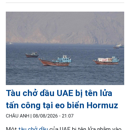
Tàu chở dầu UAE bị tên lửa
tấn công tại eo biển Hormuz
CHÂU ANH |
08/08/2026 - 21:07
Một
tàu chở dầu
của UAE bị tên lửa nhằm vào