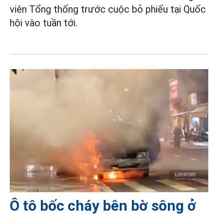
viên Tổng thống trước cuộc bỏ phiếu tại Quốc
hội vào tuần tới.
Ô tô bốc cháy bên bờ sông ở