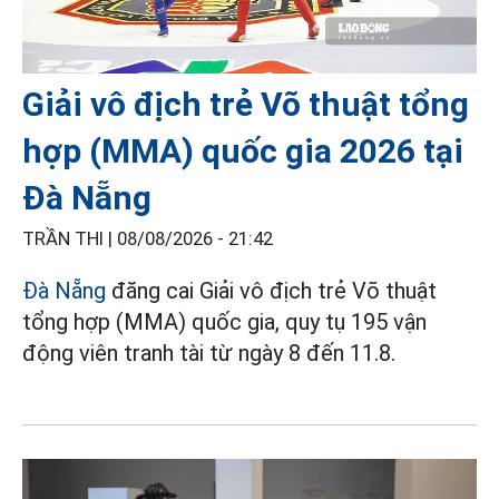
Giải vô địch trẻ Võ thuật tổng
hợp (MMA) quốc gia 2026 tại
Đà Nẵng
TRẦN THI |
08/08/2026 - 21:42
Đà Nẵng
đăng cai Giải vô địch trẻ Võ thuật
tổng hợp (MMA) quốc gia, quy tụ 195 vận
động viên tranh tài từ ngày 8 đến 11.8.