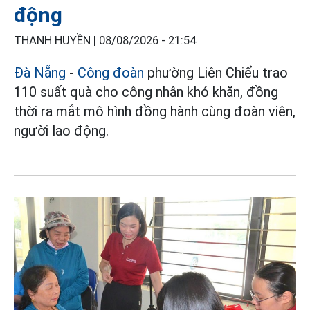
động
THANH HUYỀN |
08/08/2026 - 21:54
Đà Nẵng
-
Công đoàn
phường Liên Chiểu trao
110 suất quà cho công nhân khó khăn, đồng
thời ra mắt mô hình đồng hành cùng đoàn viên,
người lao động.