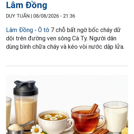
Lâm Đồng
DUY TUẤN |
08/08/2026 - 21:36
Lâm Đồng
-
Ô tô
7 chỗ bất ngờ bốc cháy dữ
dội trên đường ven sông Cà Ty. Người dân
dùng bình chữa cháy và kéo vòi nước dập lửa.