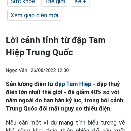
Sức khỏe
Thế giới
Xe +
Xem giao diện mới
Lời cảnh tỉnh từ đập Tam
Hiệp Trung Quốc
Ngọc Vân |
26/08/2022 12:30
Sản lượng điện từ
đập Tam Hiệp
- đập thuỷ
điện lớn nhất thế giới - đã giảm 40% so với
năm ngoái do hạn hán kỷ lục, trong bối cảnh
Trung Quốc đối mặt nguy cơ thiếu điện.
Nếu cần một ví dụ mang tính biểu tượng về
khả năng khai thác thiên nhiên để sản xuất