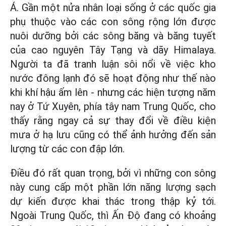
Á. Gần một nửa nhân loại sống ở các quốc gia
phụ thuộc vào các con sông rộng lớn được
nuôi dưỡng bởi các sông băng và băng tuyết
của cao nguyên Tây Tạng và dãy Himalaya.
Người ta đã tranh luận sôi nổi về việc kho
nước đông lạnh đó sẽ hoạt động như thế nào
khi khí hậu ấm lên - nhưng các hiện tượng năm
nay ở Tứ Xuyên, phía tây nam Trung Quốc, cho
thấy rằng ngay cả sự thay đổi về điều kiện
mưa ở hạ lưu cũng có thể ảnh hưởng đến sản
lượng từ các con đập lớn.
Điều đó rất quan trọng, bởi vì những con sông
này cung cấp một phần lớn năng lượng sạch
dự kiến được khai thác trong thập kỷ tới.
Ngoài Trung Quốc, thì Ấn Độ đang có khoảng