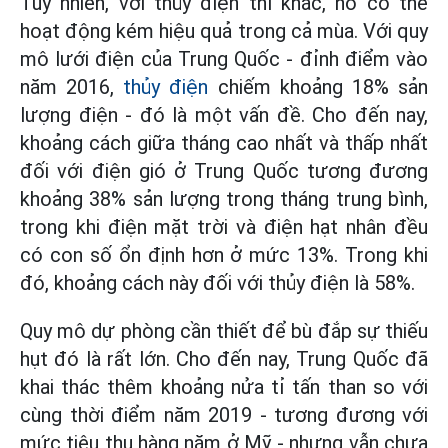
Tuy nhiên, với thủy điện thì khác, nó có thể
hoạt động kém hiệu quả trong cả mùa. Với quy
mô lưới điện của Trung Quốc - đỉnh điểm vào
năm 2016,
thủy điện
chiếm khoảng 18% sản
lượng điện - đó là một vấn đề. Cho đến nay,
khoảng cách giữa tháng cao nhất và thấp nhất
đối với điện gió ở Trung Quốc tương đương
khoảng 38% sản lượng trong tháng trung bình,
trong khi điện mặt trời và điện hạt nhân đều
có con số ổn định hơn ở mức 13%. Trong khi
đó, khoảng cách này đối với thủy điện là 58%.
Quy mô dự phòng cần thiết để bù đắp sự thiếu
hụt đó là rất lớn. Cho đến nay, Trung Quốc đã
khai thác thêm khoảng nửa tỉ tấn than so với
cùng thời điểm năm 2019 - tương đương với
mức tiêu thụ hàng năm ở Mỹ - nhưng vẫn chưa