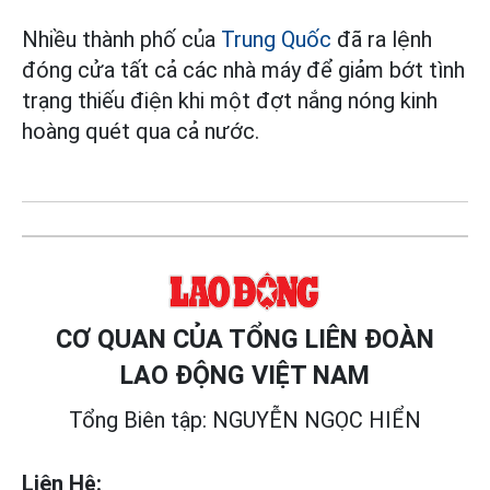
Nhiều thành phố của
Trung Quốc
đã ra lệnh
đóng cửa tất cả các nhà máy để giảm bớt tình
trạng thiếu điện khi một đợt nắng nóng kinh
hoàng quét qua cả nước.
CƠ QUAN CỦA TỔNG LIÊN ĐOÀN
LAO ĐỘNG VIỆT NAM
Tổng Biên tập: NGUYỄN NGỌC HIỂN
Liên Hệ: