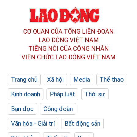
CƠ QUAN CỦA TỔNG LIÊN ĐOÀN
LAO ĐỘNG VIỆT NAM
TIẾNG NÓI CỦA CÔNG NHÂN
VIÊN CHỨC LAO ĐỘNG
VIỆT NAM
Trang chủ
Xã hội
Media
Thể thao
Kinh doanh
Pháp luật
Thời sự
Bạn đọc
Công đoàn
Văn hóa - Giải trí
Bất động sản