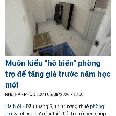
Muôn kiểu "hô biến" phòng
trọ để tăng giá trước năm học
mới
NHƯ HẠ - PHÚC LỘC |
06/08/2026 - 19:00
Hà Nội
- Đầu tháng 8, thị trường thuê
phòng
trọ
và chung cư mini tại Thủ đô trở nên nhộp