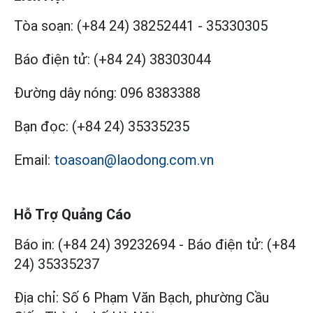
Tòa soạn:
(+84 24) 38252441
-
35330305
Báo điện tử:
(+84 24) 38303044
Đường dây nóng:
096 8383388
Bạn đọc:
(+84 24) 35335235
Email:
toasoan@laodong.com.vn
Hỗ Trợ Quảng Cáo
Báo in: (+84 24) 39232694
-
Báo điện tử: (+84
24) 35335237
Địa chỉ: Số 6 Phạm Văn Bạch, phường Cầu