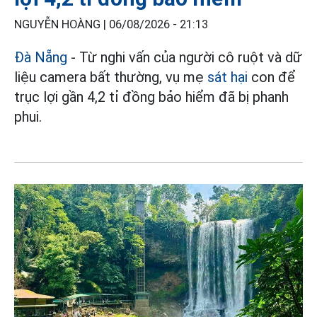
NGUYỄN HOÀNG |
06/08/2026 - 21:13
Đà Nẵng
- Từ nghi vấn của người cô ruột và dữ
liệu camera bất thường, vụ mẹ
sát hại
con để
trục lợi gần 4,2 tỉ đồng bảo hiểm đã bị phanh
phui.