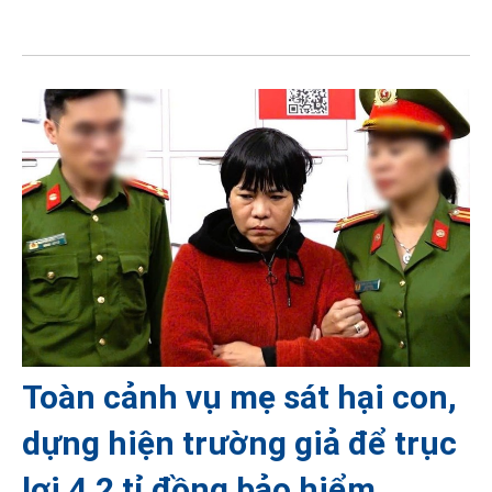
Toàn cảnh vụ mẹ sát hại con,
dựng hiện trường giả để trục
lợi 4,2 tỉ đồng bảo hiểm