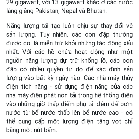
29 gigawatt, với 13 gigawatt khác ở các nước
láng giềng Pakistan, Nepal và Bhutan.
Năng lượng tái tạo luôn chịu sự thay đổi về
sản lượng. Tuy nhiên, các con đập thường
được coi là miễn trừ khỏi những tác động xấu
nhất. Với các hồ chứa hoạt động như một
nguồn năng lượng dự trữ khổng lồ, các con
đập có nhiều quyền tự do để xác định sản
lượng vào bất kỳ ngày nào. Các nhà máy thủy
điện tích năng - sử dụng điện năng của các
nhà máy điện phát non tải trong hệ thống điện
vào những giờ thấp điểm phụ tải đêm để bơm
nước từ bể nước thấp lên bể nước cao - có
thể cung cấp một lượng điện tăng vọt chỉ
bằng một nút bấm.