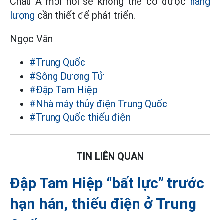
Châu Á mới nổi sẽ không thể có được
năng
lượng
cần thiết để phát triển.
Ngọc Vân
#Trung Quốc
#Sông Dương Tử
#Đập Tam Hiệp
#Nhà máy thủy điện Trung Quốc
#Trung Quốc thiếu điện
TIN LIÊN QUAN
Đập Tam Hiệp “bất lực” trước
hạn hán, thiếu điện ở Trung