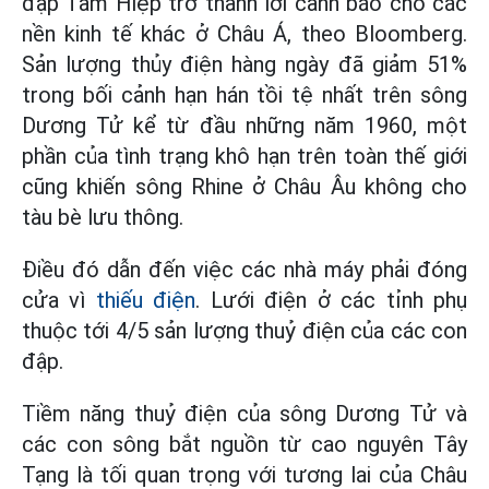
đập Tam Hiệp trở thành lời cảnh báo cho các
nền kinh tế khác ở Châu Á, theo Bloomberg.
Sản lượng thủy điện hàng ngày đã giảm 51%
trong bối cảnh hạn hán tồi tệ nhất trên sông
Dương Tử kể từ đầu những năm 1960, một
phần của tình trạng khô hạn trên toàn thế giới
cũng khiến sông Rhine ở Châu Âu không cho
tàu bè lưu thông.
Điều đó dẫn đến việc các nhà máy phải đóng
cửa vì
thiếu điện
. Lưới điện ở các tỉnh phụ
thuộc tới 4/5 sản lượng thuỷ điện của các con
đập.
Tiềm năng thuỷ điện của sông Dương Tử và
các con sông bắt nguồn từ cao nguyên Tây
Tạng là tối quan trọng với tương lai của Châu