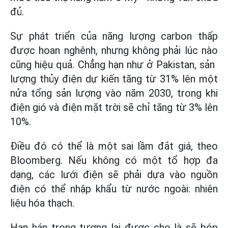
đủ.
Sự phát triển của năng lượng carbon thấp
được hoan nghênh, nhưng không phải lúc nào
cũng hiệu quả. Chẳng hạn như ở Pakistan, sản ​​
lượng thủy điện dự kiến tăng từ 31% lên một
nửa tổng sản lượng vào năm 2030, trong khi
điện gió và điện mặt trời sẽ chỉ tăng từ 3% lên
10%.
Điều đó có thể là một sai lầm đắt giá, theo
Bloomberg. Nếu không có một tổ hợp đa
dạng, các lưới điện sẽ phải dựa vào nguồn
điện có thể nhập khẩu từ nước ngoài: nhiên
liệu hóa thạch.
Hạn hán trong tương lai được cho là sẽ bóp