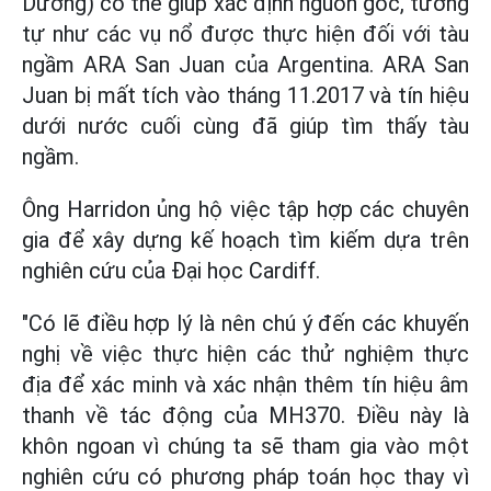
Dương) có thể giúp xác định nguồn gốc, tương
tự như các vụ nổ được thực hiện đối với tàu
ngầm ARA San Juan của Argentina. ARA San
Juan bị mất tích vào tháng 11.2017 và tín hiệu
dưới nước cuối cùng đã giúp tìm thấy tàu
ngầm.
Ông Harridon ủng hộ việc tập hợp các chuyên
gia để xây dựng kế hoạch tìm kiếm dựa trên
nghiên cứu của Đại học Cardiff.
"Có lẽ điều hợp lý là nên chú ý đến các khuyến
nghị về việc thực hiện các thử nghiệm thực
địa để xác minh và xác nhận thêm tín hiệu âm
thanh về tác động của MH370. Điều này là
khôn ngoan vì chúng ta sẽ tham gia vào một
nghiên cứu có phương pháp toán học thay vì