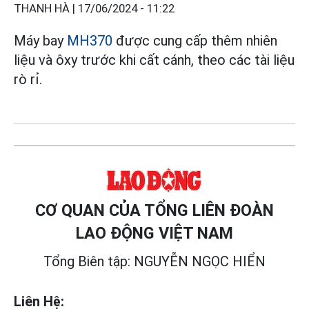
THANH HÀ |
17/06/2024 - 11:22
Máy bay
MH370
được cung cấp thêm nhiên
liệu và ôxy trước khi cất cánh, theo các tài liệu
rò rỉ.
CƠ QUAN CỦA TỔNG LIÊN ĐOÀN
LAO ĐỘNG VIỆT NAM
Tổng Biên tập: NGUYỄN NGỌC HIỂN
Liên Hệ: