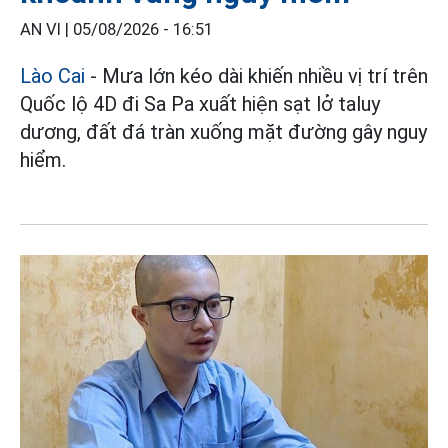
AN VI |
05/08/2026 - 16:51
Lào Cai
- Mưa lớn kéo dài khiến nhiều vị trí trên
Quốc lộ 4D đi Sa Pa xuất hiện sạt lở taluy
dương, đất đá tràn xuống mặt đường gây nguy
hiểm.