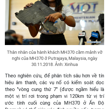
Thân nhân của hành khách MH370 cầm mảnh vỡ
nghi của MH370 ở Putrajaya, Malaysia, ngày
30.11.2018. Ảnh: Xinhua
Theo nghiên cứu, để phân tích sâu hơn về tín
hiệu âm thanh, các vụ nổ có kiểm soát dọc
theo "vòng cung thứ 7" (được ngầm hiểu là
một vị trí rơi trong phạm vi 120km từ vị trí
ước tính cuối cùng của MH370 ở Ấn Độ