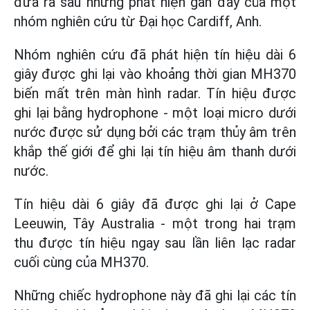
đưa ra sau những phát hiện gần đây của một
nhóm nghiên cứu từ Đại học Cardiff, Anh.
Nhóm nghiên cứu đã phát hiện tín hiệu dài 6
giây được ghi lại vào khoảng thời gian MH370
biến mất trên màn hình radar. Tín hiệu được
ghi lại bằng hydrophone - một loại micro dưới
nước được sử dụng bởi các trạm thủy âm trên
khắp thế giới để ghi lại tín hiệu âm thanh dưới
nước.
Tín hiệu dài 6 giây đã được ghi lại ở Cape
Leeuwin, Tây Australia - một trong hai trạm
thu được tín hiệu ngay sau lần liên lạc radar
cuối cùng của MH370.
Những chiếc hydrophone này đã ghi lại các tín