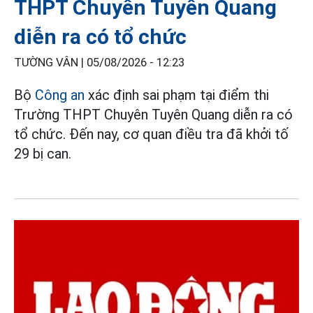
THPT Chuyên Tuyên Quang
diễn ra có tổ chức
TƯỜNG VÂN |
05/08/2026 - 12:23
Bộ
Công an
xác định sai phạm tại điểm thi
Trường THPT Chuyên Tuyên Quang diễn ra có
tổ chức. Đến nay, cơ quan điều tra đã khởi tố
29 bị can.