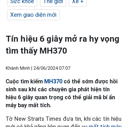
Sức khỏe
Thế giới
Xe +
Xem giao diện mới
Tín hiệu 6 giây mở ra hy vọng
tìm thấy MH370
Khánh Minh |
24/06/2024 07:07
Cuộc tìm kiếm
MH370
có thể sớm được hồi
sinh sau khi các chuyên gia phát hiện tín
hiệu 6 giây quan trọng có thể giải mã bí ẩn
máy bay mất tích.
Tờ New Straits Times đưa tin, khi các tín hiệu
mới có khả năng liên quan đến vụ
mất tích máy