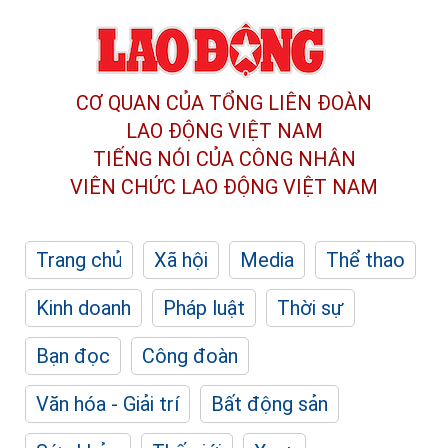
CƠ QUAN CỦA TỔNG LIÊN ĐOÀN
LAO ĐỘNG VIỆT NAM
TIẾNG NÓI CỦA CÔNG NHÂN
VIÊN CHỨC LAO ĐỘNG
VIỆT NAM
Trang chủ
Xã hội
Media
Thể thao
Kinh doanh
Pháp luật
Thời sự
Bạn đọc
Công đoàn
Văn hóa - Giải trí
Bất động sản