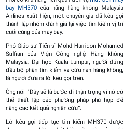
bay MH370
của hãng hàng không Malaysia
Airlines xuất hiện, một chuyên gia đã kêu gọi
thành lập nhóm đánh giá lại việc tìm kiếm vị trí
cuối cùng của máy bay.
Phó Giáo sư Tiến sĩ Mohd Harridon Mohamed
Suffian của Viện Công nghệ Hàng không
Malaysia, Đại học Kuala Lumpur, người đứng
đầu bộ phận tìm kiếm và cứu nạn hàng không,
là người đưa ra lời kêu gọi trên.
Ông nói: “Đây sẽ là bước đi thận trọng vì nó có
thể thiết lập các phương pháp phù hợp để
nâng cao kết quả nghiên cứu”.
Lời kêu gọi tiếp tục tìm kiếm MH370 được