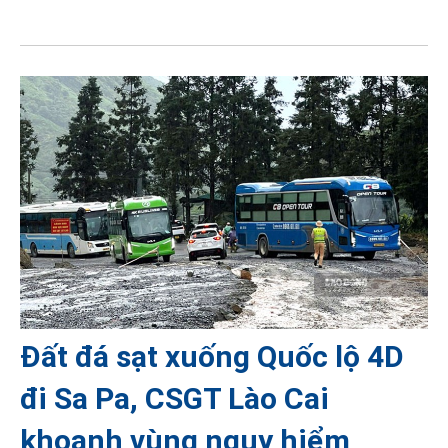
Đất đá sạt xuống Quốc lộ 4D
đi Sa Pa, CSGT Lào Cai
khoanh vùng nguy hiểm