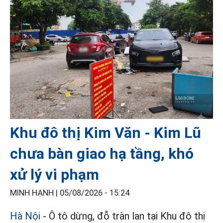
Khu đô thị Kim Văn - Kim Lũ
chưa bàn giao hạ tầng, khó
xử lý vi phạm
MINH HẠNH |
05/08/2026 - 15:24
Hà Nội
- Ô tô dừng, đỗ tràn lan tại Khu đô thị