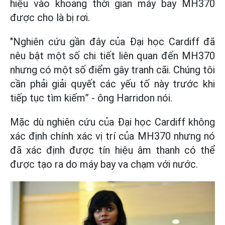
hiệu vào khoảng thời gian máy bay MH370
được cho là bị rơi.
"Nghiên cứu gần đây của Đại học Cardiff đã
nêu bật một số chi tiết liên quan đến MH370
nhưng có một số điểm gây tranh cãi. Chúng tôi
cần phải giải quyết các yếu tố này trước khi
tiếp tục tìm kiếm” - ông Harridon nói.
Mặc dù nghiên cứu của Đại học Cardiff không
xác định chính xác vị trí của MH370 nhưng nó
đã xác định được tín hiệu âm thanh có thể
được tạo ra do máy bay va chạm với nước.