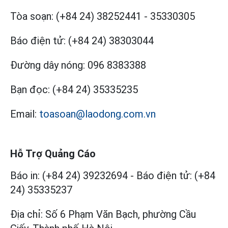
Tòa soạn:
(+84 24) 38252441
-
35330305
Báo điện tử:
(+84 24) 38303044
Đường dây nóng:
096 8383388
Bạn đọc:
(+84 24) 35335235
Email:
toasoan@laodong.com.vn
Hỗ Trợ Quảng Cáo
Báo in: (+84 24) 39232694
-
Báo điện tử: (+84
24) 35335237
Địa chỉ: Số 6 Phạm Văn Bạch, phường Cầu