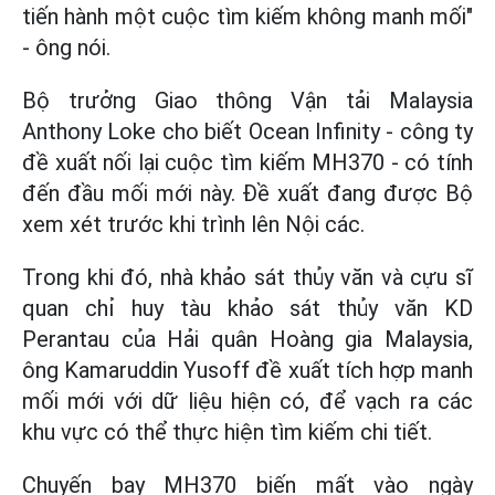
tiến hành một cuộc tìm kiếm không manh mối"
- ông nói.
Bộ trưởng Giao thông Vận tải Malaysia
Anthony Loke cho biết Ocean Infinity - công ty
đề xuất nối lại cuộc tìm kiếm MH370 - có tính
đến đầu mối mới này. Đề xuất đang được Bộ
xem xét trước khi trình lên Nội các.
Trong khi đó, nhà khảo sát thủy văn và cựu sĩ
quan chỉ huy tàu khảo sát thủy văn KD
Perantau của Hải quân Hoàng gia Malaysia,
ông Kamaruddin Yusoff đề xuất tích hợp manh
mối mới với dữ liệu hiện có, để vạch ra các
khu vực có thể thực hiện tìm kiếm chi tiết.
Chuyến bay MH370 biến mất vào ngày