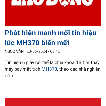
Phát hiện manh mối tín hiệu
lúc MH370 biến mất
NGỌC VÂN |
20/06/2024 - 08:42
Tín hiệu 6 giây có thể là chìa khóa để tìm thấy
máy bay mất tích
MH370
, theo các nhà nghiên
cứu.