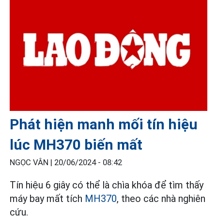
Phát hiện manh mối tín hiệu
lúc MH370 biến mất
NGỌC VÂN |
20/06/2024 - 08:42
Tín hiệu 6 giây có thể là chìa khóa để tìm thấy
máy bay mất tích
MH370
, theo các nhà nghiên
cứu.