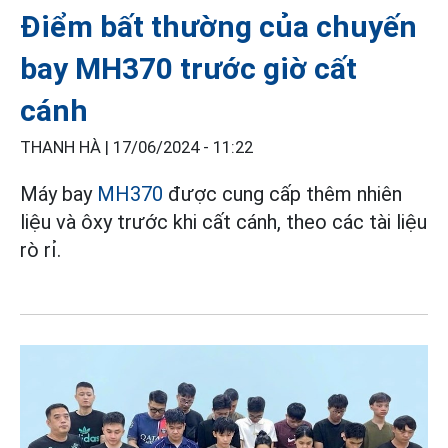
Điểm bất thường của chuyến
bay MH370 trước giờ cất
cánh
THANH HÀ |
17/06/2024 - 11:22
Máy bay
MH370
được cung cấp thêm nhiên
liệu và ôxy trước khi cất cánh, theo các tài liệu
rò rỉ.