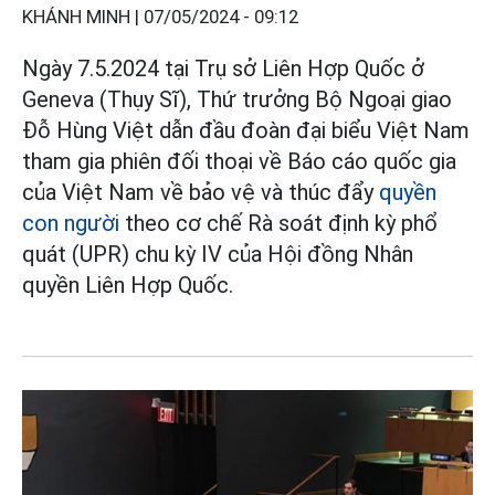
KHÁNH MINH |
07/05/2024 - 09:12
Ngày 7.5.2024 tại Trụ sở Liên Hợp Quốc ở
Geneva (Thụy Sĩ), Thứ trưởng Bộ Ngoại giao
Đỗ Hùng Việt dẫn đầu đoàn đại biểu Việt Nam
tham gia phiên đối thoại về Báo cáo quốc gia
của Việt Nam về bảo vệ và thúc đẩy
quyền
con người
theo cơ chế Rà soát định kỳ phổ
quát (UPR) chu kỳ IV của Hội đồng Nhân
quyền Liên Hợp Quốc.