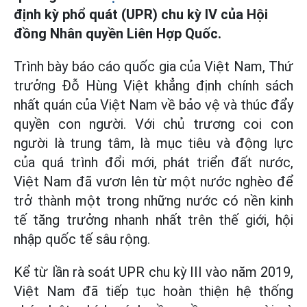
định kỳ phổ quát (UPR) chu kỳ IV của Hội
đồng Nhân quyền Liên Hợp Quốc.
Trình bày báo cáo quốc gia của Việt Nam, Thứ
trưởng Đỗ Hùng Việt khẳng định chính sách
nhất quán của Việt Nam về bảo vệ và thúc đẩy
quyền con người. Với chủ trương coi con
người là trung tâm, là mục tiêu và động lực
của quá trình đổi mới, phát triển đất nước,
Việt Nam đã vươn lên từ một nước nghèo để
trở thành một trong những nước có nền kinh
tế tăng trưởng nhanh nhất trên thế giới, hội
nhập quốc tế sâu rộng.
Kể từ lần rà soát UPR chu kỳ III vào năm 2019,
Việt Nam đã tiếp tục hoàn thiện hệ thống