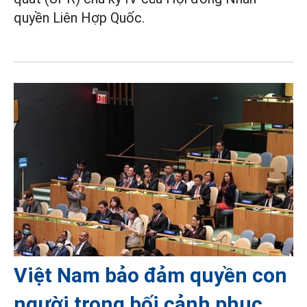
quyền Liên Hợp Quốc.
Việt Nam bảo đảm quyền con
người trong bối cảnh phục