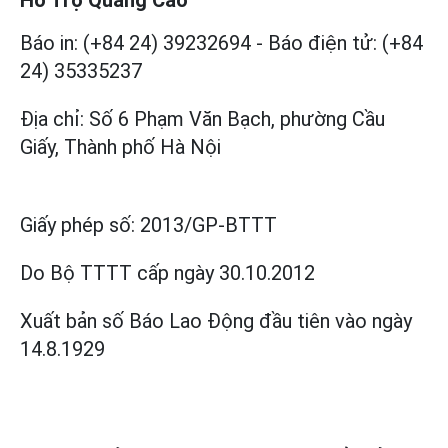
Hỗ Trợ Quảng Cáo
Báo in: (+84 24) 39232694
-
Báo điện tử: (+84
24) 35335237
Địa chỉ: Số 6 Phạm Văn Bạch, phường Cầu
Giấy, Thành phố Hà Nội
Giấy phép số:
2013/GP-BTTT
Do Bộ TTTT cấp
ngày 30.10.2012
Xuất bản số Báo Lao Động đầu tiên vào ngày
14.8.1929