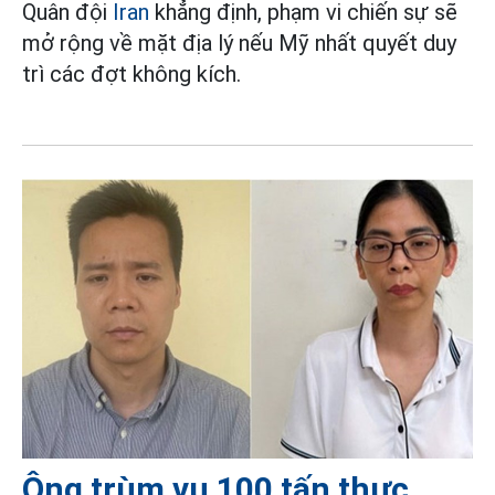
Quân đội
Iran
khẳng định, phạm vi chiến sự sẽ
mở rộng về mặt địa lý nếu Mỹ nhất quyết duy
trì các đợt không kích.
Ông trùm vụ 100 tấn thực