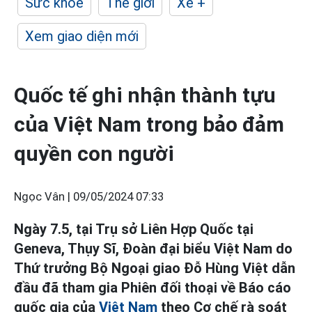
Sức khỏe
Thế giới
Xe +
Xem giao diện mới
Quốc tế ghi nhận thành tựu
của Việt Nam trong bảo đảm
quyền con người
Ngọc Vân |
09/05/2024 07:33
Ngày 7.5, tại Trụ sở Liên Hợp Quốc tại
Geneva, Thụy Sĩ, Đoàn đại biểu Việt Nam do
Thứ trưởng Bộ Ngoại giao Đỗ Hùng Việt dẫn
đầu đã tham gia Phiên đối thoại về Báo cáo
quốc gia của
Việt Nam
theo Cơ chế rà soát