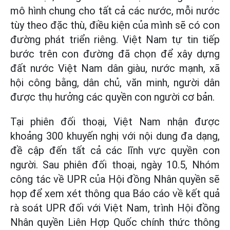
mô hình chung cho tất cả các nước, mỗi nước
tùy theo đặc thù, điều kiện của mình sẽ có con
đường phát triển riêng. Việt Nam tự tin tiếp
bước trên con đường đã chọn để xây dựng
đất nước Việt Nam dân giàu, nước mạnh, xã
hội công bằng, dân chủ, văn minh, người dân
được thụ hưởng các quyền con người cơ bản.
Tại phiên đối thoại, Việt Nam nhận được
khoảng 300 khuyến nghị với nội dung đa dạng,
đề cập đến tất cả các lĩnh vực quyền con
người. Sau phiên đối thoại, ngày 10.5, Nhóm
công tác về UPR của Hội đồng Nhân quyền sẽ
họp để xem xét thông qua Báo cáo về kết quả
rà soát UPR đối với Việt Nam, trình Hội đồng
Nhân quyền Liên Hợp Quốc chính thức thông