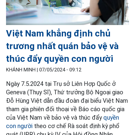
Việt Nam khẳng định chủ
trương nhất quán bảo vệ và
thúc đẩy quyền con người
KHÁNH MINH |
07/05/2024 - 09:12
Ngày 7.5.2024 tại Trụ sở Liên Hợp Quốc ở
Geneva (Thụy Sĩ), Thứ trưởng Bộ Ngoại giao
Đỗ Hùng Việt dẫn đầu đoàn đại biểu Việt Nam
tham gia phiên đối thoại về Báo cáo quốc gia
của Việt Nam về bảo vệ và thúc đẩy
quyền
con người
theo cơ chế Rà soát định kỳ phổ
quát (UPR) chu kỳ IV của Hội đồng Nhân