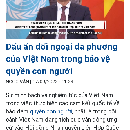
Dấu ấn đối ngoại đa phương
của Việt Nam trong bảo vệ
quyền con người
NGỌC VÂN |
17/09/2022 - 11:23
Sự minh bạch và nghiêm túc của Việt Nam
trong việc thực hiện các cam kết quốc tế về
bảo đảm
quyền con người
, nhất là trong bối
cảnh Việt Nam đang tích cực vận động ứng
cử vào Hội đồng Nhân quyền Liên Hợp Quốc