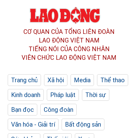
CƠ QUAN CỦA TỔNG LIÊN ĐOÀN
LAO ĐỘNG VIỆT NAM
TIẾNG NÓI CỦA CÔNG NHÂN
VIÊN CHỨC LAO ĐỘNG
VIỆT NAM
Trang chủ
Xã hội
Media
Thể thao
Kinh doanh
Pháp luật
Thời sự
Bạn đọc
Công đoàn
Văn hóa - Giải trí
Bất động sản