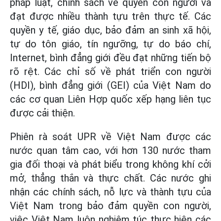
pháp luật, chính sách về quyền con người và
đạt được nhiều thành tựu trên thực tế. Các
quyền y tế, giáo dục, bảo đảm an sinh xã hội,
tự do tôn giáo, tín ngưỡng, tự do báo chí,
Internet, bình đẳng giới đều đạt những tiến bộ
rõ rệt. Các chỉ số về phát triển con người
(HDI), bình đẳng giới (GEI) của Việt Nam do
các cơ quan Liên Hợp quốc xếp hạng liên tục
được cải thiện.
Phiên rà soát UPR về Việt Nam được các
nước quan tâm cao, với hơn 130 nước tham
gia đối thoại và phát biểu trong không khí cởi
mở, thẳng thắn và thực chất. Các nước ghi
nhận các chính sách, nỗ lực và thành tựu của
Việt Nam trong bảo đảm quyền con người,
việc Việt Nam luôn nghiêm túc thực hiện các