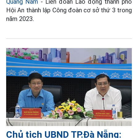
Quảng Nam
- Liên đoàn Lao động thành phố
Hội An thành lập Công đoàn cơ sở thứ 3 trong
năm 2023.
Chủ tịch UBND TP.Đà Nẵng: