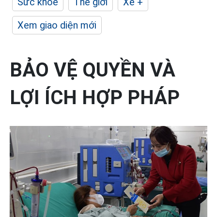
Sức khỏe
Thế giới
Xe +
Xem giao diện mới
BẢO VỆ QUYỀN VÀ
LỢI ÍCH HỢP PHÁP