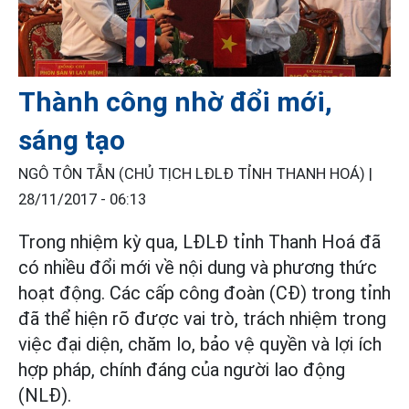
Thành công nhờ đổi mới,
sáng tạo
NGÔ TÔN TẪN (CHỦ TỊCH LĐLĐ TỈNH THANH HOÁ) |
28/11/2017 - 06:13
Trong nhiệm kỳ qua, LĐLĐ tỉnh Thanh Hoá đã
có nhiều đổi mới về nội dung và phương thức
hoạt động. Các cấp công đoàn (CĐ) trong tỉnh
đã thể hiện rõ được vai trò, trách nhiệm trong
việc đại diện, chăm lo, bảo vệ quyền và lợi ích
hợp pháp, chính đáng của người lao động
(NLĐ).