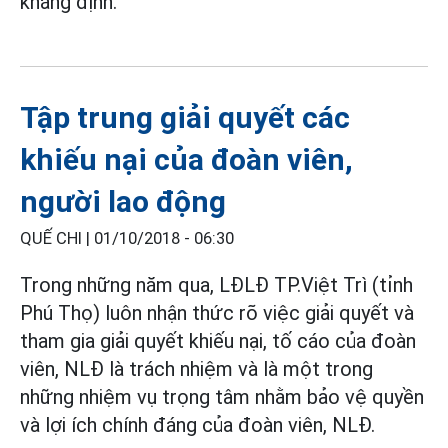
khẳng định.
Tập trung giải quyết các
khiếu nại của đoàn viên,
người lao động
QUẾ CHI |
01/10/2018 - 06:30
Trong những năm qua, LĐLĐ TP.Việt Trì (tỉnh
Phú Thọ) luôn nhận thức rõ việc giải quyết và
tham gia giải quyết khiếu nại, tố cáo của đoàn
viên, NLĐ là trách nhiệm và là một trong
những nhiệm vụ trọng tâm nhằm bảo vệ quyền
và lợi ích chính đáng của đoàn viên, NLĐ.