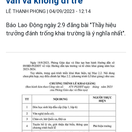
văn và không đi trễ
LÊ THANH PHONG |
04/09/2023 - 12:14
Báo Lao Động ngày 2.9 đăng bài "Thầy hiệu
trưởng đánh trống khai trường là ý nghĩa nhất".