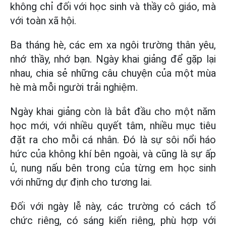
không chỉ đối với học sinh và thầy cô giáo, mà
với toàn xã hội.
Ba tháng hè, các em xa ngôi trường thân yêu,
nhớ thầy, nhớ bạn. Ngày khai giảng để gặp lại
nhau, chia sẻ những câu chuyện của một mùa
hè mà mỗi người trải nghiệm.
Ngày khai giảng còn là bắt đầu cho một năm
học mới, với nhiều quyết tâm, nhiều mục tiêu
đặt ra cho mỗi cá nhân. Đó là sự sôi nổi háo
hức của không khí bên ngoài, và cũng là sự ấp
ủ, nung nấu bên trong của từng em học sinh
với những dự định cho tương lai.
Đối với ngày lễ này, các trường có cách tổ
chức riêng, có sáng kiến riêng, phù hợp với