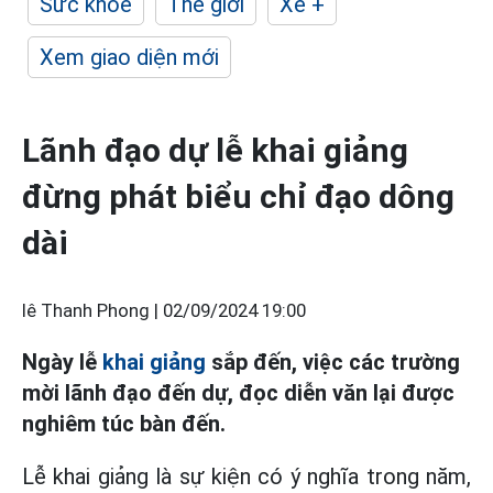
Sức khỏe
Thế giới
Xe +
Xem giao diện mới
Lãnh đạo dự lễ khai giảng
đừng phát biểu chỉ đạo dông
dài
lê Thanh Phong |
02/09/2024 19:00
Ngày lễ
khai giảng
sắp đến, việc các trường
mời lãnh đạo đến dự, đọc diễn văn lại được
nghiêm túc bàn đến.
Lễ khai giảng là sự kiện có ý nghĩa trong năm,