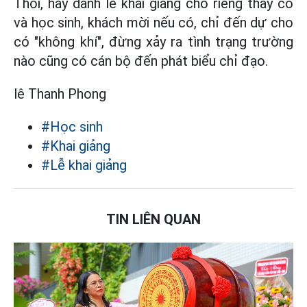
Thôi, hãy dành lễ khai giảng cho riêng thầy cô
và học sinh, khách mời nếu có, chỉ đến dự cho
có "không khí", đừng xảy ra tình trạng trường
nào cũng có cán bộ đến phát biểu chỉ đạo.
lê Thanh Phong
#Học sinh
#Khai giảng
#Lễ khai giảng
TIN LIÊN QUAN