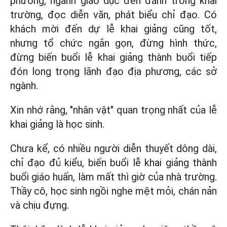
phương, ngành giáo dục đến đánh trống khai
trường, đọc diễn văn, phát biểu chỉ đạo. Có
khách mời đến dự lễ khai giảng cũng tốt,
nhưng tổ chức ngắn gọn, đừng hình thức,
đừng biến buổi lễ khai giảng thành buổi tiếp
đón long trọng lãnh đạo địa phương, các sở
ngành.
Xin nhớ rằng, "nhân vật" quan trọng nhất của lễ
khai giảng là học sinh.
Chưa kể, có nhiều người diễn thuyết dông dài,
chỉ đạo đủ kiểu, biến buổi lễ khai giảng thành
buổi giáo huấn, làm mất thì giờ của nhà trường.
Thầy cô, học sinh ngồi nghe mệt mỏi, chán nản
và chịu đựng.