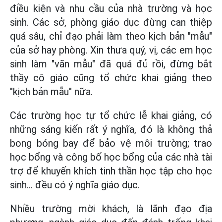
điều kiện và nhu cầu của nhà trường và học
sinh. Các sở, phòng giáo dục đừng can thiệp
quá sâu, chỉ đạo phải làm theo kịch bản "mẫu"
của sở hay phòng. Xin thưa quý, vị, các em học
sinh làm "văn mẫu" đã quá đủ rồi, đừng bắt
thầy cô giáo cũng tổ chức khai giảng theo
"kịch bản mẫu" nữa.
Các trường học tự tổ chức lễ khai giảng, có
những sáng kiến rất ý nghĩa, đó là không thả
bong bóng bay để bảo vệ môi trường; trao
học bổng và công bố học bổng của các nhà tài
trợ để khuyến khích tinh thần học tập cho học
sinh... đều có ý nghĩa giáo dục.
Nhiều trường mời khách, là lãnh đạo địa