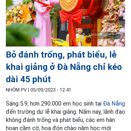
Bỏ đánh trống, phát biểu, lễ
khai giảng ở Đà Nẵng chỉ kéo
dài 45 phút
NHÓM PV |
05/09/2023 - 12:41
Sáng 5.9, hơn 290.000 em học sinh tại
Đà Nẵng
đến trường dự lễ khai giảng. Năm nay, lãnh đạo
không đánh trống và phát biểu, các em hân
hoan cầm cờ, hoa đón chào năm học mới