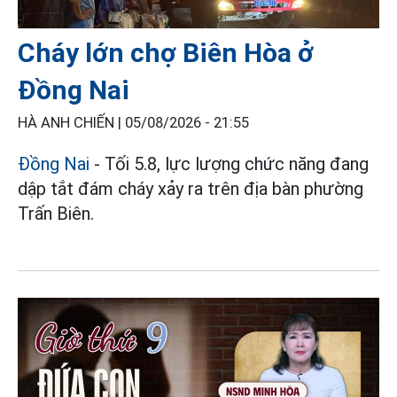
Cháy lớn chợ Biên Hòa ở
Đồng Nai
HÀ ANH CHIẾN |
05/08/2026 - 21:55
Đồng Nai
- Tối 5.8, lực lượng chức năng đang
dập tắt đám cháy xảy ra trên địa bàn phường
Trấn Biên.