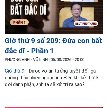
Giờ thứ 9 số 209: Đứa con bất
đắc dĩ - Phần 1
PHƯƠNG ANH - VŨ LINH |
05/08/2026 - 20:00
Giờ thứ 9
- Được vợ tin tưởng tuyệt đối, gã
chồng thản nhiên ngoại tình. Đến khi kẻ thứ 3
đòi danh phận, anh ta sẽ xử trí ra sao?