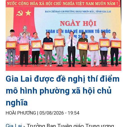
Gia Lai được đề nghị thí điểm
mô hình phường xã hội chủ
nghĩa
HOÀI PHƯƠNG |
05/08/2026 - 19:54
Gia Lai
- Trưởng Ban Tuyên giáo Trung ương