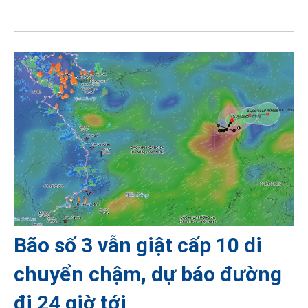
Bão số 3 vẫn giật cấp 10 di
chuyển chậm, dự báo đường
đi 24 giờ tới