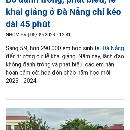
khai giảng ở Đà Nẵng chỉ kéo
dài 45 phút
NHÓM PV |
05/09/2023 - 12:41
Sáng 5.9, hơn 290.000 em học sinh tại
Đà Nẵng
đến trường dự lễ khai giảng. Năm nay, lãnh đạo
không đánh trống và phát biểu, các em hân
hoan cầm cờ, hoa đón chào năm học mới
2023 - 2024.