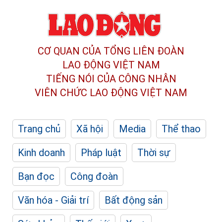
CƠ QUAN CỦA TỔNG LIÊN ĐOÀN
LAO ĐỘNG VIỆT NAM
TIẾNG NÓI CỦA CÔNG NHÂN
VIÊN CHỨC LAO ĐỘNG
VIỆT NAM
Trang chủ
Xã hội
Media
Thể thao
Kinh doanh
Pháp luật
Thời sự
Bạn đọc
Công đoàn
Văn hóa - Giải trí
Bất động sản