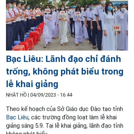
Bạc Liêu: Lãnh đạo chỉ đánh
trống, không phát biểu trong
lễ khai giảng
NHẬT HỒ |
04/09/2023 - 16:44
Theo kế hoạch của Sở Giáo dục Đào tạo tỉnh
Bạc Liêu
, các trường đồng loạt làm lễ khai
giảng sáng 5.9. Tại lễ khai giảng, lãnh đạo tỉnh
không phát biểu.