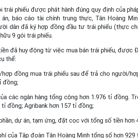
i trái phiếu được phát hành đúng quy định của pháp
 án, báo cáo tài chính trung thực, Tân Hoàng Minh
ời dân đã ký hợp đồng đầu tư trái phiếu (thực chấ
hữu 9 gói trái phiếu.
tiền đã huy động từ việc mua bán trái phiếu, được
ụ thể:
i/hợp đồng mua trái phiếu sau để trả cho người/h
ỉ đồng;
 của các ngân hàng tổng cộng hơn 1.976 tỉ đồng. T
tỉ đồng; Agribank hơn 157 tỉ đồng;
hần, dự án, tạm ứng, đặt cọc với tổng số tiền hơn 
phí của Tập đoàn Tân Hoàng Minh tổng số hơn 929 