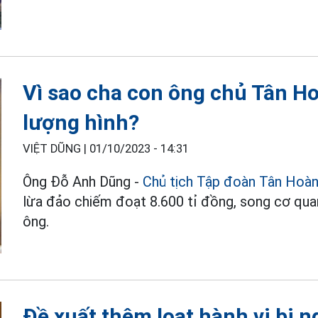
Vì sao cha con ông chủ Tân H
lượng hình?
VIỆT DŨNG |
01/10/2023 - 14:31
Ông Đỗ Anh Dũng -
Chủ tịch Tập đoàn Tân Hoà
lừa đảo chiếm đoạt 8.600 tỉ đồng, song cơ quan
ông.
Đề xuất thêm loạt hành vi bị 