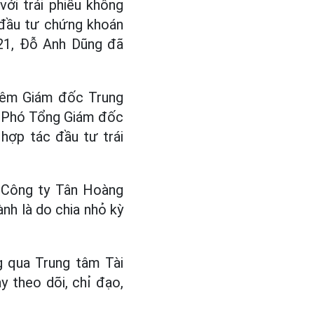
với trái phiếu không
 đầu tư chứng khoán
021, Đỗ Anh Dũng đã
iêm Giám đốc Trung
 - Phó Tổng Giám đốc
hợp tác đầu tư trái
. Công ty Tân Hoàng
nh là do chia nhỏ kỳ
g qua Trung tâm Tài
 theo dõi, chỉ đạo,