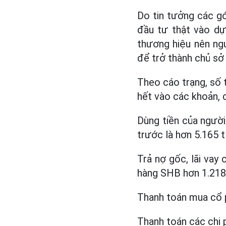
Do tin tưởng các gó
đầu tư thật vào dự
thương hiệu nên ngư
để trở thành chủ sở 
Theo cáo trạng, số 
hết vào các khoản, c
Dùng tiền của ngườ
trước là hơn 5.165 t
Trả nợ gốc, lãi vay
hàng SHB hơn 1.218 
Thanh toán mua cổ p
Thanh toán các chi 