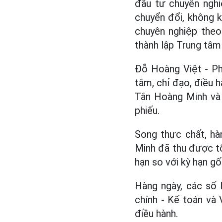
đầu tư chuyên nghiệ
chuyển đổi, không 
chuyên nghiệp theo
thành lập Trung tâm
Đỗ Hoàng Việt - P
tâm, chỉ đạo, điều 
Tân Hoàng Minh và 
phiếu.
Song thực chất, hà
Minh đã thu được tổ
hạn so với kỳ hạn gốc
Hàng ngày, các số 
chính - Kế toán và
điều hành.