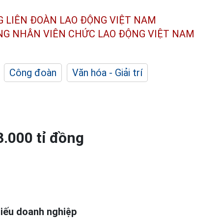
G LIÊN ĐOÀN
LAO ĐỘNG VIỆT NAM
ÔNG NHÂN
VIÊN CHỨC LAO ĐỘNG
VIỆT NAM
Công đoàn
Văn hóa - Giải trí
.000 tỉ đồng
hiếu doanh nghiệp