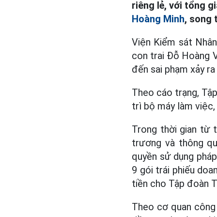
riêng lẻ, với tổng 
Hoàng Minh
, song 
Viện Kiểm sát Nhân
con trai Đỗ Hoàng V
đến sai phạm xảy ra
Theo cáo trạng, Tập
trì bộ máy làm việc,
Trong thời gian từ
trương và thông q
quyền sử dụng pháp 
9 gói trái phiếu doa
tiền cho Tập đoàn 
Theo cơ quan công t