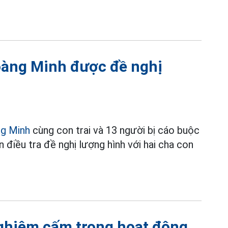
oàng Minh được đề nghị
ng Minh
cùng con trai và 13 người bị cáo buộc
 điều tra đề nghị lượng hình với hai cha con
nghiêm cấm trong hoạt động