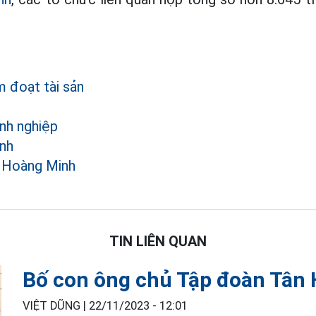
 đoạt tài sản
anh nghiệp
nh
 Hoàng Minh
TIN LIÊN QUAN
Bố con ông chủ Tập đoàn Tân 
VIỆT DŨNG |
22/11/2023 - 12:01