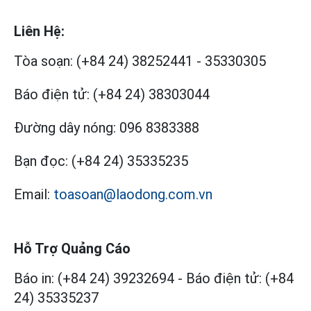
Liên Hệ:
Tòa soạn:
(+84 24) 38252441
-
35330305
Báo điện tử:
(+84 24) 38303044
Đường dây nóng:
096 8383388
Bạn đọc:
(+84 24) 35335235
Email:
toasoan@laodong.com.vn
Hỗ Trợ Quảng Cáo
Báo in: (+84 24) 39232694
-
Báo điện tử: (+84
24) 35335237