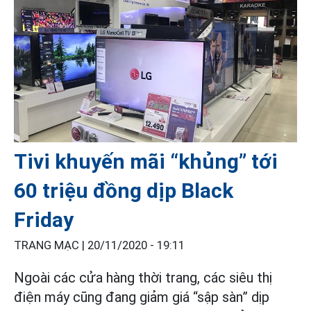
Tivi khuyến mãi “khủng” tới
60 triệu đồng dịp Black
Friday
TRANG MẠC |
20/11/2020 - 19:11
Ngoài các cửa hàng thời trang, các siêu thị
điện máy cũng đang giảm giá “sập sàn” dịp