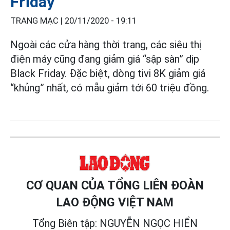
Friday
TRANG MẠC |
20/11/2020 - 19:11
Ngoài các cửa hàng thời trang, các siêu thị
điện máy cũng đang giảm giá “sập sàn” dịp
Black Friday. Đặc biệt, dòng tivi 8K giảm giá
“khủng” nhất, có mẫu giảm tới 60 triệu đồng.
CƠ QUAN CỦA TỔNG LIÊN ĐOÀN
LAO ĐỘNG VIỆT NAM
Tổng Biên tập: NGUYỄN NGỌC HIỂN