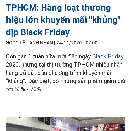
TPHCM: Hàng loạt thương
hiệu lớn khuyến mãi "khủng"
dịp Black Friday
NGỌC LÊ - ANH NHÀN |
24/11/2020 - 07:00
Còn gần 1 tuần nữa mới đến ngày
Black Friday
2020, nhưng tại thị trường TPHCM nhiều nhãn
hàng đã bắt đầu chương trình khuyến mãi
“khủng”. Đặc biệt, có những sản phẩm giảm giá
tới 50% - 70%.