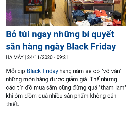
Bỏ túi ngay những bí quyết
săn hàng ngày Black Friday
HẠ MÂY |
24/11/2020 - 09:21
Mỗi dịp
Black Friday
hằng năm sẽ có "vô vàn"
những món hàng được giảm giá. Thế nhưng
các tín đồ mua sắm cũng đừng quá "tham lam"
khi ôm đồm quá nhiều sản phẩm không cần
thiết.