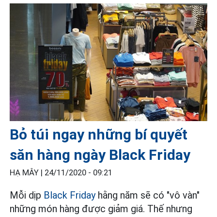
Bỏ túi ngay những bí quyết
săn hàng ngày Black Friday
HẠ MÂY |
24/11/2020 - 09:21
Mỗi dịp
Black Friday
hằng năm sẽ có "vô vàn"
những món hàng được giảm giá. Thế nhưng