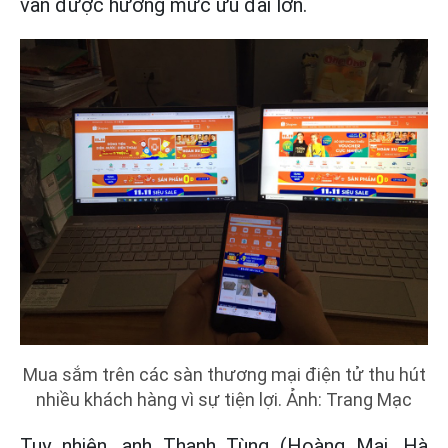
vẫn được hưởng mức ưu đãi lớn.
Mua sắm trên các sàn thương mại điện tử thu hút
nhiều khách hàng vì sự tiện lợi. Ảnh: Trang Mạc
Tuy nhiên, anh Thanh Tùng (Hoàng Mai, Hà