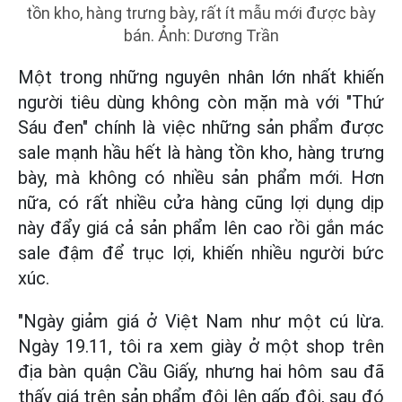
tồn kho, hàng trưng bày, rất ít mẫu mới được bày
bán. Ảnh: Dương Trần
Một trong những nguyên nhân lớn nhất khiến
người tiêu dùng không còn mặn mà với "Thứ
Sáu đen" chính là việc những sản phẩm được
sale mạnh hầu hết là hàng tồn kho, hàng trưng
bày, mà không có nhiều sản phẩm mới. Hơn
nữa, có rất nhiều cửa hàng cũng lợi dụng dịp
này đẩy giá cả sản phẩm lên cao rồi gắn mác
sale đậm để trục lợi, khiến nhiều người bức
xúc.
"Ngày giảm giá ở Việt Nam như một cú lừa.
Ngày 19.11, tôi ra xem giày ở một shop trên
địa bàn quận Cầu Giấy, nhưng hai hôm sau đã
thấy giá trên sản phẩm đội lên gấp đôi, sau đó