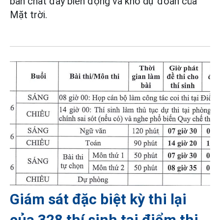
bản chất đầy biến động và khó dự đoán của
Mặt trời.
Giám sát đặc biệt kỳ thi lại
của 328 thí sinh tại điểm thi