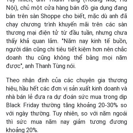
Nội), chủ một cửa hàng bán đồ gia dụng đang
bán trên sàn Shoppe cho biết, mặc dù anh đã
chạy chương trình khuyến mãi trên các sàn
thương mại điện tử từ đầu tuần, nhưng chưa
thấy khả quan lắm. "Năm nay kinh tế buồn,
người dân cũng chi tiêu tiết kiệm hơn nên chắc
doanh thu cũng không thể bằng mọi năm
được", anh Thanh Tùng nói.
Theo nhận định của các chuyên gia thương
hiệu, hầu hết các đơn vị sản xuất kinh doanh và
nhà bán lẻ đưa ra dự đoán sức mua trong dịp
Black Friday thường tăng khoảng 20-30% so
với ngày thường. Tuy nhiên, so với năm ngoái
thì sức mua năm nay giảm tương đương
khoảng 20%.