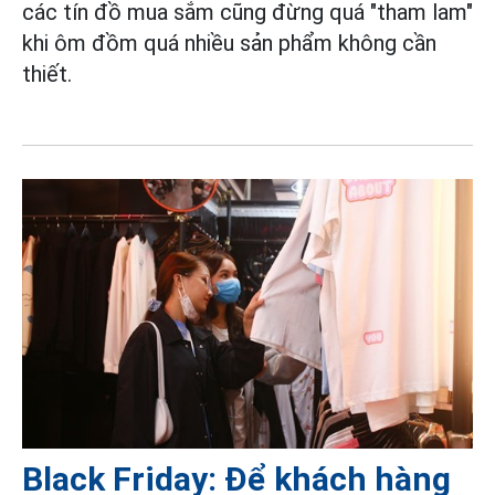
các tín đồ mua sắm cũng đừng quá "tham lam"
khi ôm đồm quá nhiều sản phẩm không cần
thiết.
Black Friday: Để khách hàng