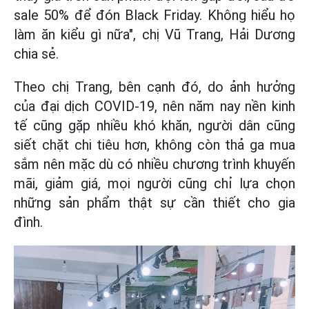
sale 50% để đón Black Friday. Không hiểu họ
làm ăn kiểu gì nữa", chị Vũ Trang, Hải Dương
chia sẻ.
Theo chị Trang, bên cạnh đó, do ảnh hưởng
của đại dịch COVID-19, nên năm nay nền kinh
tế cũng gặp nhiều khó khăn, người dân cũng
siết chặt chi tiêu hơn, không còn thả ga mua
sắm nên mặc dù có nhiều chương trình khuyến
mãi, giảm giá, mọi người cũng chỉ lựa chọn
những sản phẩm thật sự cần thiết cho gia
đình.