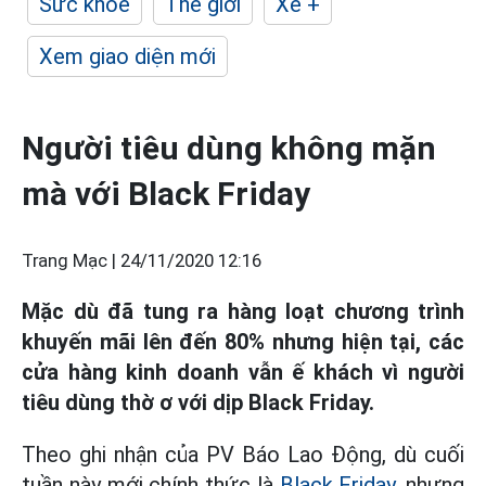
Sức khỏe
Thế giới
Xe +
Xem giao diện mới
Người tiêu dùng không mặn
mà với Black Friday
Trang Mạc |
24/11/2020 12:16
Mặc dù đã tung ra hàng loạt chương trình
khuyến mãi lên đến 80% nhưng hiện tại, các
cửa hàng kinh doanh vẫn ế khách vì người
tiêu dùng thờ ơ với dịp Black Friday.
Theo ghi nhận của PV Báo Lao Động, dù cuối
tuần này mới chính thức là
Black Friday
, nhưng