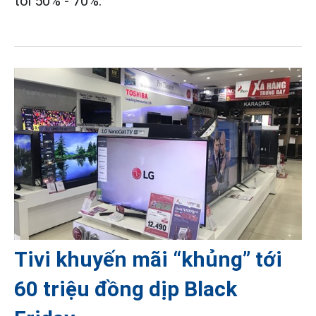
tới 50% - 70%.
Tivi khuyến mãi “khủng” tới
60 triệu đồng dịp Black