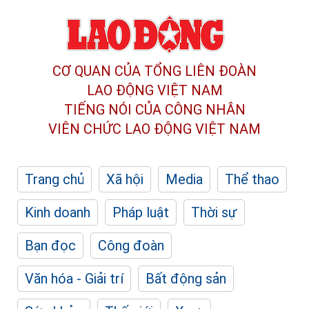
CƠ QUAN CỦA TỔNG LIÊN ĐOÀN
LAO ĐỘNG VIỆT NAM
TIẾNG NÓI CỦA CÔNG NHÂN
VIÊN CHỨC LAO ĐỘNG
VIỆT NAM
Trang chủ
Xã hội
Media
Thể thao
Kinh doanh
Pháp luật
Thời sự
Bạn đọc
Công đoàn
Văn hóa - Giải trí
Bất động sản