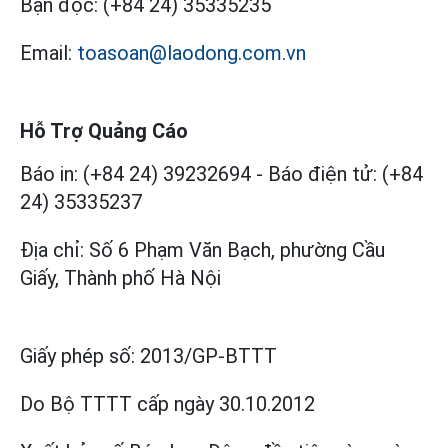
Bạn đọc:
(+84 24) 35335235
Email:
toasoan@laodong.com.vn
Hỗ Trợ Quảng Cáo
Báo in: (+84 24) 39232694
-
Báo điện tử: (+84
24) 35335237
Địa chỉ: Số 6 Phạm Văn Bạch, phường Cầu
Giấy, Thành phố Hà Nội
Giấy phép số:
2013/GP-BTTT
Do Bộ TTTT cấp
ngày 30.10.2012