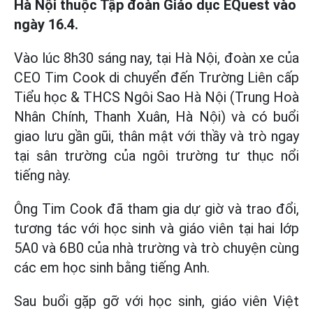
Hà Nội thuộc Tập đoàn Giáo dục EQuest vào
ngày 16.4.
Vào lúc 8h30 sáng nay, tại Hà Nội, đoàn xe của
CEO Tim Cook di chuyển đến Trường Liên cấp
Tiểu học & THCS Ngôi Sao Hà Nội (Trung Hoà
Nhân Chính, Thanh Xuân, Hà Nội) và có buổi
giao lưu gần gũi, thân mật với thầy và trò ngay
tại sân trường của ngôi trường tư thục nổi
tiếng này.
Ông Tim Cook đã tham gia dự giờ và trao đổi,
tương tác với học sinh và giáo viên tại hai lớp
5A0 và 6B0 của nhà trường và trò chuyện cùng
các em học sinh bằng tiếng Anh.
Sau buổi gặp gỡ với học sinh, giáo viên Việt