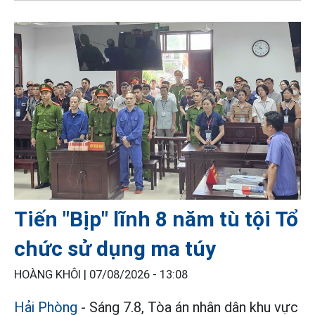
Tiến "Bịp" lĩnh 8 năm tù tội Tổ
chức sử dụng ma túy
HOÀNG KHÔI |
07/08/2026 - 13:08
Hải Phòng
- Sáng 7.8, Tòa án nhân dân khu vực