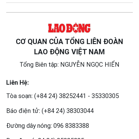
CƠ QUAN CỦA TỔNG LIÊN ĐOÀN
LAO ĐỘNG VIỆT NAM
Tổng Biên tập: NGUYỄN NGỌC HIỂN
Liên Hệ:
Tòa soạn:
(+84 24) 38252441
-
35330305
Báo điện tử:
(+84 24) 38303044
Đường dây nóng:
096 8383388