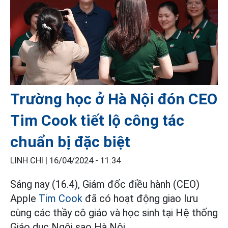
Trường học ở Hà Nội đón CEO
Tim Cook tiết lộ công tác
chuẩn bị đặc biệt
LINH CHI |
16/04/2024 - 11:34
Sáng nay (16.4), Giám đốc điều hành (CEO)
Apple
Tim Cook
đã có hoạt động giao lưu
cùng các thầy cô giáo và học sinh tại Hệ thống
Giáo dục Ngôi sao Hà Nội.