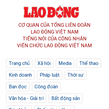
CƠ QUAN CỦA TỔNG LIÊN ĐOÀN
LAO ĐỘNG VIỆT NAM
TIẾNG NÓI CỦA CÔNG NHÂN
VIÊN CHỨC LAO ĐỘNG
VIỆT NAM
Trang chủ
Xã hội
Media
Thể thao
Kinh doanh
Pháp luật
Thời sự
Bạn đọc
Công đoàn
Văn hóa - Giải trí
Bất động sản