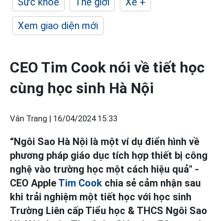
Sức khỏe
Thế giới
Xe +
Xem giao diện mới
CEO Tim Cook nói về tiết học
cùng học sinh Hà Nội
Vân Trang |
16/04/2024 15:33
“Ngôi Sao Hà Nội là một ví dụ điển hình về
phương pháp giáo dục tích hợp thiết bị công
nghệ vào trường học một cách hiệu quả" -
CEO Apple
Tim Cook
chia sẻ cảm nhận sau
khi trải nghiệm một tiết học với học sinh
Trường Liên cấp Tiểu học & THCS Ngôi Sao