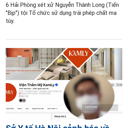
6 Hải Phòng xét xử Nguyễn Thành Long (Tiến
"Bịp") tội Tổ chức sử dụng trái phép chất ma
túy.