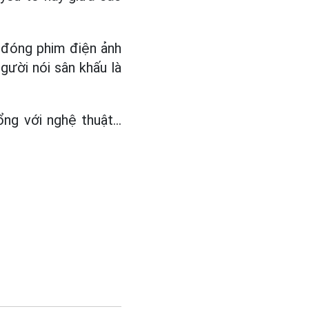
n đóng phim điện ảnh
người nói sân khấu là
ổng với nghệ thuật…