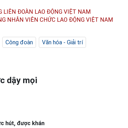
G LIÊN ĐOÀN
LAO ĐỘNG VIỆT NAM
ÔNG NHÂN
VIÊN CHỨC LAO ĐỘNG
VIỆT NAM
Công đoàn
Văn hóa - Giải trí
ức dậy mọi
ức hút, được khán