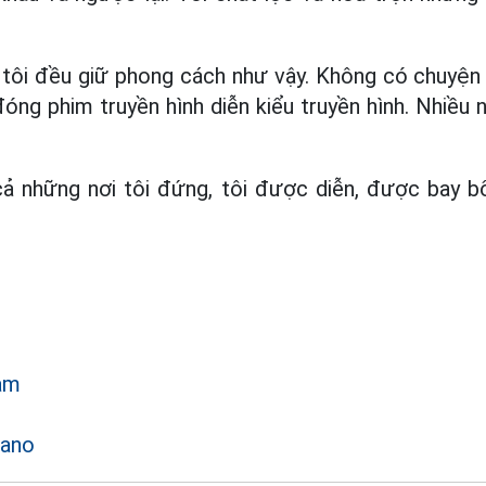
, tôi đều giữ phong cách như vậy. Không có chuyệ
đóng phim truyền hình diễn kiểu truyền hình. Nhiều 
 cả những nơi tôi đứng, tôi được diễn, được bay b
am
iano