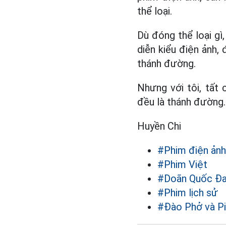
thể loại.
Dù đóng thể loại gì
diễn kiểu điện ảnh, 
thánh đường.
Nhưng với tôi, tất
đều là thánh đường.
Huyền Chi
#Phim điện ảnh
#Phim Việt
#Doãn Quốc Đ
#Phim lịch sử
#Đào Phở và P