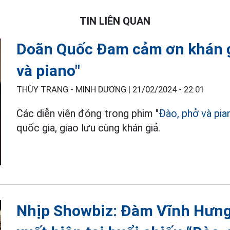
TIN LIÊN QUAN
Doãn Quốc Đam cảm ơn khán g
và piano"
THÙY TRANG - MINH DƯƠNG |
21/02/2024 - 22:01
Các diễn viên đóng trong phim "
Đào, phở và pia
quốc gia, giao lưu cùng khán giả.
Nhịp Showbiz: Đàm Vĩnh Hưn