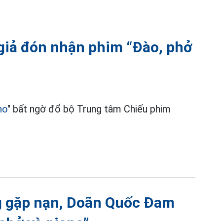
iả đón nhận phim “Đào, phở
no
" bất ngờ đổ bộ Trung tâm Chiếu phim
g gặp nạn, Doãn Quốc Đam