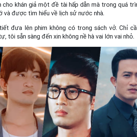
cho khán giả một đề tài hấp dẫn mà trong quá trì
ớ và được tìm hiểu về lịch sử nước nhà.
h tiết đưa lên phim không có trong sách vở. Chỉ 
, tôi sẵn sàng đến xin không nề hà vai lớn vai nhỏ.