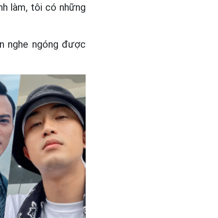
nh làm, tôi có những
cần nghe ngóng được