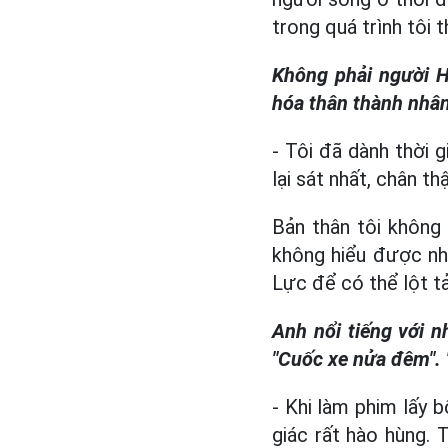
trong quá trình tôi 
Không phải người Hà
hóa thân thành nhâ
- Tôi đã dành thời g
lại sát nhất, chân t
Bản thân tôi không 
không hiểu được nh
Lực để có thể lột t
Anh nổi tiếng với n
"Cuốc xe nửa đêm". 
- Khi làm phim lấy b
giác rất hào hùng. 