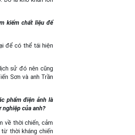
ìm kiếm chất liệu để
ại để có thể tái hiện
 lịch sử đó nên cũng
iến Sơn và anh Trần
tác phẩm điện ảnh là
ự nghiệp của anh?
àm về thời chiến, cảm
 từ thời kháng chiến