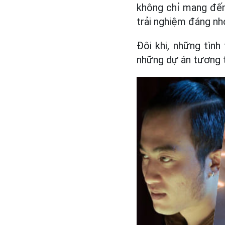
không chỉ mang đến 
trải nghiệm đáng nh
Đôi khi, những tìn
những dự án tương tự