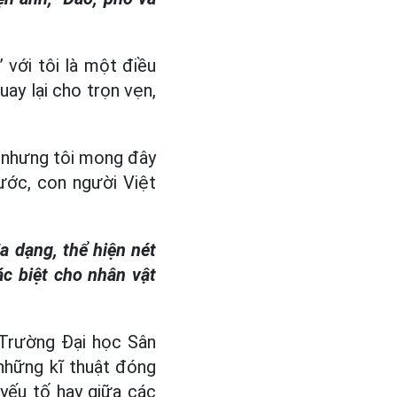
 với tôi là một điều
ay lại cho trọn vẹn,
 nhưng tôi mong đây
ước, con người Việt
a dạng, thể hiện nét
ác biệt cho nhân vật
 Trường Đại học Sân
 những kĩ thuật đóng
 yếu tố hay giữa các