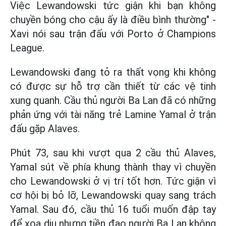
Việc Lewandowski tức giận khi bạn không
chuyền bóng cho cậu ấy là điều bình thường" -
Xavi nói sau trận đấu với Porto ở Champions
League.
Lewandowski đang tỏ ra thất vọng khi không
có được sự hỗ trợ cần thiết từ các vệ tinh
xung quanh. Cầu thủ người Ba Lan đã có những
phản ứng với tài năng trẻ Lamine Yamal ở trận
đấu gặp Alaves.
Phút 73, sau khi vượt qua 2 cầu thủ Alaves,
Yamal sút về phía khung thành thay vì chuyền
cho Lewandowski ở vị trí tốt hơn. Tức giận vì
cơ hội bị bỏ lỡ, Lewandowski quay sang trách
Yamal. Sau đó, cầu thủ 16 tuổi muốn đập tay
để xoa dịu nhưng tiền đạo người Ba Lan không