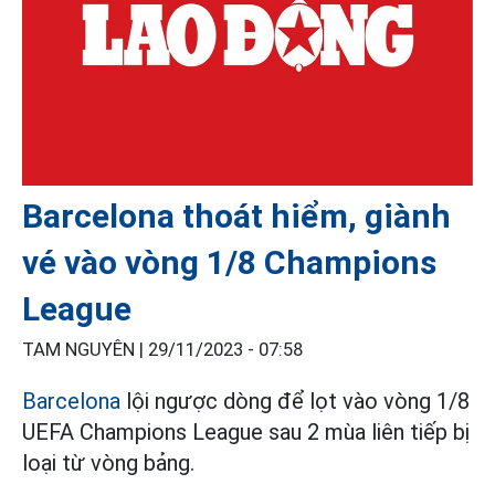
Barcelona thoát hiểm, giành
vé vào vòng 1/8 Champions
League
TAM NGUYÊN |
29/11/2023 - 07:58
Barcelona
lội ngược dòng để lọt vào vòng 1/8
UEFA Champions League sau 2 mùa liên tiếp bị
loại từ vòng bảng.