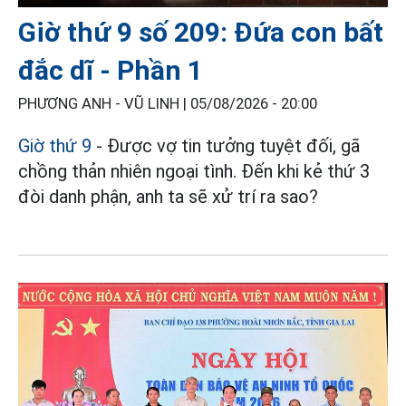
Giờ thứ 9 số 209: Đứa con bất
đắc dĩ - Phần 1
PHƯƠNG ANH - VŨ LINH |
05/08/2026 - 20:00
Giờ thứ 9
- Được vợ tin tưởng tuyệt đối, gã
chồng thản nhiên ngoại tình. Đến khi kẻ thứ 3
đòi danh phận, anh ta sẽ xử trí ra sao?