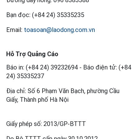
Bạn đọc:
(+84 24) 35335235
Email:
toasoan@laodong.com.vn
Hỗ Trợ Quảng Cáo
Báo in: (+84 24) 39232694
-
Báo điện tử: (+84
24) 35335237
Địa chỉ: Số 6 Phạm Văn Bạch, phường Cầu
Giấy, Thành phố Hà Nội
Giấy phép số:
2013/GP-BTTT
Do Bộ TTTT cấp
ngày 30.10.2012