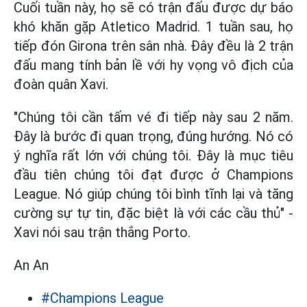
Cuối tuần này, họ sẽ có trận đấu được dự báo
khó khăn gặp Atletico Madrid. 1 tuần sau, họ
tiếp đón Girona trên sân nhà. Đây đều là 2 trận
đấu mang tính bản lề với hy vọng vô địch của
đoàn quân Xavi.
"Chúng tôi cần tấm vé đi tiếp này sau 2 năm.
Đây là bước đi quan trọng, đúng hướng. Nó có
ý nghĩa rất lớn với chúng tôi. Đây là mục tiêu
đầu tiên chúng tôi đạt được ở Champions
League. Nó giúp chúng tôi bình tĩnh lại và tăng
cường sự tự tin, đặc biệt là với các cầu thủ" -
Xavi nói sau trận thắng Porto.
An An
#Champions League