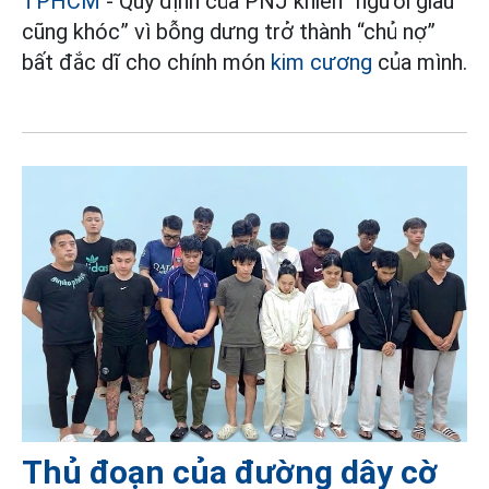
TPHCM
- Quy định của PNJ khiến “người giàu
cũng khóc” vì bỗng dưng trở thành “chủ nợ”
bất đắc dĩ cho chính món
kim cương
của mình.
Thủ đoạn của đường dây cờ