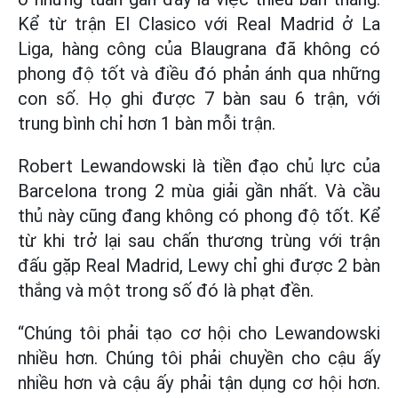
Kể từ trận El Clasico với Real Madrid ở La
Liga, hàng công của Blaugrana đã không có
phong độ tốt và điều đó phản ánh qua những
con số. Họ ghi được 7 bàn sau 6 trận, với
trung bình chỉ hơn 1 bàn mỗi trận.
Robert Lewandowski là tiền đạo chủ lực của
Barcelona trong 2 mùa giải gần nhất. Và cầu
thủ này cũng đang không có phong độ tốt. Kể
từ khi trở lại sau chấn thương trùng với trận
đấu gặp Real Madrid, Lewy chỉ ghi được 2 bàn
thắng và một trong số đó là phạt đền.
“Chúng tôi phải tạo cơ hội cho Lewandowski
nhiều hơn. Chúng tôi phải chuyền cho cậu ấy
nhiều hơn và cậu ấy phải tận dụng cơ hội hơn.