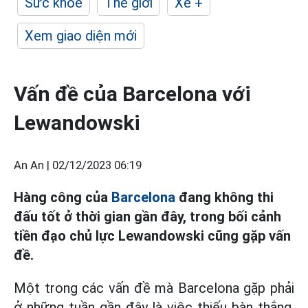
Sức khỏe
Thế giới
Xe +
Xem giao diện mới
Vấn đề của Barcelona với
Lewandowski
An An |
02/12/2023 06:19
Hàng công của
Barcelona
đang không thi
đấu tốt ở thời gian gần đây, trong bối cảnh
tiền đạo chủ lực Lewandowski cũng gặp vấn
đề.
Một trong các vấn đề mà Barcelona gặp phải
ở những tuần gần đây là việc thiếu bàn thắng.