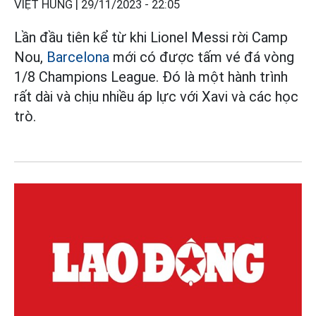
VIỆT HÙNG |
29/11/2023 - 22:05
Lần đầu tiên kể từ khi Lionel Messi rời Camp
Nou,
Barcelona
mới có được tấm vé đá vòng
1/8 Champions League. Đó là một hành trình
rất dài và chịu nhiều áp lực với Xavi và các học
trò.