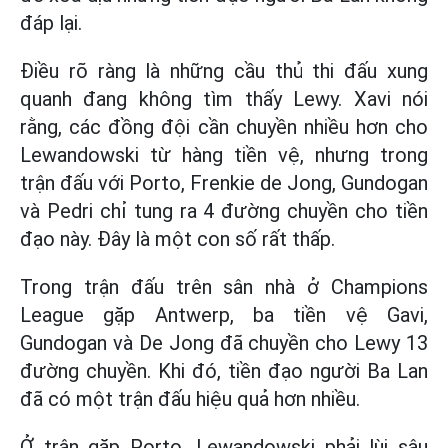
đáp lại.
Điều rõ ràng là những cầu thủ thi đấu xung
quanh đang không tìm thấy Lewy. Xavi nói
rằng, các đồng đội cần chuyền nhiều hơn cho
Lewandowski từ hàng tiền vệ, nhưng trong
trận đấu với Porto, Frenkie de Jong, Gundogan
và Pedri chỉ tung ra 4 đường chuyền cho tiền
đạo này. Đây là một con số rất thấp.
Trong trận đấu trên sân nhà ở Champions
League gặp Antwerp, ba tiền vệ Gavi,
Gundogan và De Jong đã chuyền cho Lewy 13
đường chuyền. Khi đó, tiền đạo người Ba Lan
đã có một trận đấu hiệu quả hơn nhiều.
Ở trận gặp Porto, Lewandowski phải lùi sâu