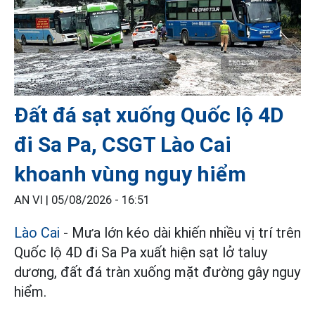
Đất đá sạt xuống Quốc lộ 4D
đi Sa Pa, CSGT Lào Cai
khoanh vùng nguy hiểm
AN VI |
05/08/2026 - 16:51
Lào Cai
- Mưa lớn kéo dài khiến nhiều vị trí trên
Quốc lộ 4D đi Sa Pa xuất hiện sạt lở taluy
dương, đất đá tràn xuống mặt đường gây nguy
hiểm.