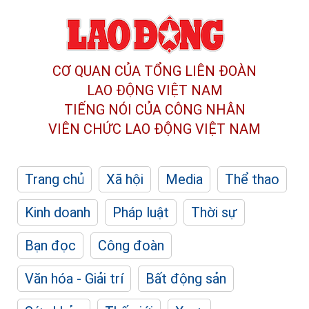
CƠ QUAN CỦA TỔNG LIÊN ĐOÀN
LAO ĐỘNG VIỆT NAM
TIẾNG NÓI CỦA CÔNG NHÂN
VIÊN CHỨC LAO ĐỘNG
VIỆT NAM
Trang chủ
Xã hội
Media
Thể thao
Kinh doanh
Pháp luật
Thời sự
Bạn đọc
Công đoàn
Văn hóa - Giải trí
Bất động sản