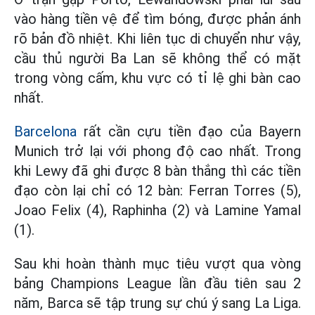
vào hàng tiền vệ để tìm bóng, được phản ánh
rõ bản đồ nhiệt. Khi liên tục di chuyển như vậy,
cầu thủ người Ba Lan sẽ không thể có mặt
trong vòng cấm, khu vực có tỉ lệ ghi bàn cao
nhất.
Barcelona
rất cần cựu tiền đạo của Bayern
Munich trở lại với phong độ cao nhất. Trong
khi Lewy đã ghi được 8 bàn thắng thì các tiền
đạo còn lại chỉ có 12 bàn: Ferran Torres (5),
Joao Felix (4), Raphinha (2) và Lamine Yamal
(1).
Sau khi hoàn thành mục tiêu vượt qua vòng
bảng Champions League lần đầu tiên sau 2
năm, Barca sẽ tập trung sự chú ý sang La Liga.