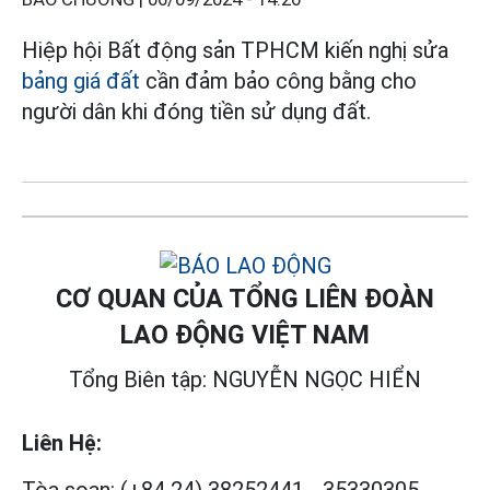
Hiệp hội Bất động sản TPHCM kiến nghị sửa
bảng giá đất
cần đảm bảo công bằng cho
người dân khi đóng tiền sử dụng đất.
CƠ QUAN CỦA TỔNG LIÊN ĐOÀN
LAO ĐỘNG VIỆT NAM
Tổng Biên tập: NGUYỄN NGỌC HIỂN
Liên Hệ: