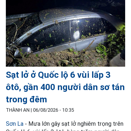
Sạt lở ở Quốc lộ 6 vùi lấp 3
ôtô, gần 400 người dân sơ tán
trong đêm
THÀNH AN |
06/08/2026 - 10:35
Sơn La
- Mưa lớn gây sạt lở nghiêm trọng trên