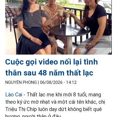
Cuộc gọi video nối lại tình
thân sau 48 năm thất lạc
NGUYÊN PHONG |
06/08/2026 - 14:12
Lào Cai
- Thất lạc mẹ khi mới 8 tuổi, mang
theo ký ức mờ nhạt và một cái tên khác, chị
Triệu Thị Chíp luôn day dứt không biết quê
hương, người thân ở đâu.