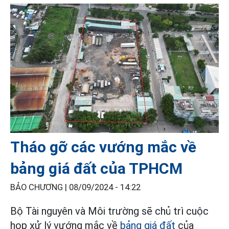
Tháo gỡ các vướng mắc về
bảng giá đất của TPHCM
BẢO CHƯƠNG |
08/09/2024 - 14:22
Bộ Tài nguyên và Môi trường sẽ chủ trì cuộc
họp xử lý vướng mắc về
bảng giá đất
của