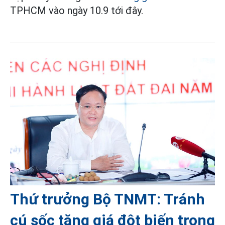
TPHCM vào ngày 10.9 tới đây.
Thứ trưởng Bộ TNMT: Tránh
cú sốc tăng giá đột biến trong