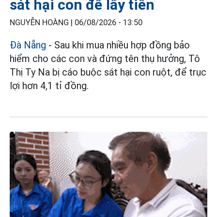
sát hại con để lấy tiền
NGUYỄN HOÀNG |
06/08/2026 - 13:50
Đà Nẵng
- Sau khi mua nhiều hợp đồng bảo
hiểm cho các con và đứng tên thụ hưởng, Tô
Thị Ty Na bị cáo buộc sát hại con ruột, để trục
lợi hơn 4,1 tỉ đồng.