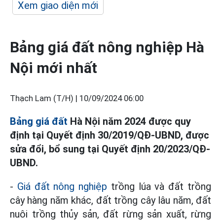
Xem giao diện mới
Bảng giá đất nông nghiệp Hà
Nội mới nhất
Thạch Lam (T/H) |
10/09/2024 06:00
Bảng giá đất
Hà Nội năm 2024 được quy
định tại Quyết định 30/2019/QĐ-UBND, được
sửa đổi, bổ sung tại Quyết định 20/2023/QĐ-
UBND.
-
Giá đất nông nghiệp
trồng lúa và đất trồng
cây hàng năm khác, đất trồng cây lâu năm, đất
nuôi trồng thủy sản, đất rừng sản xuất, rừng