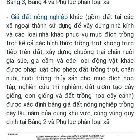
Bảng 3, Bảng 4 và Phụ lục phân loại xã.
-
Giá đất nông nghiệp
khác (gồm đất tại các
xã ngoại thành sử dụng để xây dựng nhà kính
và các loại nhà khác phục vụ mục đích trồng
trọt kể cả các hình thức trồng trọt không trực
tiếp trên đất; xây dựng chuồng trại chăn nuôi
gia súc, gia cầm và các loại động vật khác
được pháp luật cho phép; đất trồng trọt, chăn
nuôi, nuôi trồng thủy sản cho mục đích học
tập, nghiên cứu thí nghiệm; đất ươm tạo cây
giống, con giống và đất trồng hoa cây cảnh)
được xác định bằng giá đất nông nghiệp trồng
cây lâu năm của cùng khu vực, cùng vùng quy
định tại Bảng 2 và Phụ lục phân loại xã.