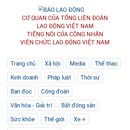
CƠ QUAN CỦA TỔNG LIÊN ĐOÀN
LAO ĐỘNG VIỆT NAM
TIẾNG NÓI CỦA CÔNG NHÂN
VIÊN CHỨC LAO ĐỘNG
VIỆT NAM
Trang chủ
Xã hội
Media
Thể thao
Kinh doanh
Pháp luật
Thời sự
Bạn đọc
Công đoàn
Văn hóa - Giải trí
Bất động sản
Sức khỏe
Thế giới
Xe +