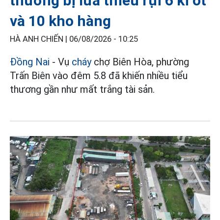
thương bị lửa thiêu rụi 6 ki ốt
và 10 kho hàng
HÀ ANH CHIẾN |
06/08/2026 - 10:25
Đồng Nai
- Vụ
cháy
chợ Biên Hòa, phường
Trấn Biên vào đêm 5.8 đã khiến nhiều tiểu
thương gần như mất trắng tài sản.