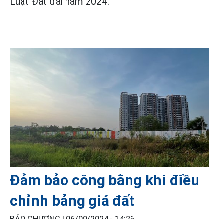
Luật Đất đai năm 2024.
Đảm bảo công bằng khi điều
chỉnh bảng giá đất
BẢO CHƯƠNG |
06/09/2024 - 14:26