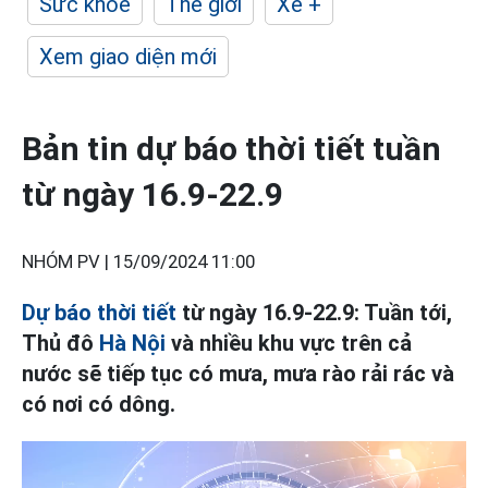
Sức khỏe
Thế giới
Xe +
Xem giao diện mới
Bản tin dự báo thời tiết tuần
từ ngày 16.9-22.9
NHÓM PV |
15/09/2024 11:00
Dự báo thời tiết
từ ngày 16.9-22.9: Tuần tới,
Thủ đô
Hà Nội
và nhiều khu vực trên cả
nước sẽ tiếp tục có mưa, mưa rào rải rác và
có nơi có dông.