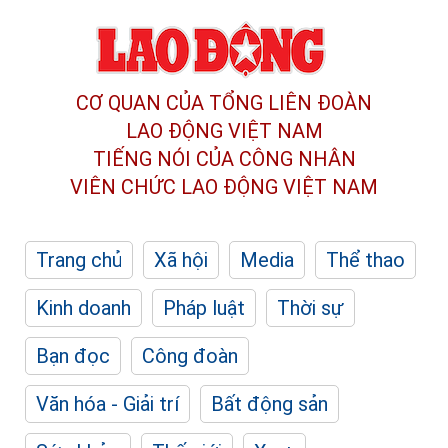
CƠ QUAN CỦA TỔNG LIÊN ĐOÀN
LAO ĐỘNG VIỆT NAM
TIẾNG NÓI CỦA CÔNG NHÂN
VIÊN CHỨC LAO ĐỘNG
VIỆT NAM
Trang chủ
Xã hội
Media
Thể thao
Kinh doanh
Pháp luật
Thời sự
Bạn đọc
Công đoàn
Văn hóa - Giải trí
Bất động sản