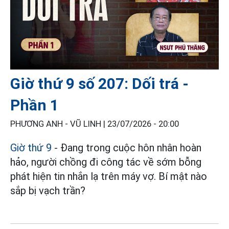
Giờ thứ 9 số 207: Dối trá -
Phần 1
PHƯƠNG ANH - VŨ LINH |
23/07/2026 - 20:00
Giờ thứ 9
- Đang trong cuộc hôn nhân hoàn
hảo, người chồng đi công tác về sớm bỗng
phát hiện tin nhắn lạ trên máy vợ. Bí mật nào
sắp bị vạch trần?