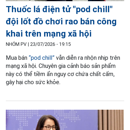
Thuốc lá điện tử "pod chill"
đội lốt đồ chơi rao bán công
khai trên mạng xã hội
NHÓM PV |
23/07/2026 - 19:15
Mua bán
“pod chill”
vẫn diễn ra nhộn nhịp trên
mạng xã hội. Chuyên gia cảnh báo sản phẩm
này có thể tiềm ẩn nguy cơ chứa chất cấm,
gây hại cho sức khỏe.