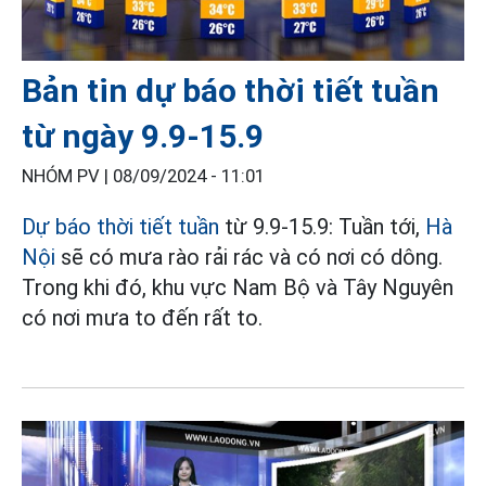
Bản tin dự báo thời tiết tuần
từ ngày 9.9-15.9
NHÓM PV |
08/09/2024 - 11:01
Dự báo thời tiết tuần
từ 9.9-15.9: Tuần tới,
Hà
Nội
sẽ có mưa rào rải rác và có nơi có dông.
Trong khi đó, khu vực Nam Bộ và Tây Nguyên
có nơi mưa to đến rất to.