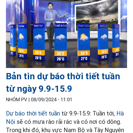
Bản tin dự báo thời tiết tuần
từ ngày 9.9-15.9
NHÓM PV |
08/09/2024 - 11:01
Dự báo thời tiết tuần
từ 9.9-15.9: Tuần tới,
Hà
Nội
sẽ có mưa rào rải rác và có nơi có dông.
Trong khi đó, khu vực Nam Bộ và Tây Nguyên