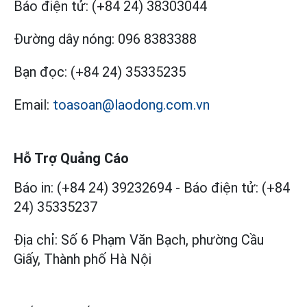
Báo điện tử:
(+84 24) 38303044
Đường dây nóng:
096 8383388
Bạn đọc:
(+84 24) 35335235
Email:
toasoan@laodong.com.vn
Hỗ Trợ Quảng Cáo
Báo in: (+84 24) 39232694
-
Báo điện tử: (+84
24) 35335237
Địa chỉ: Số 6 Phạm Văn Bạch, phường Cầu
Giấy, Thành phố Hà Nội