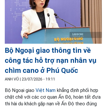
Bộ Ngoại giao thông tin về
công tác hỗ trợ nạn nhân vụ
chìm cano ở Phú Quốc
ANH VŨ |
23/07/2026 - 19:11
Bộ Ngoại giao
Việt Nam
khẳng định phối hợp
chặt chẽ với các cơ quan Ấn Độ, hoàn tất đưa
thi hài du khách gặp nạn về Ấn Độ theo đúng