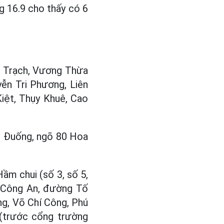
 16.9 cho thấy có 6
g Trạch, Vương Thừa
ễn Tri Phương, Liên
iệt, Thụy Khuê, Cao
m Đuống, ngõ 80 Hoa
ầm chui (số 3, số 5,
ộ Công An, đường Tố
ng, Võ Chí Công, Phú
 (trước cổng trường