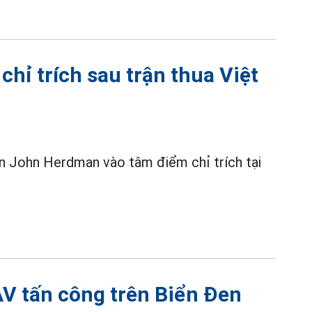
hỉ trích sau trận thua Việt
ên John Herdman vào tâm điểm chỉ trích tại
AV tấn công trên Biển Đen