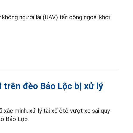
 không người lái (UAV) tấn công ngoài khơi
 trên đèo Bảo Lộc bị xử lý
 xác minh, xử lý tài xế ôtô vượt xe sai quy
đèo Bảo Lộc.