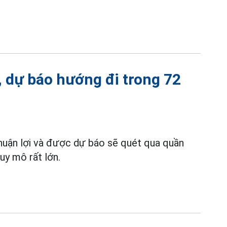
, dự báo hướng đi trong 72
thuận lợi và được dự báo sẽ quét qua quần
uy mô rất lớn.