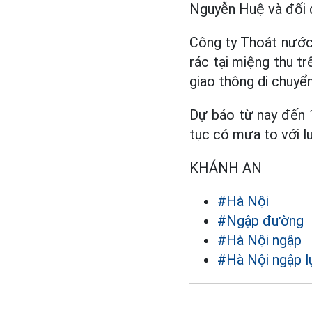
Nguyễn Huệ và đối 
Công ty Thoát nước 
rác tại miệng thu tr
giao thông di chuyển
Dự báo từ nay đến 1
tục có mưa to với 
KHÁNH AN
#Hà Nội
#Ngập đường
#Hà Nội ngập
#Hà Nội ngập l