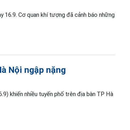
y 16.9. Cơ quan khí tượng đã cảnh báo những
Hà Nội ngập nặng
6.9) khiến nhiều tuyến phố trên địa bàn TP Hà