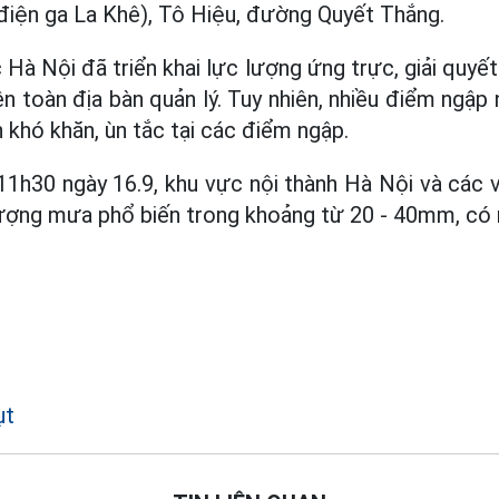
điện ga La Khê), Tô Hiệu, đường Quyết Thắng.
Hà Nội đã triển khai lực lượng ứng trực, giải quyết
ên toàn địa bàn quản lý. Tuy nhiên, nhiều điểm ngậ
 khó khăn, ùn tắc tại các điểm ngập.
1h30 ngày 16.9, khu vực nội thành Hà Nội và các v
lượng mưa phổ biến trong khoảng từ 20 - 40mm, có 
ụt