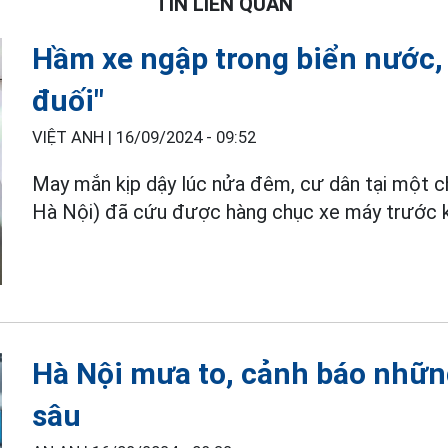
TIN LIÊN QUAN
Hầm xe ngập trong biển nước,
đuối"
VIỆT ANH |
16/09/2024 - 09:52
May mắn kịp dậy lúc nửa đêm, cư dân tại một c
Hà Nội) đã cứu được hàng chục xe máy trước 
Hà Nội mưa to, cảnh báo nhữn
sâu