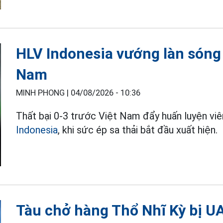
HLV Indonesia vướng làn sóng c
Nam
MINH PHONG |
04/08/2026 - 10:36
Thất bại 0-3 trước Việt Nam đẩy huấn luyện vi
Indonesia
, khi sức ép sa thải bắt đầu xuất hiện.
Tàu chở hàng Thổ Nhĩ Kỳ bị U