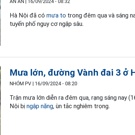
AN AN |
16/09/2024 - 08:32
Hà Nội đã có
mưa to
trong đêm qua và sáng na
tuyến phố nguy cơ ngập sâu.
Mưa lớn, đường Vành đai 3 ở 
NHÓM PV |
16/09/2024 - 08:20
Trận mưa lớn diễn ra đêm qua, rạng sáng nay (1
Nội bị
ngập nặng
, ùn tắc nghiêm trọng.