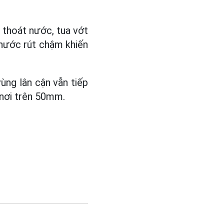
 thoát nước, tua vớt
p nước rút chậm khiến
ùng lân cận vẫn tiếp
nơi trên 50mm.