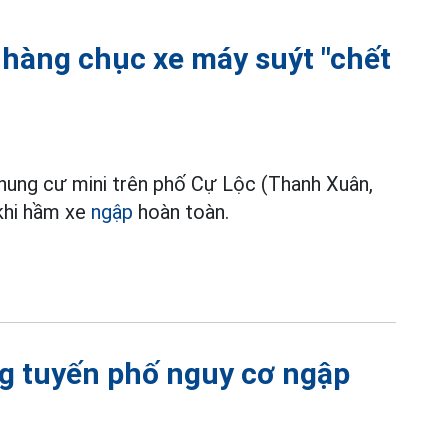
 hàng chục xe máy suýt "chết
hung cư mini trên phố Cự Lộc (Thanh Xuân,
khi hầm xe
ngập
hoàn toàn.
g tuyến phố nguy cơ ngập