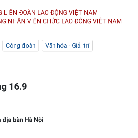
G LIÊN ĐOÀN
LAO ĐỘNG VIỆT NAM
ÔNG NHÂN
VIÊN CHỨC LAO ĐỘNG
VIỆT NAM
Công đoàn
Văn hóa - Giải trí
ng 16.9
 địa bàn Hà Nội