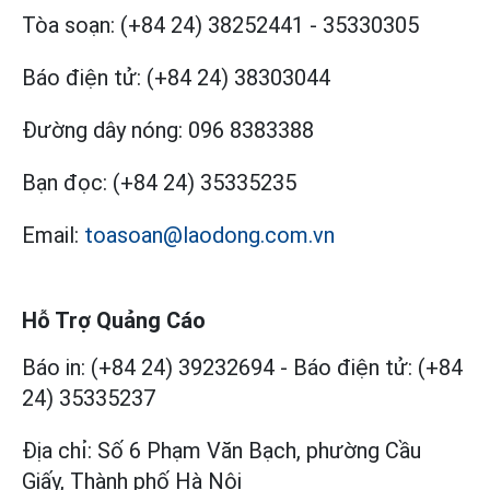
Tòa soạn:
(+84 24) 38252441
-
35330305
Báo điện tử:
(+84 24) 38303044
Đường dây nóng:
096 8383388
Bạn đọc:
(+84 24) 35335235
Email:
toasoan@laodong.com.vn
Hỗ Trợ Quảng Cáo
Báo in: (+84 24) 39232694
-
Báo điện tử: (+84
24) 35335237
Địa chỉ: Số 6 Phạm Văn Bạch, phường Cầu
Giấy, Thành phố Hà Nội