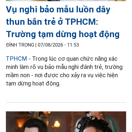
Vụ nghi bảo mẫu luồn dây
thun bắn trẻ ở TPHCM:
Trường tạm dừng hoạt động
ĐÌNH TRỌNG |
07/08/2026 - 11:53
TPHCM
- Trong lúc cơ quan chức năng xác
minh làm rõ vụ bảo mẫu nghi đánh trẻ, trường
mầm non - nơi được cho xảy ra vụ việc hiện
tạm dừng hoạt động.