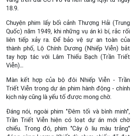
18.9.
Chuyện phim lấy bối cảnh Thượng Hải (Trung
Quốc) năm 1949, khi những vụ án kì bí, rắc rối
liên tiếp xảy ra. Để bảo vệ sự an toàn của
thành phố, Lộ Chính Dương (Nhiếp Viễn) bắt
tay hợp tác với Lâm Thiếu Bạch (Trần Triết
Viễn)...
Màn kết hợp của bộ đôi Nhiếp Viễn - Trần
Triết Viễn trong dự án phim hành động - chính
kịch này cũng là yếu tố được mong chờ.
Đáng nói, ngoài phim "Đêm tối và bình minh",
Trần Triết Viễn hiện có loạt dự án mới chờ
chiếu. Trong đó, phim "Cây ô liu màu trắng"