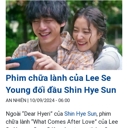
Phim chữa lành của Lee Se
Young đối đầu Shin Hye Sun
AN NHIÊN |
10/09/2024 - 06:00
Ngoài “Dear Hyeri” của
Shin Hye Sun
, phim
chữa lành “What Comes After Love” của Lee