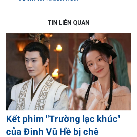
TIN LIÊN QUAN
Kết phim "Trường lạc khúc"
của Đinh Vũ Hề bị chê