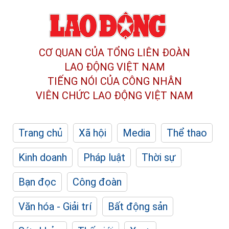
CƠ QUAN CỦA TỔNG LIÊN ĐOÀN
LAO ĐỘNG VIỆT NAM
TIẾNG NÓI CỦA CÔNG NHÂN
VIÊN CHỨC LAO ĐỘNG
VIỆT NAM
Trang chủ
Xã hội
Media
Thể thao
Kinh doanh
Pháp luật
Thời sự
Bạn đọc
Công đoàn
Văn hóa - Giải trí
Bất động sản