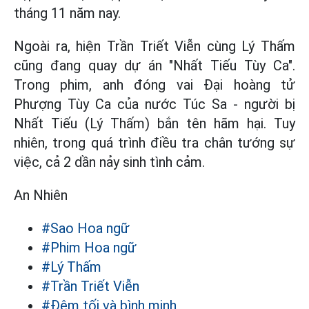
tháng 11 năm nay.
Ngoài ra, hiện Trần Triết Viễn cùng Lý Thấm
cũng đang quay dự án "Nhất Tiếu Tùy Ca".
Trong phim, anh đóng vai Đại hoàng tử
Phượng Tùy Ca của nước Túc Sa - người bị
Nhất Tiếu (Lý Thấm) bắn tên hãm hại. Tuy
nhiên, trong quá trình điều tra chân tướng sự
việc, cả 2 dần nảy sinh tình cảm.
An Nhiên
#Sao Hoa ngữ
#Phim Hoa ngữ
#Lý Thấm
#Trần Triết Viễn
#Đêm tối và bình minh