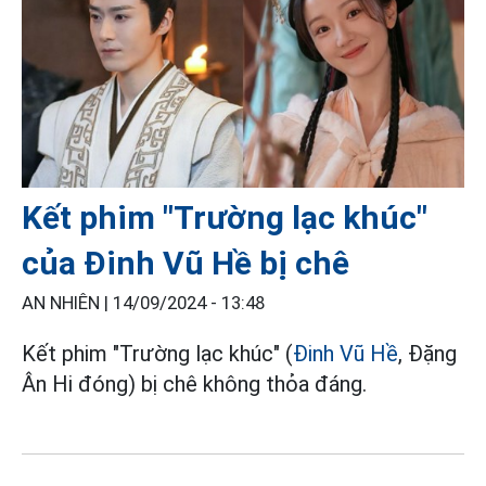
Kết phim "Trường lạc khúc"
của Đinh Vũ Hề bị chê
AN NHIÊN |
14/09/2024 - 13:48
Kết phim "Trường lạc khúc" (
Đinh Vũ Hề
, Đặng
Ân Hi đóng) bị chê không thỏa đáng.