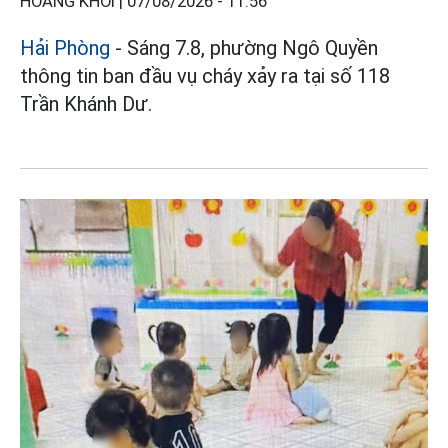
HOÀNG KHÔI |
07/08/2026 - 11:56
Hải Phòng
- Sáng 7.8, phường Ngô Quyền
thông tin ban đầu vụ cháy xảy ra tại số 118
Trần Khánh Dư.