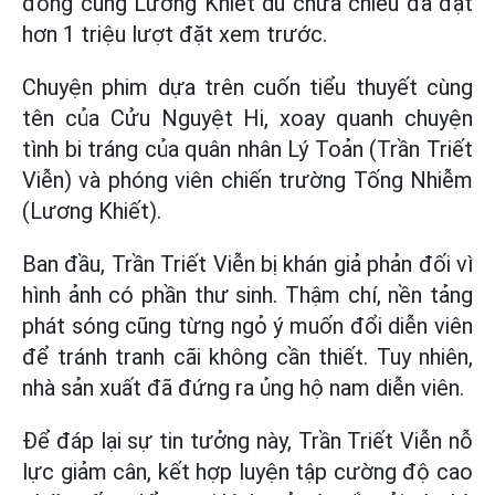
đóng cùng Lương Khiết dù chưa chiếu đã đạt
hơn 1 triệu lượt đặt xem trước.
Chuyện phim dựa trên cuốn tiểu thuyết cùng
tên của Cửu Nguyệt Hi, xoay quanh chuyện
tình bi tráng của quân nhân Lý Toản (Trần Triết
Viễn) và phóng viên chiến trường Tống Nhiễm
(Lương Khiết).
Ban đầu, Trần Triết Viễn bị khán giả phản đối vì
hình ảnh có phần thư sinh. Thậm chí, nền tảng
phát sóng cũng từng ngỏ ý muốn đổi diễn viên
để tránh tranh cãi không cần thiết. Tuy nhiên,
nhà sản xuất đã đứng ra ủng hộ nam diễn viên.
Để đáp lại sự tin tưởng này, Trần Triết Viễn nỗ
lực giảm cân, kết hợp luyện tập cường độ cao