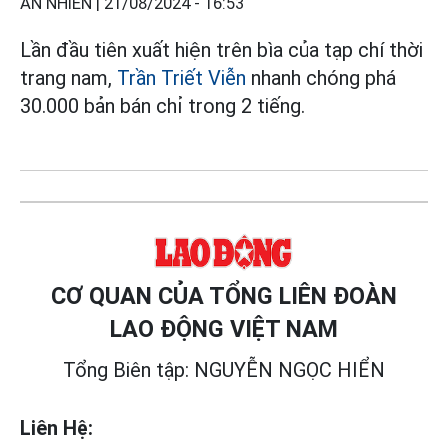
AN NHIÊN |
21/08/2024 - 16:53
Lần đầu tiên xuất hiện trên bìa của tạp chí thời
trang nam,
Trần Triết Viễn
nhanh chóng phá
30.000 bản bán chỉ trong 2 tiếng.
CƠ QUAN CỦA TỔNG LIÊN ĐOÀN
LAO ĐỘNG VIỆT NAM
Tổng Biên tập: NGUYỄN NGỌC HIỂN
Liên Hệ: