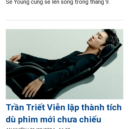
Se Young cũng sẽ lên sóng trong tháng 9.
Trần Triết Viễn lập thành tích
dù phim mới chưa chiếu