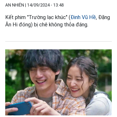
AN NHIÊN |
14/09/2024 - 13:48
Kết phim "Trường lạc khúc" (
Đinh Vũ Hề
, Đặng
Ân Hi đóng) bị chê không thỏa đáng.