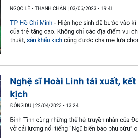
NGỌC LÊ - THANH CHÂN |
03/06/2023 - 19:41
TP Hồ Chí Minh
- Hiện học sinh đã bước vào kì n
của trẻ tăng cao. Không chỉ các địa điểm vui 
thuật,
sân khấu kịch
cũng được cha mẹ lựa chọn 
Nghệ sĩ Hoài Linh tái xuất, kế
kịch
ĐÔNG DU |
22/04/2023 - 13:24
Bình Tinh cùng những thế hệ truyền nhân của Đ
vở cải lương nổi tiếng “Ngũ biến báo phu cừu”