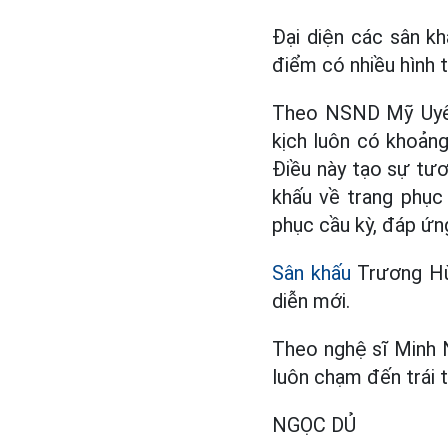
Đại diện các sân kh
điểm có nhiều hình t
Theo NSND Mỹ Uyên,
kịch luôn có khoảng
Điều này tạo sự tươn
khấu về trang phục
phục cầu kỳ, đáp ứn
Sân khấu
Trương Hùn
diễn mới.
Theo nghệ sĩ Minh N
luôn chạm đến trái t
NGỌC DỦ