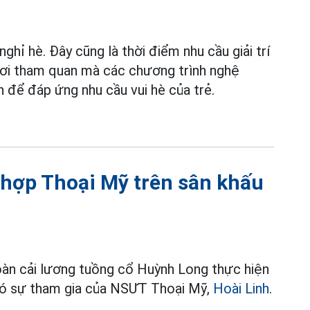
ghỉ hè. Đây cũng là thời điểm nhu cầu giải trí
chơi tham quan mà các chương trình nghệ
để đáp ứng nhu cầu vui hè của trẻ.
t hợp Thoại Mỹ trên sân khấu
oàn cải lương tuồng cổ Huỳnh Long thực hiện
 có sự tham gia của NSƯT Thoại Mỹ,
Hoài Linh
.