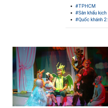
#TPHCM
#Sân khấu kịch
#Quốc khánh 2.