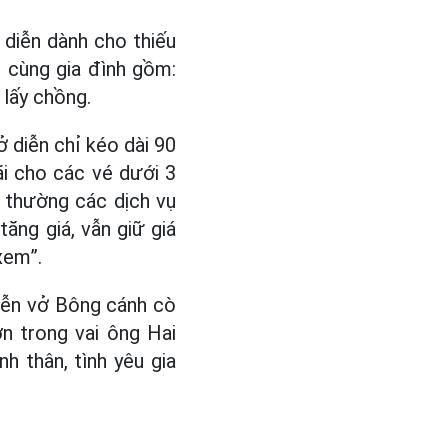
 diễn dành cho thiếu
 cùng gia đình gồm:
 lấy chồng.
ở diễn chỉ kéo dài 90
ãi cho các vé dưới 3
, thường các dịch vụ
tăng giá, vẫn giữ giá
xem”.
diễn vở Bông cánh cò
n trong vai ông Hai
nh thân, tình yêu gia