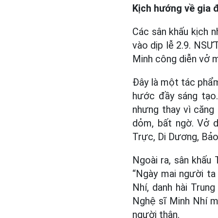
Kịch hướng về gia 
Các sân khấu kịch 
vào dịp lễ 2.9. NSƯ
Minh công diễn vở m
Đây là một tác phẩm
hước đầy sáng tạo.
nhưng thay vì căng 
dỏm, bất ngờ. Vở 
Trực, Di Dương, Bảo
Ngoài ra, sân khấu
“Ngày mai người ta
Nhí, danh hài Trung
Nghệ sĩ Minh Nhí m
người thân.