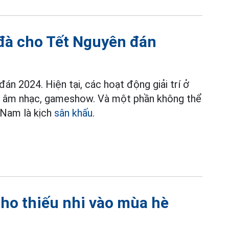
đà cho Tết Nguyên đán
n 2024. Hiện tại, các hoạt động giải trí ở
nh, âm nhạc, gameshow. Và một phần không thể
a Nam là kịch
sân khấu
.
cho thiếu nhi vào mùa hè