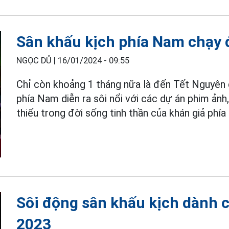
Sân khấu kịch phía Nam chạy 
NGỌC DỦ |
16/01/2024 - 09:55
Chỉ còn khoảng 1 tháng nữa là đến Tết Nguyên đá
phía Nam diễn ra sôi nổi với các dự án phim ả
thiếu trong đời sống tinh thần của khán giả phí
Sôi động sân khấu kịch dành 
2023