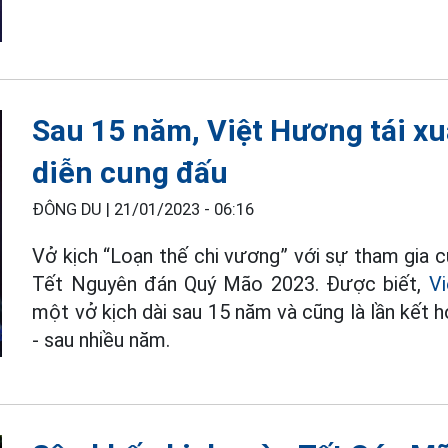
Sau 15 năm, Việt Hương tái xu
diễn cung đấu
ĐÔNG DU |
21/01/2023 - 06:16
Vở kịch “Loạn thế chi vương” với sự tham gia củ
Tết Nguyên đán Quý Mão 2023. Được biết,
V
một vở kịch dài sau 15 năm và cũng là lần kết h
- sau nhiều năm.