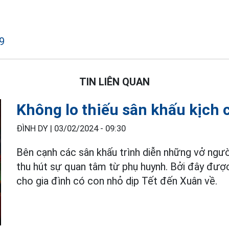
9
TIN LIÊN QUAN
Không lo thiếu sân khấu kịch 
ĐÌNH DY |
03/02/2024 - 09:30
Bên cạnh các sân khấu trình diễn những vở người
thu hút sự quan tâm từ phụ huynh. Bởi đây được
cho gia đình có con nhỏ dịp Tết đến Xuân về.