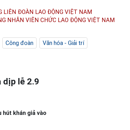
G LIÊN ĐOÀN
LAO ĐỘNG VIỆT NAM
ÔNG NHÂN
VIÊN CHỨC LAO ĐỘNG
VIỆT NAM
Công đoàn
Văn hóa - Giải trí
dịp lễ 2.9
u hút khán giả vào