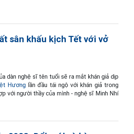
ất sân khấu kịch Tết với vở
a dàn nghệ sĩ tên tuổi sẽ ra mắt khán giả dịp
iệt Hương
lần đầu tái ngộ với khán giả trong
ợp với người thầy của mình - nghệ sĩ Minh Nhí