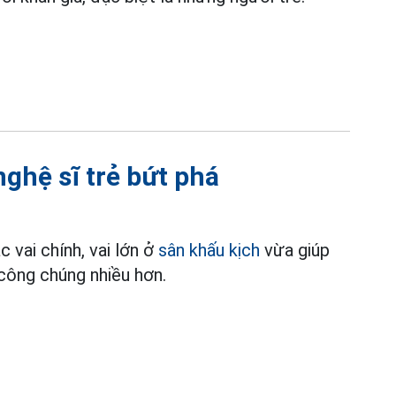
ghệ sĩ trẻ bứt phá
 vai chính, vai lớn ở
sân khấu kịch
vừa giúp
công chúng nhiều hơn.