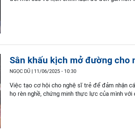
Sân khấu kịch mở đường cho n
NGỌC DỦ |
11/06/2025 - 10:30
Việc tạo cơ hội cho nghệ sĩ trẻ để đảm nhận các
họ rèn nghề, chứng minh thực lực của mình với 