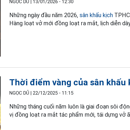
NGỌC DỦ |
13/01/2026 - 12:30
Những ngày đầu năm 2026,
sân khấu kịch
TPHCM 
Hàng loạt vở mới đồng loạt ra mắt, lịch diễn dà
Thời điểm vàng của sân khấu 
NGỌC DỦ |
22/12/2025 - 11:15
Những tháng cuối năm luôn là giai đoạn sôi độ
vị đồng loạt ra mắt tác phẩm mới, tái dựng vở 