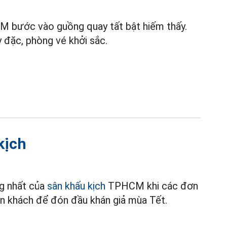
bước vào guồng quay tất bật hiếm thấy.
y đặc, phòng vé khởi sắc.
kịch
ng nhất của
sân khấu kịch
TPHCM khi các đơn
ăn khách để đón đầu khán giả mùa Tết.