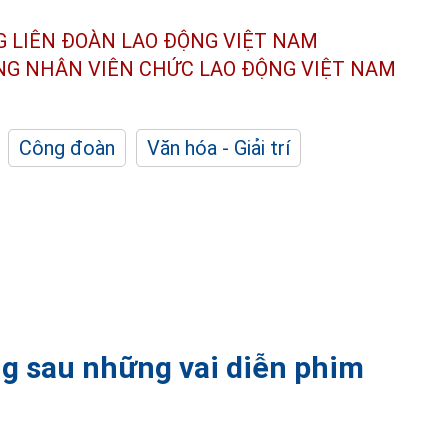
G LIÊN ĐOÀN
LAO ĐỘNG VIỆT NAM
ÔNG NHÂN
VIÊN CHỨC LAO ĐỘNG
VIỆT NAM
Công đoàn
Văn hóa - Giải trí
ng sau những vai diễn phim