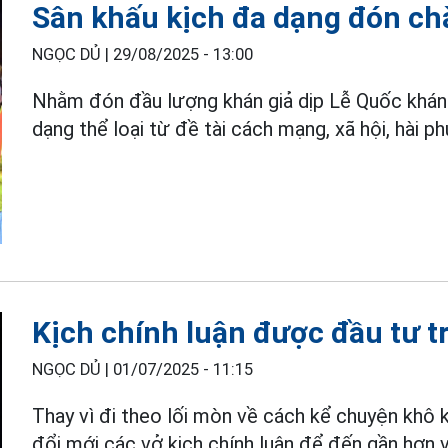
Sân khấu kịch đa dạng đón ch
NGỌC DỦ |
29/08/2025 - 13:00
Nhằm đón đầu lượng khán giả dịp Lễ Quốc khánh
dạng thể loại từ đề tài cách mạng, xã hội, hài ph
Kịch chính luận được đầu tư tr
NGỌC DỦ |
01/07/2025 - 11:15
Thay vì đi theo lối mòn về cách kể chuyện khô k
đổi mới các vở kịch chính luận để đến gần hơn vớ