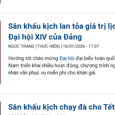
Sân khấu kịch lan tỏa giá trị l
Đại hội XIV của Đảng
NGỌC TRANG (THỰC HIỆN) |
16/01/2026 - 17:07
Hướng tới chào mừng
Đại hội
đại biểu toàn quố
Nam triển khai nhiều hoạt động, chương trình ngh
nhân văn phục vụ miễn phí cho khán giả.
Sân khấu kịch chạy đà cho Tết