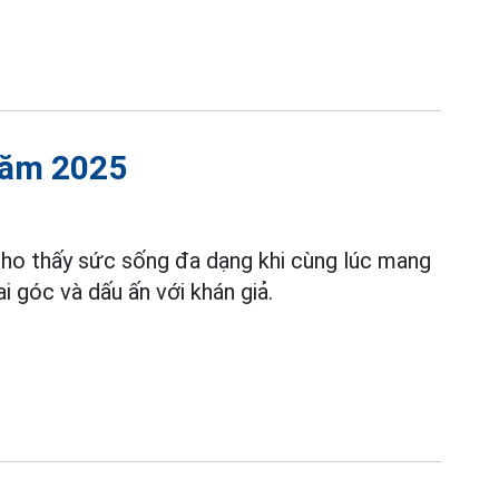
năm 2025
 thấy sức sống đa dạng khi cùng lúc mang
ai góc và dấu ấn với khán giả.