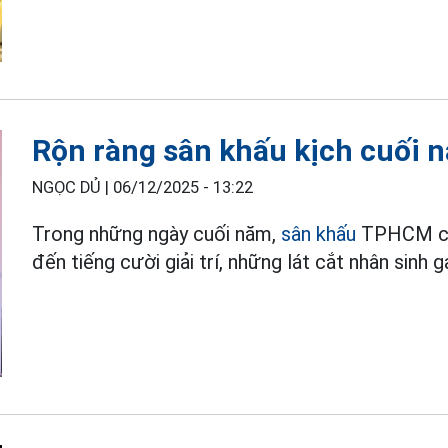
Rộn ràng sân khấu kịch cuối 
NGỌC DỦ |
06/12/2025 - 13:22
Trong những ngày cuối năm,
sân khấu
TPHCM cho
đến tiếng cười giải trí, những lát cắt nhân sinh g