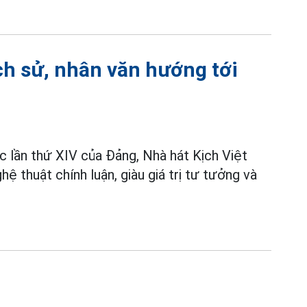
ịch sử, nhân văn hướng tới
c lần thứ XIV của Đảng, Nhà hát Kịch Việt
ệ thuật chính luận, giàu giá trị tư tưởng và