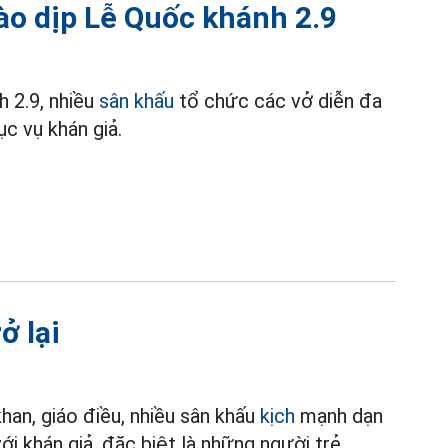
ào dịp Lễ Quốc khánh 2.9
 2.9, nhiều
sân khấu
tổ chức các vở diễn đa
ục vụ khán giả.
ở lại
han, giáo điều, nhiều sân khấu
kịch
mạnh dạn
i khán giả, đặc biệt là những người trẻ.