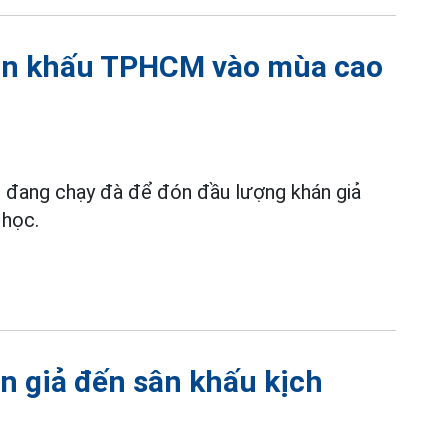
 sân khấu TPHCM vào mùa cao
 đang chạy đà để đón đầu lượng khán giả
 học.
n giả đến sân khấu kịch