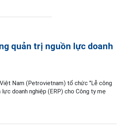
ng quản trị nguồn lực doanh
a Việt Nam (Petrovietnam) tổ chức "Lễ công
n lực doanh nghiệp (ERP) cho Công ty mẹ