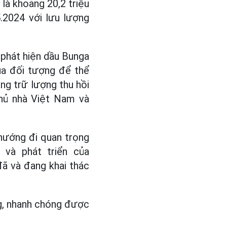
 là khoảng 20,2 triệu
.2024 với lưu lượng
 phát hiện dầu Bunga
ủa đối tượng để thể
ăng trữ lượng thu hồi
chủ nhà Việt Nam và
hướng đi quan trọng
 và phát triển của
đã và đang khai thác
ng, nhanh chóng được