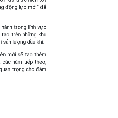
ng động lực mới” để
u hành trong lĩnh vực
g tạo trên những khu
ì sản lượng dầu khí.
iện mới sẽ tạo thêm
 các năm tiếp theo,
p quan trọng cho đảm