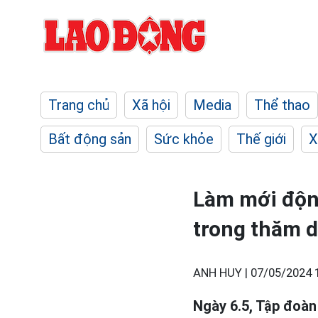
Trang chủ
Xã hội
Media
Thể thao
Bất động sản
Sức khỏe
Thế giới
X
Làm mới độn
trong thăm d
ANH HUY |
07/05/2024 
Ngày 6.5, Tập đoàn