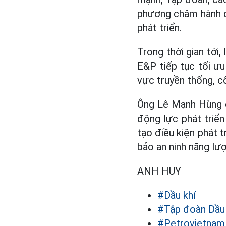
phương châm hành đ
phát triển.
Trong thời gian tới,
E&P tiếp tục tối ưu
vực truyền thống, cố
Ông Lê Mạnh Hùng c
động lực phát triể
tạo điều kiện phát 
bảo an ninh năng lượ
ANH HUY
#Dầu khí
#Tập đoàn Dầu
#Petrovietnam