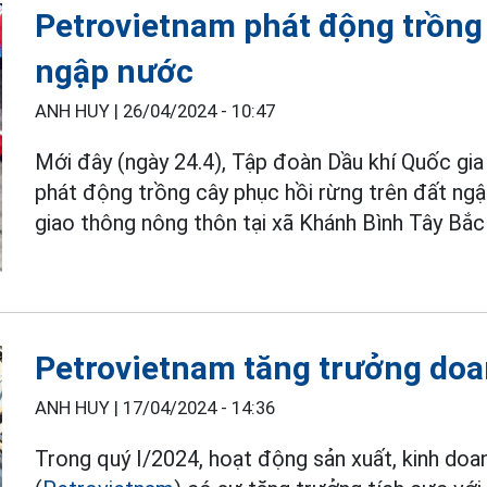
Petrovietnam phát động trồng 
ngập nước
ANH HUY |
26/04/2024 - 10:47
Mới đây (ngày 24.4), Tập đoàn Dầu khí Quốc gi
phát động trồng cây phục hồi rừng trên đất ngậ
giao thông nông thôn tại xã Khánh Bình Tây Bắc
Petrovietnam tăng trưởng doa
ANH HUY |
17/04/2024 - 14:36
Trong quý I/2024, hoạt động sản xuất, kinh do