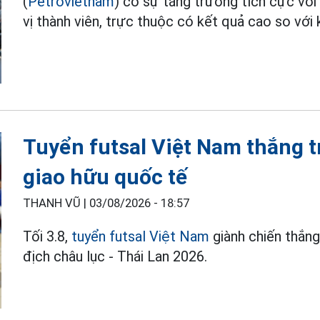
(
Petrovietnam
) có sự tăng trưởng tích cực với
vị thành viên, trực thuộc có kết quả cao so với
Tuyển futsal Việt Nam thắng trậ
giao hữu quốc tế
THANH VŨ |
03/08/2026 - 18:57
Tối 3.8,
tuyển futsal Việt Nam
giành chiến thắng
địch châu lục - Thái Lan 2026.