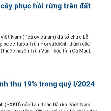
cây phục hồi rừng trên đất
a Việt Nam (Petrovietnam) đã tổ chức Lễ
p nước tại xã Trần Hợi và khánh thành cầu
 (thuộc huyện Trần Văn Thời, tỉnh Cà Mau).
nh thu 19% trong quý I/2024
anh (SXKD) của Tập đoàn Dầu khí Việt Nam