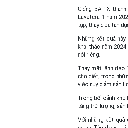
Giếng BA-1X thành
Lavatera-1 năm 202
tập, thay đổi, tận d
Những kết quả này 
khai thác năm 2024 
nói riêng.
Thay mặt lãnh đạo 
cho biết, trong nhữ
việc suy giảm sản lư
Trong bối cảnh khó k
tăng trữ lượng, sản
Với những kết quả 
mạnh, Tập đoàn, các