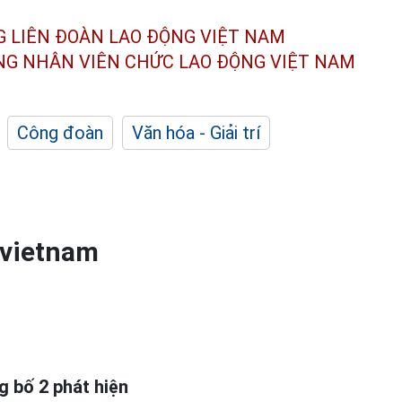
G LIÊN ĐOÀN
LAO ĐỘNG VIỆT NAM
ÔNG NHÂN
VIÊN CHỨC LAO ĐỘNG
VIỆT NAM
Công đoàn
Văn hóa - Giải trí
ovietnam
g bố 2 phát hiện