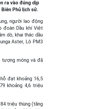
n ra vào đúng dịp
Biên Phủ lịch sử.
ung, người lao động
p đoàn Dầu khí Việt
ăm dò, khai thác dầu
Bunga Aster, Lô PM3
ối tượng móng và đã
 chỗ đạt khoảng 16,5
79 khoảng 4,6 triệu
 84 triệu thùng (tăng