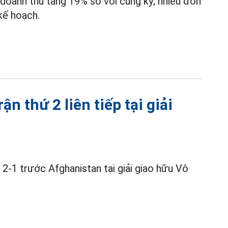
 doanh thu tăng 19% so với cùng kỳ; nhiều đơn
 kế hoạch.
n thứ 2 liên tiếp tại giải
 2-1 trước Afghanistan tại giải giao hữu Vô