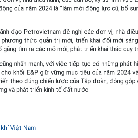
ộng của năm 2024 là “làm mới động lực cũ, bổ su
 lãnh đạo Petrovietnam đề nghị các đơn vị, nhà điề
 phương thức quản trị mới, triển khai đổi mới sán
 gắng tìm ra các mỏ mới, phát triển khai thác duy tr
ũng nhấn mạnh, với việc tiếp tục có những phát h
n cho khối E&P giữ vững mục tiêu của năm 2024 và
triển theo đúng chiến lược của Tập đoàn, đóng gó
ng và phát triển kinh tế đất nước.
 khí Việt Nam