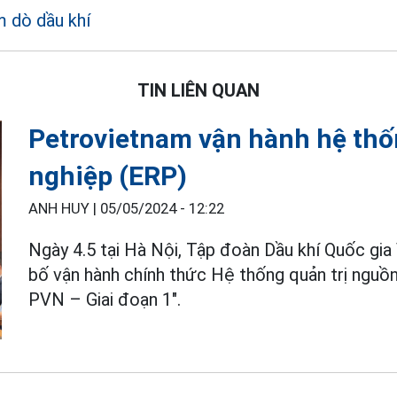
m dò dầu khí
TIN LIÊN QUAN
Petrovietnam vận hành hệ thố
nghiệp (ERP)
ANH HUY |
05/05/2024 - 12:22
Ngày 4.5 tại Hà Nội, Tập đoàn Dầu khí Quốc gi
bố vận hành chính thức Hệ thống quản trị nguồ
PVN – Giai đoạn 1".