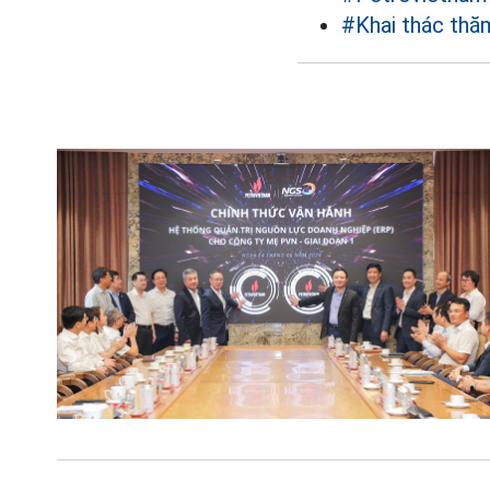
#Khai thác thă