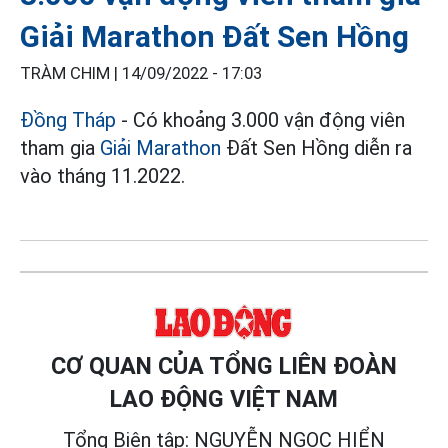
Giải Marathon Đất Sen Hồng
TRÀM CHIM |
14/09/2022 - 17:03
Đồng Tháp
- Có khoảng 3.000 vận động viên
tham gia
Giải Marathon
Đất Sen Hồng diễn ra
vào tháng 11.2022.
CƠ QUAN CỦA TỔNG LIÊN ĐOÀN
LAO ĐỘNG VIỆT NAM
Tổng Biên tập: NGUYỄN NGỌC HIỂN