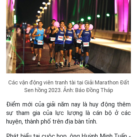
Các vận động viên tranh tài tại Giải Marathon Đất
Sen hồng 2023. Ảnh: Báo Đồng Tháp
Điểm mới của giải năm nay là huy động thêm
sự tham gia của lực lượng là cán bộ ở các
huyện, thành phố trên địa bàn tỉnh.
Phát biểu tại cuộc họp, ông Huỳnh Minh Tuấn -