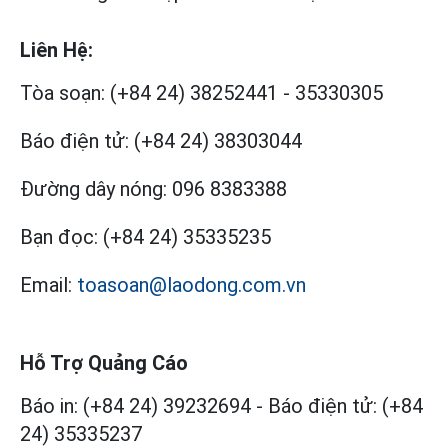
Liên Hệ:
Tòa soạn:
(+84 24) 38252441
-
35330305
Báo điện tử:
(+84 24) 38303044
Đường dây nóng:
096 8383388
Bạn đọc:
(+84 24) 35335235
Email:
toasoan@laodong.com.vn
Hỗ Trợ Quảng Cáo
Báo in: (+84 24) 39232694
-
Báo điện tử: (+84
24) 35335237