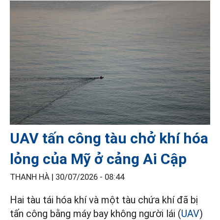
UAV tấn công tàu chở khí hóa
lỏng của Mỹ ở cảng Ai Cập
THANH HÀ |
30/07/2026 - 08:44
Hai tàu tái hóa khí và một tàu chứa khí đã bị
tấn công bằng máy bay không người lái (
UAV
)