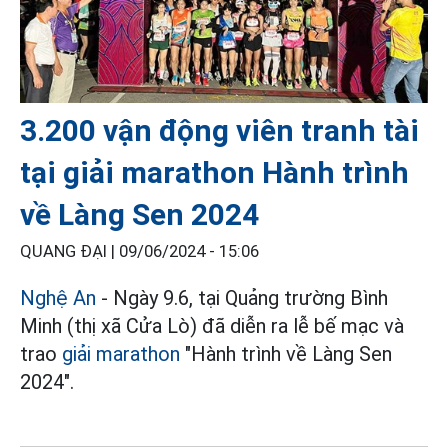
3.200 vận động viên tranh tài
tại giải marathon Hành trình
về Làng Sen 2024
QUANG ĐẠI |
09/06/2024 - 15:06
Nghệ An
- Ngày 9.6, tại Quảng trường Bình
Minh (thị xã Cửa Lò) đã diễn ra lễ bế mạc và
trao
giải marathon
"Hành trình về Làng Sen
2024".