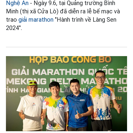
Nghệ An
- Ngày 9.6, tại Quảng trường Bình
Minh (thị xã Cửa Lò) đã diễn ra lễ bế mạc và
trao
giải marathon
"Hành trình về Làng Sen
2024".