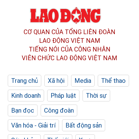
CƠ QUAN CỦA TỔNG LIÊN ĐOÀN
LAO ĐỘNG VIỆT NAM
TIẾNG NÓI CỦA CÔNG NHÂN
VIÊN CHỨC LAO ĐỘNG
VIỆT NAM
Trang chủ
Xã hội
Media
Thể thao
Kinh doanh
Pháp luật
Thời sự
Bạn đọc
Công đoàn
Văn hóa - Giải trí
Bất động sản