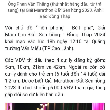
Ông Phan Văn Thắng (thứ nhất hàng đầu, từ trái
sang) tại Giải Marathon Đất Sen hồng 2023. Ảnh:
Báo Đồng Tháp
Với chủ đề “Tiên phong - Bứt phá”, Giải
Marathon Đất Sen hồng - Đồng Tháp 2024
khai mạc vào lúc 18h ngày 12.10 tại Quảng
trường Văn Miếu (TP Cao Lãnh).
Các VĐV thi đấu theo 4 cự ly đăng ký, gồm:
5km, 10km, 21km và 42km. Ngoài ra còn có
cự ly dành cho trẻ em (6 tuổi đến 14 tuổi) dài
1,2 km. Được biết Giải Marathon Đất Sen hồng
2023 thu hút khoảng 6.000 VĐV tham gia, tăng
gấp đôi so dự kiến ban đầu.