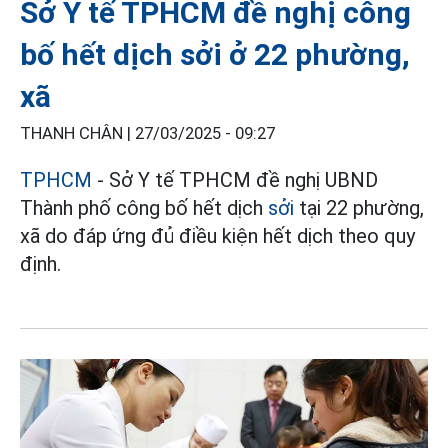
Sở Y tế TPHCM đề nghị công
bố hết dịch sởi ở 22 phường,
xã
THANH CHÂN |
27/03/2025 - 09:27
TPHCM
- Sở Y tế TPHCM đề nghị UBND
Thành phố công bố hết dịch
sởi
tại 22 phường,
xã do đáp ứng đủ điều kiện hết dịch theo quy
định.