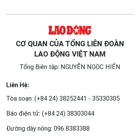
CƠ QUAN CỦA TỔNG LIÊN ĐOÀN
LAO ĐỘNG VIỆT NAM
Tổng Biên tập: NGUYỄN NGỌC HIỂN
Liên Hệ:
Tòa soạn:
(+84 24) 38252441
-
35330305
Báo điện tử:
(+84 24) 38303044
Đường dây nóng:
096 8383388