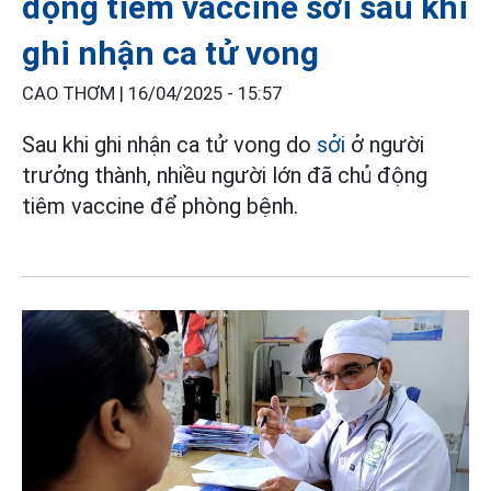
động tiêm vaccine sởi sau khi
ghi nhận ca tử vong
CAO THƠM |
16/04/2025 - 15:57
Sau khi ghi nhận ca tử vong do
sởi
ở người
trưởng thành, nhiều người lớn đã chủ động
tiêm vaccine để phòng bệnh.