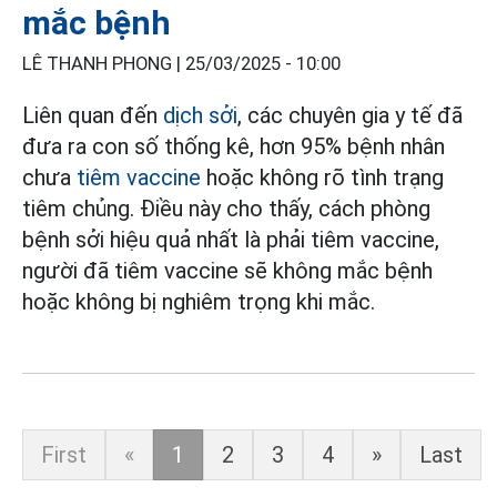
mắc bệnh
LÊ THANH PHONG |
25/03/2025 - 10:00
Liên quan đến
dịch sởi
, các chuyên gia y tế đã
đưa ra con số thống kê, hơn 95% bệnh nhân
chưa
tiêm vaccine
hoặc không rõ tình trạng
tiêm chủng. Điều này cho thấy, cách phòng
bệnh sởi hiệu quả nhất là phải tiêm vaccine,
người đã tiêm vaccine sẽ không mắc bệnh
hoặc không bị nghiêm trọng khi mắc.
First
«
1
2
3
4
»
Last