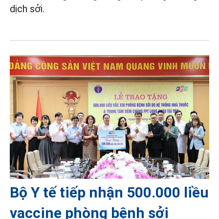
dịch sởi.
Bộ Y tế tiếp nhận 500.000 liều
vaccine phòng bệnh sởi