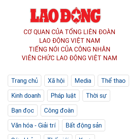
CƠ QUAN CỦA TỔNG LIÊN ĐOÀN
LAO ĐỘNG VIỆT NAM
TIẾNG NÓI CỦA CÔNG NHÂN
VIÊN CHỨC LAO ĐỘNG
VIỆT NAM
Trang chủ
Xã hội
Media
Thể thao
Kinh doanh
Pháp luật
Thời sự
Bạn đọc
Công đoàn
Văn hóa - Giải trí
Bất động sản