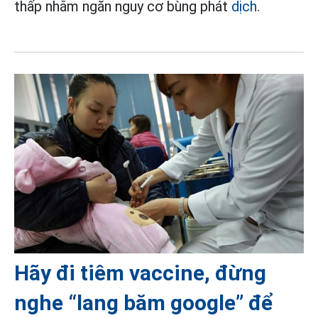
thấp nhằm ngăn nguy cơ bùng phát
dịch
.
Hãy đi tiêm vaccine, đừng
nghe “lang băm google” để