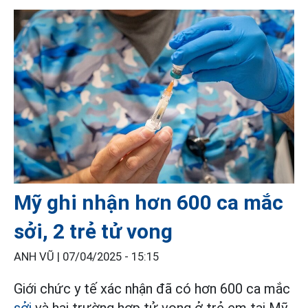
Mỹ ghi nhận hơn 600 ca mắc
sởi, 2 trẻ tử vong
ANH VŨ |
07/04/2025 - 15:15
Giới chức y tế xác nhận đã có hơn 600 ca mắc
sởi
và hai trường hợp tử vong ở trẻ em tại Mỹ.