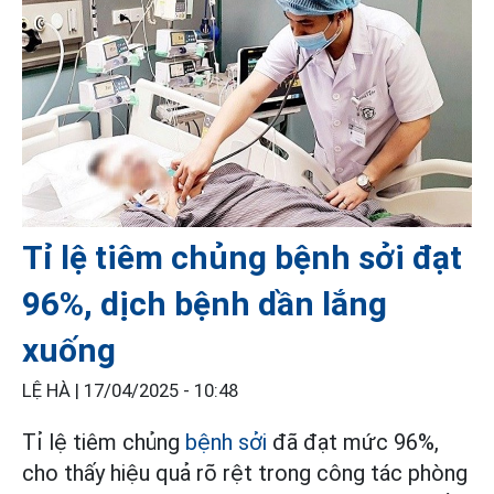
Tỉ lệ tiêm chủng bệnh sởi đạt
96%, dịch bệnh dần lắng
xuống
LỆ HÀ |
17/04/2025 - 10:48
Tỉ lệ tiêm chủng
bệnh sởi
đã đạt mức 96%,
cho thấy hiệu quả rõ rệt trong công tác phòng