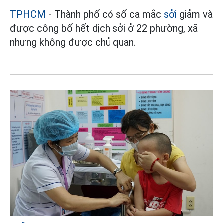
TPHCM
- Thành phố có số ca mắc
sởi
giảm và
được công bố hết dịch sởi ở 22 phường, xã
nhưng không được chủ quan.