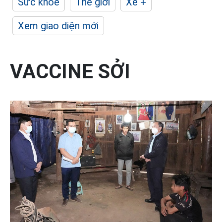
Sức khỏe
Thế giới
Xe +
Xem giao diện mới
VACCINE SỞI