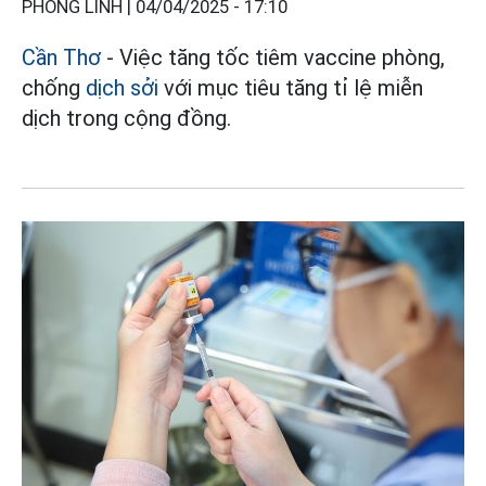
PHONG LINH |
04/04/2025 - 17:10
Cần Thơ
- Việc tăng tốc tiêm vaccine phòng,
chống
dịch sởi
với mục tiêu tăng tỉ lệ miễn
dịch trong cộng đồng.