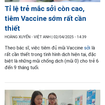
Tỉ lệ trẻ mắc sởi còn cao,
tiêm Vaccine sớm rất cần
thiết
HOÀNG XUYẾN - VIỆT ANH |
02/04/2025 - 14:39
Theo bác sĩ, việc tiêm đủ mũi Vaccine
sởi
là
rất cần thiết trong tình hình dịch hiện tại, đặc
biệt là những mũi chống dịch (mũi 0) cho trẻ 6
đến 9 tháng tuổi.