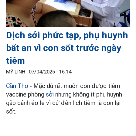
Dịch sởi phức tạp, phụ huynh
bất an vì con sốt trước ngày
tiêm
MỸ LINH |
07/04/2025 - 16:14
Cần Thơ
- Mặc dù rất muốn con được tiêm
vaccine phòng
sởi
nhưng không ít phụ huynh
gặp cảnh éo le vì cứ đến lịch tiêm là con lại
sốt.