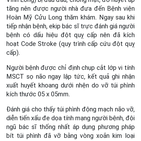
tăng nên được người nhà đưa đến Bệnh viện
Hoàn Mỹ Cửu Long thăm khám. Ngay sau khi
tiếp nhận bệnh, ekip bác sĩ trực đánh giá người
bệnh có dấu hiệu đột quỵ cấp nên đã kích
hoạt Code Stroke (quy trình cấp cứu đột quỵ
cấp).
Người bệnh được chỉ định chụp cắt lớp vi tính
MSCT sọ não ngay lập tức, kết quả ghi nhận
xuất huyết khoang dưới nhện do vỡ túi phình
kích thước 05 x 05mm.
Đánh giá cho thấy túi phình động mạch não vỡ,
diễn tiến xấu đe dọa tính mạng người bệnh, đội
ngũ bác sĩ thống nhất áp dụng phương pháp
bít túi phình đã vỡ bằng vòng xoắn kim loại