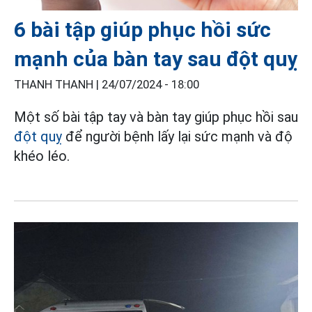
6 bài tập giúp phục hồi sức
mạnh của bàn tay sau đột quỵ
THANH THANH |
24/07/2024 - 18:00
Một số bài tập tay và bàn tay giúp phục hồi sau
đột quỵ
để người bệnh lấy lại sức mạnh và độ
khéo léo.