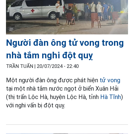
Người đàn ông tử vong trong
nhà tắm nghi đột quỵ
TRẦN TUẤN |
20/07/2024 - 22:40
Một người đàn ông được phát hiện
tử vong
tại một nhà tắm nước ngọt ở biển Xuân Hải
(thị trấn Lộc Hà, huyện Lộc Hà, tỉnh
Hà Tĩnh
)
với nghi vấn bị đột quỵ.