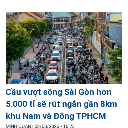
Cầu vượt sông Sài Gòn hơn
5.000 tỉ sẽ rút ngắn gần 8km
khu Nam và Đông TPHCM
MINH QUÂN |
02/08/2026 - 16:23