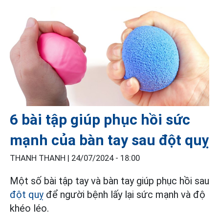
6 bài tập giúp phục hồi sức
mạnh của bàn tay sau đột quỵ
THANH THANH |
24/07/2024 - 18:00
Một số bài tập tay và bàn tay giúp phục hồi sau
đột quỵ
để người bệnh lấy lại sức mạnh và độ
khéo léo.