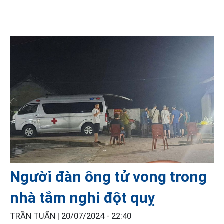
Người đàn ông tử vong trong
nhà tắm nghi đột quỵ
TRẦN TUẤN |
20/07/2024 - 22:40