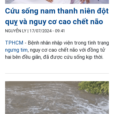
Cứu sống nam thanh niên đột
quỵ và nguy cơ cao chết não
NGUYỄN LY |
17/07/2024 - 09:41
TPHCM
- Bệnh nhân nhập viện trong tình trạng
ngưng tim
, nguy cơ cao chết não với đồng tử
hai bên đều giãn, đã được cứu sống kịp thời.