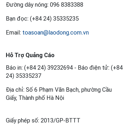
Đường dây nóng:
096 8383388
Bạn đọc:
(+84 24) 35335235
Email:
toasoan@laodong.com.vn
Hỗ Trợ Quảng Cáo
Báo in: (+84 24) 39232694
-
Báo điện tử: (+84
24) 35335237
Địa chỉ: Số 6 Phạm Văn Bạch, phường Cầu
Giấy, Thành phố Hà Nội
Giấy phép số:
2013/GP-BTTT