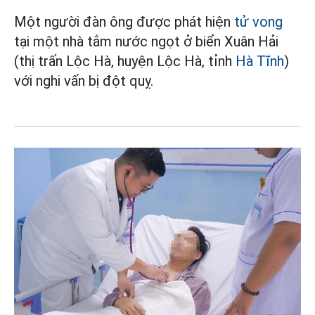
Một người đàn ông được phát hiện
tử vong
tại một nhà tắm nước ngọt ở biển Xuân Hải
(thị trấn Lộc Hà, huyện Lộc Hà, tỉnh
Hà Tĩnh
)
với nghi vấn bị đột quỵ.