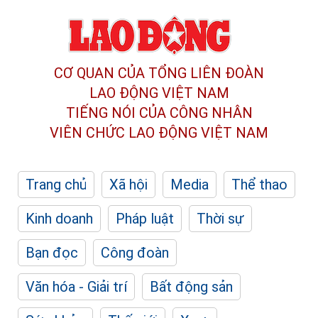
CƠ QUAN CỦA TỔNG LIÊN ĐOÀN
LAO ĐỘNG VIỆT NAM
TIẾNG NÓI CỦA CÔNG NHÂN
VIÊN CHỨC LAO ĐỘNG
VIỆT NAM
Trang chủ
Xã hội
Media
Thể thao
Kinh doanh
Pháp luật
Thời sự
Bạn đọc
Công đoàn
Văn hóa - Giải trí
Bất động sản