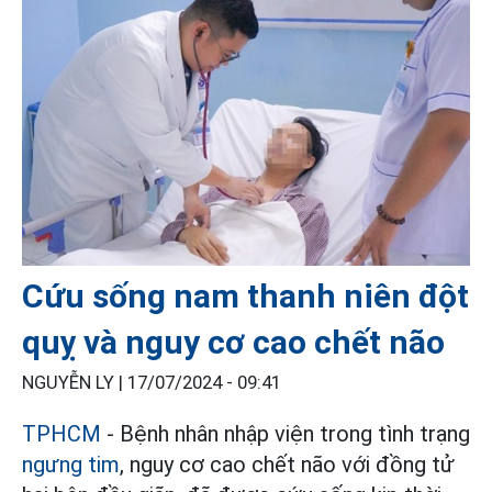
Cứu sống nam thanh niên đột
quỵ và nguy cơ cao chết não
NGUYỄN LY |
17/07/2024 - 09:41
TPHCM
- Bệnh nhân nhập viện trong tình trạng
ngưng tim
, nguy cơ cao chết não với đồng tử