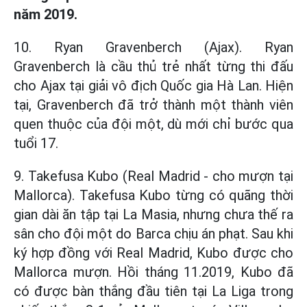
năm 2019.
10. Ryan Gravenberch (Ajax). Ryan
Gravenberch là cầu thủ trẻ nhất từng thi đấu
cho Ajax tại giải vô địch Quốc gia Hà Lan. Hiện
tại, Gravenberch đã trở thành một thành viên
quen thuộc của đội một, dù mới chỉ bước qua
tuổi 17.
9. Takefusa Kubo (Real Madrid - cho mượn tại
Mallorca). Takefusa Kubo từng có quãng thời
gian dài ăn tập tại La Masia, nhưng chưa thế ra
sân cho đội một do Barca chịu án phạt. Sau khi
ký hợp đồng với Real Madrid, Kubo được cho
Mallorca mượn. Hồi tháng 11.2019, Kubo đã
có được bàn thắng đầu tiên tại La Liga trong