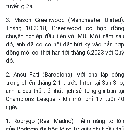
tuyến giữa.
3. Mason Greenwood (Manchester United).
Tháng 10.2018, Greenwood có hợp đồng
chuyên nghiệp đầu tiên với MU. Một năm sau
đó, anh đã có cơ hội đặt bút ký vào bản hợp
đồng mới có thời hạn tới tháng 6.2023 với Quỷ
đỏ.
2. Ansu Fati (Barcelona). Với pha lập công
trong chiến thắng 2-1 trước Inter tại San Siro,
anh là cầu thủ trẻ nhất lịch sử từng ghi bàn tại
Champions League - khi mới chỉ 17 tuổi 40
ngày.
1. Rodrygo (Real Madrid). Tiềm năng to lớn
của Rodrygo đã bộc lộ rõ từ giây phút cầu thủ