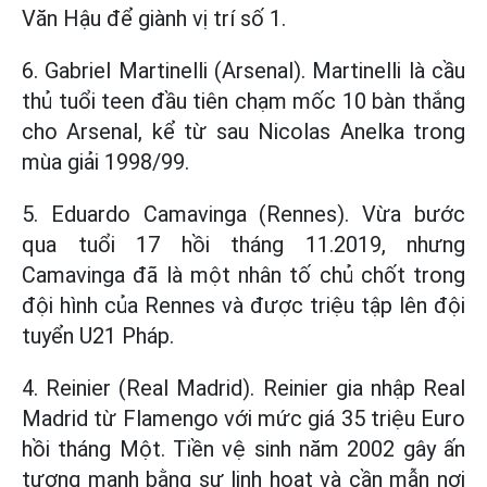
Văn Hậu để giành vị trí số 1.
6. Gabriel Martinelli (Arsenal). Martinelli là cầu
thủ tuổi teen đầu tiên chạm mốc 10 bàn thắng
cho Arsenal, kể từ sau Nicolas Anelka trong
mùa giải 1998/99.
5. Eduardo Camavinga (Rennes). Vừa bước
qua tuổi 17 hồi tháng 11.2019, nhưng
Camavinga đã là một nhân tố chủ chốt trong
đội hình của Rennes và được triệu tập lên đội
tuyển U21 Pháp.
4. Reinier (Real Madrid). Reinier gia nhập Real
Madrid từ Flamengo với mức giá 35 triệu Euro
hồi tháng Một. Tiền vệ sinh năm 2002 gây ấn
tượng mạnh bằng sự linh hoạt và cần mẫn nơi