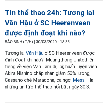
Tin thể thao 24h: Tương lai
Văn Hậu ở SC Heerenveen
được định đoạt khi nào?
BẢO BÌNH (T/H) |
30/03/2020 - 18:33
Tương lai
Văn Hậu
ở SC Heerenveen được
định đoạt khi nào?; Muangthong United lên
tiếng về việc Văn Lâm dự bị; huấn luyện viên
Akira Nishino chấp nhận giảm 50% lương;
Cassano chê Maradona, ca ngợi
Messi
... là
những tin tức thể thao nổi bật ngày 30.3.