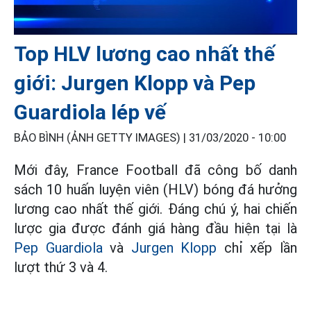
Top HLV lương cao nhất thế
giới: Jurgen Klopp và Pep
Guardiola lép vế
BẢO BÌNH (ẢNH GETTY IMAGES) |
31/03/2020 - 10:00
Mới đây, France Football đã công bố danh
sách 10 huấn luyện viên (HLV) bóng đá hưởng
lương cao nhất thế giới. Đáng chú ý, hai chiến
lược gia được đánh giá hàng đầu hiện tại là
Pep Guardiola
và
Jurgen Klopp
chỉ xếp lần
lượt thứ 3 và 4.