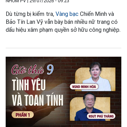
NHÓM PV |
29/07/2026 - 09:23
Dù từng bị kiểm tra,
Vàng bạc
Chiến Minh và
Bảo Tín Lan Vỹ vẫn bày bán nhiều nữ trang có
dấu hiệu xâm phạm quyền sở hữu công nghiệp.