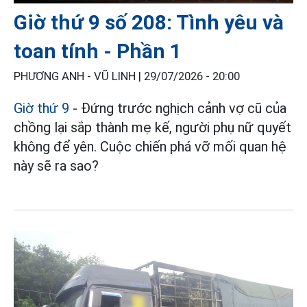
Giờ thứ 9 số 208: Tình yêu và
toan tính - Phần 1
PHƯƠNG ANH - VŨ LINH |
29/07/2026 - 20:00
Giờ thứ 9
- Đứng trước nghịch cảnh vợ cũ của
chồng lại sắp thành mẹ kế, người phụ nữ quyết
không để yên. Cuộc chiến phá vỡ mối quan hệ
này sẽ ra sao?