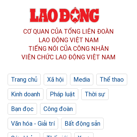
CƠ QUAN CỦA TỔNG LIÊN ĐOÀN
LAO ĐỘNG VIỆT NAM
TIẾNG NÓI CỦA CÔNG NHÂN
VIÊN CHỨC LAO ĐỘNG
VIỆT NAM
Trang chủ
Xã hội
Media
Thể thao
Kinh doanh
Pháp luật
Thời sự
Bạn đọc
Công đoàn
Văn hóa - Giải trí
Bất động sản