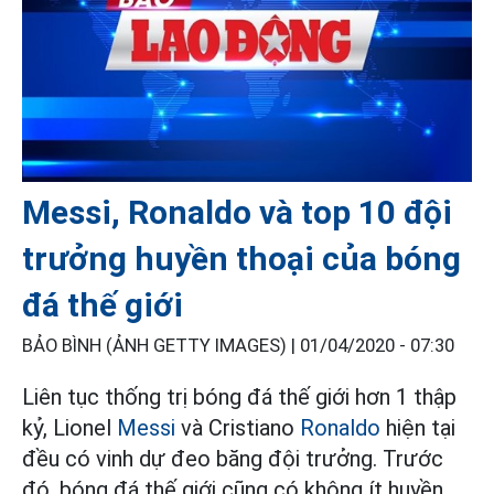
Messi, Ronaldo và top 10 đội
trưởng huyền thoại của bóng
đá thế giới
BẢO BÌNH (ẢNH GETTY IMAGES) |
01/04/2020 - 07:30
Liên tục thống trị bóng đá thế giới hơn 1 thập
kỷ, Lionel
Messi
và Cristiano
Ronaldo
hiện tại
đều có vinh dự đeo băng đội trưởng. Trước
đó, bóng đá thế giới cũng có không ít huyền