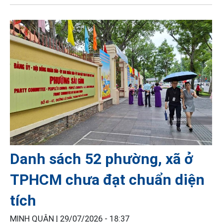
Danh sách 52 phường, xã ở
TPHCM chưa đạt chuẩn diện
tích
MINH QUÂN |
29/07/2026 - 18:37