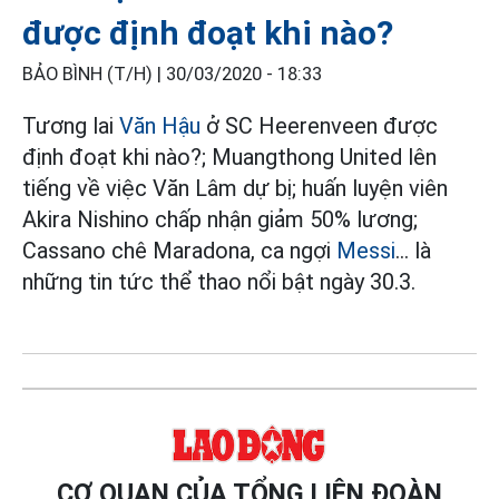
được định đoạt khi nào?
BẢO BÌNH (T/H) |
30/03/2020 - 18:33
Tương lai
Văn Hậu
ở SC Heerenveen được
định đoạt khi nào?; Muangthong United lên
tiếng về việc Văn Lâm dự bị; huấn luyện viên
Akira Nishino chấp nhận giảm 50% lương;
Cassano chê Maradona, ca ngợi
Messi
... là
những tin tức thể thao nổi bật ngày 30.3.
CƠ QUAN CỦA TỔNG LIÊN ĐOÀN