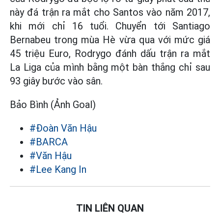
này đá trận ra mắt cho Santos vào năm 2017,
khi mới chỉ 16 tuổi. Chuyển tới Santiago
Bernabeu trong mùa Hè vừa qua với mức giá
45 triệu Euro, Rodrygo đánh dấu trận ra mắt
La Liga của mình bằng một bàn thắng chỉ sau
93 giây bước vào sân.
Bảo Bình (Ảnh Goal)
#Đoàn Văn Hậu
#BARCA
#Văn Hậu
#Lee Kang In
TIN LIÊN QUAN