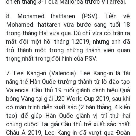
chiến thắng 3-1 của Mallorca trước Villarreal.
8. Mohamed Ihattaren (PSV). Tiền vệ
Mohamed Ihattaren vừa bước sang tuổi 18
trong tháng Hai vừa qua. Dù chỉ vừa có trận ra
mắt đội một hồi tháng 1.2019, nhưng anh đã
trở thành một trong những thành viên quan
trọng nhất trong đội hình của PSV.
7. Lee Kang-in (Valencia). Lee Kang-in là tài
năng trẻ Hàn Quốc trưởng thành từ lò đào tạo
Valencia. Cầu thủ 19 tuổi giành danh hiệu Quả
bóng Vàng tại giải U20 World Cup 2019, sau khi
có màn trình diễn xuất sắc (2 bàn thắng, 4 kiến
tạo) để giúp Hàn Quốc giành vị trí thứ hai
chung cuộc. Tại giải Cầu thủ trẻ xuất sắc nhất
Châu Á 2019, Lee Kang-in đã vượt qua Đoàn