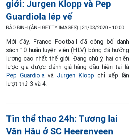
giới: Jurgen Klopp và Pep
Guardiola lép vế
BẢO BÌNH (ẢNH GETTY IMAGES) |
31/03/2020 - 10:00
Mới đây, France Football đã công bố danh
sách 10 huấn luyện viên (HLV) bóng đá hưởng
lương cao nhất thế giới. Đáng chú ý, hai chiến
lược gia được đánh giá hàng đầu hiện tại là
Pep Guardiola
và
Jurgen Klopp
chỉ xếp lần
lượt thứ 3 và 4.
Tin thể thao 24h: Tương lai
Văn Hậu ở SC Heerenveen