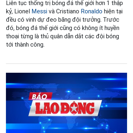
Liên tục thống trị bóng đá thế giới hơn 1 thập
kỷ, Lionel
Messi
và Cristiano
Ronaldo
hiện tại
đều có vinh dự đeo băng đội trưởng. Trước
đó, bóng đá thế giới cũng có không ít huyền
thoại từng là thủ quân dẫn dắt các đội bóng
tới thành công.