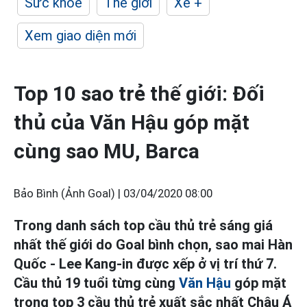
Sức khỏe
Thế giới
Xe +
Xem giao diện mới
Top 10 sao trẻ thế giới: Đối
thủ của Văn Hậu góp mặt
cùng sao MU, Barca
Bảo Bình (Ảnh Goal) |
03/04/2020 08:00
Trong danh sách top cầu thủ trẻ sáng giá
nhất thế giới do Goal bình chọn, sao mai Hàn
Quốc - Lee Kang-in được xếp ở vị trí thứ 7.
Cầu thủ 19 tuổi từng cùng
Văn Hậu
góp mặt
trong top 3 cầu thủ trẻ xuất sắc nhất Châu Á