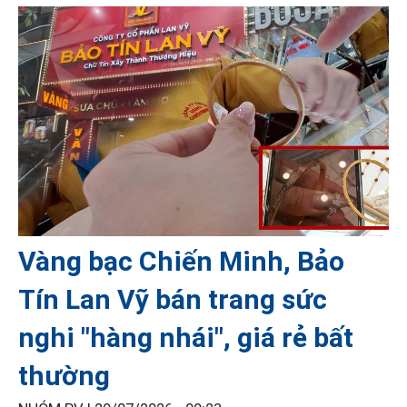
Vàng bạc Chiến Minh, Bảo
Tín Lan Vỹ bán trang sức
nghi "hàng nhái", giá rẻ bất
thường