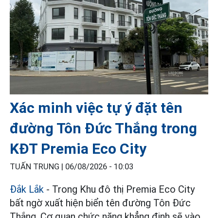
Xác minh việc tự ý đặt tên
đường Tôn Đức Thắng trong
KĐT Premia Eco City
TUẤN TRUNG |
06/08/2026 - 10:03
Đắk Lắk
- Trong Khu đô thị Premia Eco City
bất ngờ xuất hiện biển tên đường Tôn Đức
Thắng. Cơ quan chức năng khẳng định sẽ vào