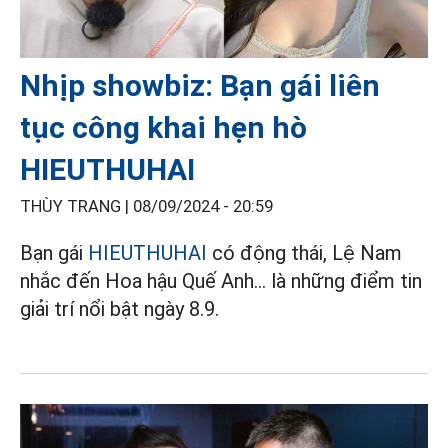
Nhịp showbiz: Bạn gái liên
tục công khai hẹn hò
HIEUTHUHAI
THÙY TRANG |
08/09/2024 - 20:59
Bạn gái
HIEUTHUHAI
có động thái, Lệ Nam
nhắc đến Hoa hậu Quế Anh... là những điểm tin
giải trí nổi bật ngày 8.9.