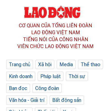
CƠ QUAN CỦA TỔNG LIÊN ĐOÀN
LAO ĐỘNG VIỆT NAM
TIẾNG NÓI CỦA CÔNG NHÂN
VIÊN CHỨC LAO ĐỘNG
VIỆT NAM
Trang chủ
Xã hội
Media
Thể thao
Kinh doanh
Pháp luật
Thời sự
Bạn đọc
Công đoàn
Văn hóa - Giải trí
Bất động sản