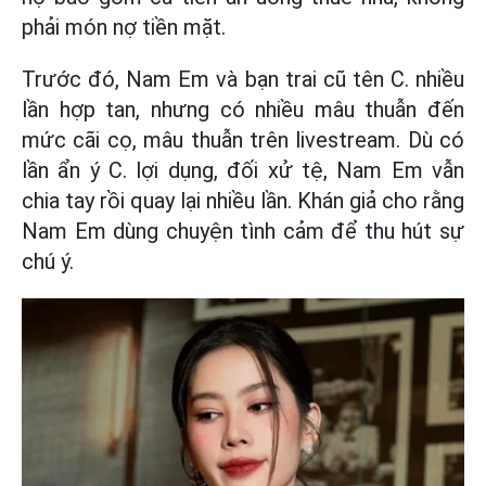
phải món nợ tiền mặt.
Trước đó, Nam Em và bạn trai cũ tên C. nhiều
lần hợp tan, nhưng có nhiều mâu thuẫn đến
mức cãi cọ, mâu thuẫn trên livestream. Dù có
lần ẩn ý C. lợi dụng, đối xử tệ, Nam Em vẫn
chia tay rồi quay lại nhiều lần. Khán giả cho rằng
Nam Em dùng chuyện tình cảm để thu hút sự
chú ý.