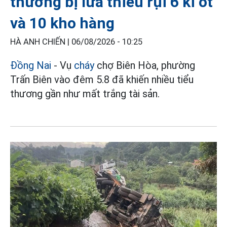
thương bị lửa thiêu rụi 6 ki ốt
và 10 kho hàng
HÀ ANH CHIẾN |
06/08/2026 - 10:25
Đồng Nai
- Vụ
cháy
chợ Biên Hòa, phường
Trấn Biên vào đêm 5.8 đã khiến nhiều tiểu
thương gần như mất trắng tài sản.