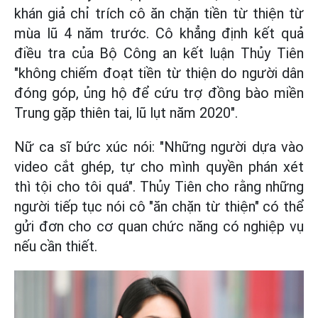
khán giả chỉ trích cô ăn chặn tiền từ thiện từ
mùa lũ 4 năm trước. Cô khẳng định kết quả
điều tra của Bộ Công an kết luận Thủy Tiên
"không chiếm đoạt tiền từ thiện do người dân
đóng góp, ủng hộ để cứu trợ đồng bào miền
Trung gặp thiên tai, lũ lụt năm 2020".
Nữ ca sĩ bức xúc nói: "Những người dựa vào
video cắt ghép, tự cho mình quyền phán xét
thì tội cho tôi quá". Thủy Tiên cho rằng những
người tiếp tục nói cô "ăn chặn từ thiện" có thể
gửi đơn cho cơ quan chức năng có nghiệp vụ
nếu cần thiết.