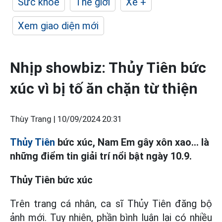
Sức khỏe
Thế giới
Xe +
Xem giao diện mới
Nhịp showbiz: Thủy Tiên bức
xúc vì bị tố ăn chặn từ thiện
Thùy Trang |
10/09/2024 20:31
Thủy Tiên
bức xúc, Nam Em gây xôn xao... là
những điểm tin giải trí nổi bật ngày 10.9.
Thủy Tiên bức xúc
Trên trang cá nhân, ca sĩ Thủy Tiên đăng bộ
ảnh mới. Tuy nhiên, phần bình luận lại có nhiều