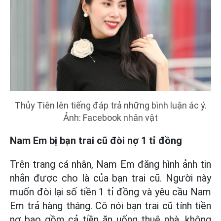
Thủy Tiên lên tiếng đáp trả những bình luận ác ý.
Ảnh: Facebook nhân vật
Nam Em bị bạn trai cũ đòi nợ 1 tỉ đồng
Trên trang cá nhân, Nam Em đăng hình ảnh tin
nhắn được cho là của bạn trai cũ. Người này
muốn đòi lại số tiền 1 tỉ đồng và yêu cầu Nam
Em trả hàng tháng. Cô nói bạn trai cũ tính tiền
nợ bao gồm cả tiền ăn uống thuê nhà, không