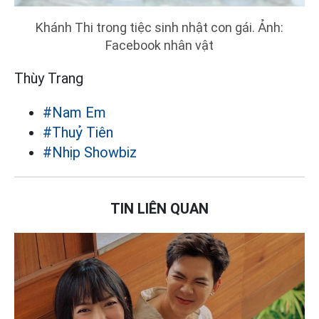
Khánh Thi trong tiệc sinh nhật con gái. Ảnh:
Facebook nhân vật
Thùy Trang
#Nam Em
#Thuỷ Tiên
#Nhịp Showbiz
TIN LIÊN QUAN