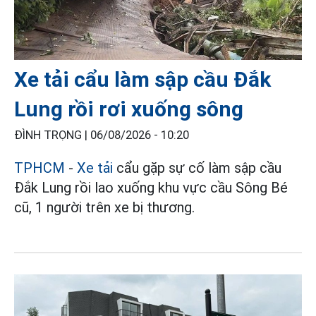
Xe tải cẩu làm sập cầu Đắk
Lung rồi rơi xuống sông
ĐÌNH TRỌNG |
06/08/2026 - 10:20
TPHCM
-
Xe tải
cẩu gặp sự cố làm sập cầu
Đắk Lung rồi lao xuống khu vực cầu Sông Bé
cũ, 1 người trên xe bị thương.