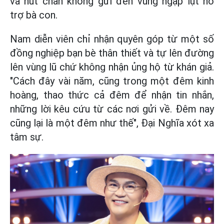
và hút chân không gửi đến vùng ngập lụt hỗ
trợ bà con.
Nam diễn viên chỉ nhận quyên góp từ một số
đồng nghiệp bạn bè thân thiết và tự lên đường
lên vùng lũ chứ không nhận ủng hộ từ khán giả.
"Cách đây vài năm, cũng trong một đêm kinh
hoàng, thao thức cả đêm để nhận tin nhắn,
những lời kêu cứu từ các nơi gửi về. Đêm nay
cũng lại là một đêm như thế", Đại Nghĩa xót xa
tâm sự.