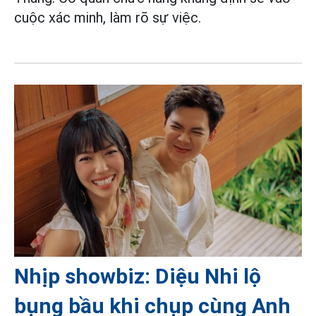
cuộc xác minh, làm rõ sự việc.
Nhịp showbiz: Diệu Nhi lộ
bụng bầu khi chụp cùng Anh