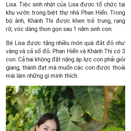
Lisa. Tiệc sinh nhật của Lisa được tổ chức tại
khu vườn trong biệt thự nhà Phan Hiển. Trong
bộ ảnh, Khánh Thi được khen trẻ trung, rạng
rỡ, vóc dáng thon gọn sau 1 năm sinh con.
Bé Lisa được tặng nhiều món quà đắt đỏ như
vàng và cả sổ đỏ. Phan Hiển và Khánh Thi có 3
con. Cả hai không đặt nặng áp lực con phải giỏi
giang, thành đạt mà muốn các con được thoải
mái làm những gì mình thích.