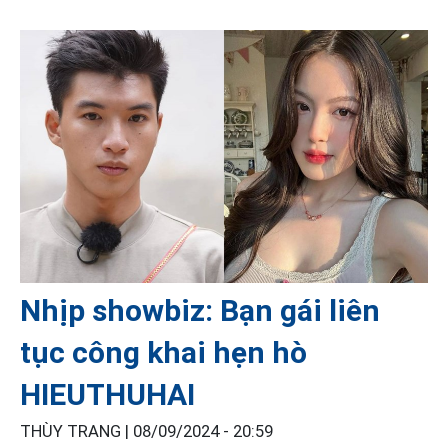
Nhịp showbiz: Bạn gái liên
tục công khai hẹn hò
HIEUTHUHAI
THÙY TRANG |
08/09/2024 - 20:59