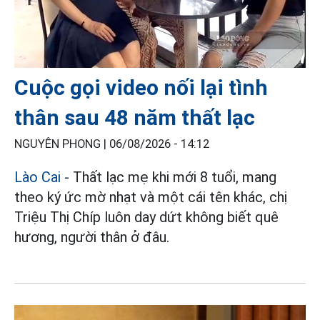
Cuộc gọi video nối lại tình
thân sau 48 năm thất lạc
NGUYÊN PHONG |
06/08/2026 - 14:12
Lào Cai
- Thất lạc mẹ khi mới 8 tuổi, mang
theo ký ức mờ nhạt và một cái tên khác, chị
Triệu Thị Chíp luôn day dứt không biết quê
hương, người thân ở đâu.