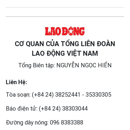
CƠ QUAN CỦA TỔNG LIÊN ĐOÀN
LAO ĐỘNG VIỆT NAM
Tổng Biên tập: NGUYỄN NGỌC HIỂN
Liên Hệ:
Tòa soạn:
(+84 24) 38252441
-
35330305
Báo điện tử:
(+84 24) 38303044
Đường dây nóng:
096 8383388