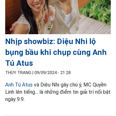
Nhịp showbiz: Diệu Nhi lộ
bụng bầu khi chụp cùng Anh
Tú Atus
THÙY TRANG |
09/09/2024 - 21:28
Anh Tú Atus
và Diệu Nhi gây chú ý, MC Quyền
Linh lên tiếng... là những điểm tin giải trí nổi bật
ngày 9.9.