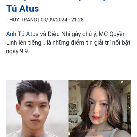
Tú Atus
THÙY TRANG |
09/09/2024 - 21:28
Anh Tú Atus
và Diệu Nhi gây chú ý, MC Quyền
Linh lên tiếng... là những điểm tin giải trí nổi bật
ngày 9.9.