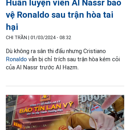
Huấn luyện viên Al Nassr bảo
vệ Ronaldo sau trận hòa tai
hại
CHI TRẦN |
01/03/2024 - 08:32
Dù không ra sân thi đấu nhưng Cristiano
Ronaldo
vẫn bị chỉ trích sau trận hòa kém cỏi
của Al Nassr trước Al Hazm.