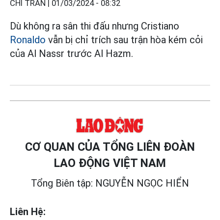
CHI TRẦN |
01/03/2024 - 08:32
Dù không ra sân thi đấu nhưng Cristiano
Ronaldo
vẫn bị chỉ trích sau trận hòa kém cỏi
của Al Nassr trước Al Hazm.
CƠ QUAN CỦA TỔNG LIÊN ĐOÀN
LAO ĐỘNG VIỆT NAM
Tổng Biên tập: NGUYỄN NGỌC HIỂN
Liên Hệ: