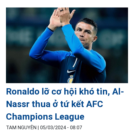
Ronaldo lỡ cơ hội khó tin, Al-
Nassr thua ở tứ kết AFC
Champions League
TAM NGUYÊN |
05/03/2024 - 08:07