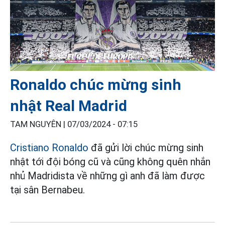
Ronaldo chúc mừng sinh
nhật Real Madrid
TAM NGUYÊN |
07/03/2024 - 07:15
Cristiano Ronaldo
đã gửi lời chúc mừng sinh
nhật tới đội bóng cũ và cũng không quên nhắn
nhủ Madridista về những gì anh đã làm được
tại sân Bernabeu.