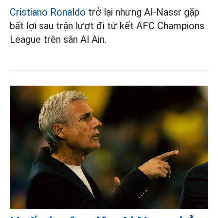
Cristiano Ronaldo
trở lại nhưng Al-Nassr gặp
bất lợi sau trận lượt đi tứ kết AFC Champions
League trên sân Al Ain.