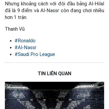
Nhưng khoảng cách với đội đầu bảng Al-Hilal
đã là 9 điểm và Al-Nassr còn đang chơi nhiều
hơn 1 trận.
Thanh Vũ
#Ronaldo
#Al-Nassr
#Saudi Pro League
TIN LIÊN QUAN