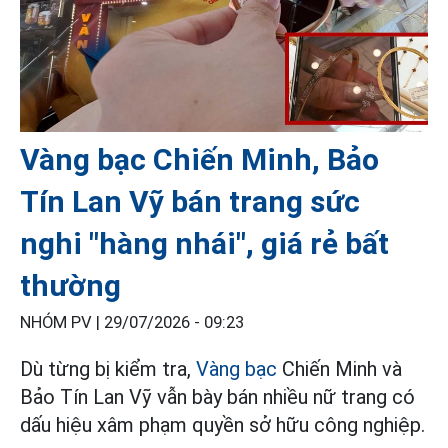
Vàng bạc Chiến Minh, Bảo
Tín Lan Vỹ bán trang sức
nghi "hàng nhái", giá rẻ bất
thường
NHÓM PV |
29/07/2026 - 09:23
Dù từng bị kiểm tra,
Vàng bạc
Chiến Minh và
Bảo Tín Lan Vỹ vẫn bày bán nhiều nữ trang có
dấu hiệu xâm phạm quyền sở hữu công nghiệp.