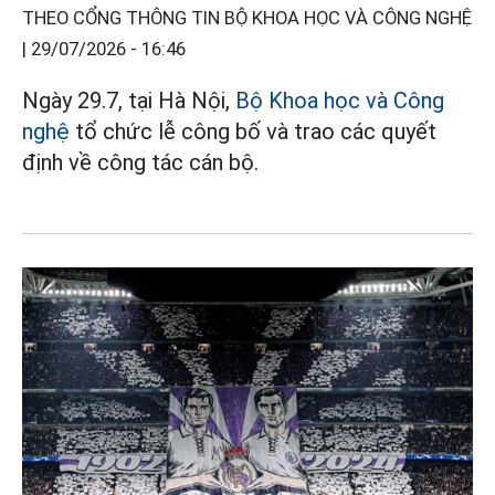
THEO CỔNG THÔNG TIN BỘ KHOA HỌC VÀ CÔNG NGHỆ
|
29/07/2026 - 16:46
Ngày 29.7, tại Hà Nội,
Bộ Khoa học và Công
nghệ
tổ chức lễ công bố và trao các quyết
định về công tác cán bộ.