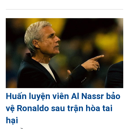
Huấn luyện viên Al Nassr bảo
vệ Ronaldo sau trận hòa tai
hại