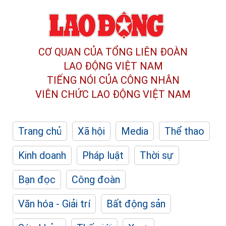
CƠ QUAN CỦA TỔNG LIÊN ĐOÀN
LAO ĐỘNG VIỆT NAM
TIẾNG NÓI CỦA CÔNG NHÂN
VIÊN CHỨC LAO ĐỘNG
VIỆT NAM
Trang chủ
Xã hội
Media
Thể thao
Kinh doanh
Pháp luật
Thời sự
Bạn đọc
Công đoàn
Văn hóa - Giải trí
Bất động sản