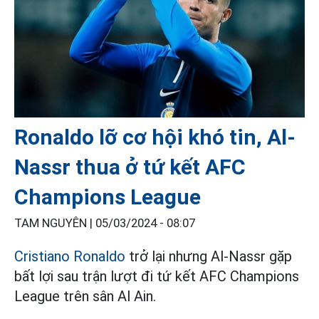
Ronaldo lỡ cơ hội khó tin, Al-
Nassr thua ở tứ kết AFC
Champions League
TAM NGUYÊN |
05/03/2024 - 08:07
Cristiano Ronaldo
trở lại nhưng Al-Nassr gặp
bất lợi sau trận lượt đi tứ kết AFC Champions
League trên sân Al Ain.