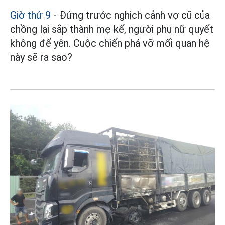
Giờ thứ 9
- Đứng trước nghịch cảnh vợ cũ của
chồng lại sắp thành mẹ kế, người phụ nữ quyết
không để yên. Cuộc chiến phá vỡ mối quan hệ
này sẽ ra sao?