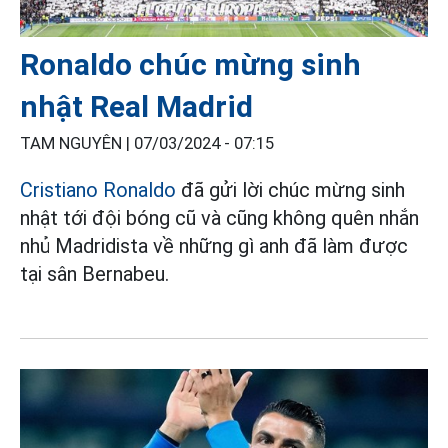
Ronaldo chúc mừng sinh
nhật Real Madrid
TAM NGUYÊN |
07/03/2024 - 07:15
Cristiano Ronaldo
đã gửi lời chúc mừng sinh
nhật tới đội bóng cũ và cũng không quên nhắn
nhủ Madridista về những gì anh đã làm được
tại sân Bernabeu.