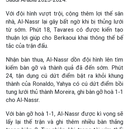
Với đội hình vượt trội, cộng thêm lợi thế sân
nhà, Al-Nassr lại gây bất ngờ khi bị thủng lưới
từ sớm. Phút 18, Tavares có được kiến tạo
thuận lợi giúp cho Berkaoui khai thông thế bế
tắc của trận đấu.
Nhận bàn thua, Al-Nassr dồn đội hình lên tìm
kiếm bàn gỡ và thành quả đã đến sớm. Phút
24, tận dụng cú dứt điểm bật ra khỏi khung
thành của Ronaldo, Yahya có cú dứt điểm bồi
tung lưới thủ thành Moreira, ghi bàn gỡ hoà 1-1
cho Al-Nassr.
Với bàn gỡ hoà 1-1, Al-Nassr được kì vọng sẽ
lấy lại thế trận và ghi thêm nhiều bàn thắng