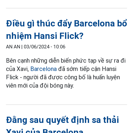
Điều gì thúc đẩy Barcelona bổ
nhiệm Hansi Flick?
AN AN |
03/06/2024 - 10:06
Bên cạnh những diễn biến phức tạp về sự ra đi
của Xavi,
Barcelona
đã sớm tiếp cận Hansi
Flick - người đã được công bố là huấn luyện
viên mới của đội bóng này.
Đằng sau quyết định sa thải
Xavi của Barcelona