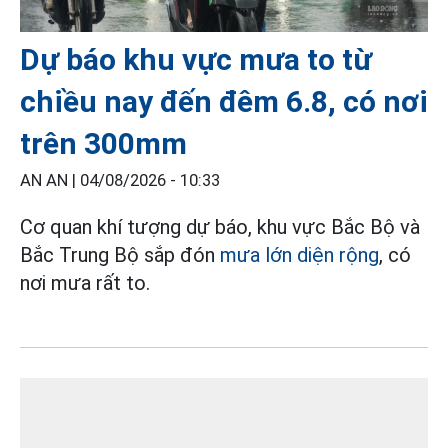
Dự báo khu vực mưa to từ
chiều nay đến đêm 6.8, có nơi
trên 300mm
AN AN |
04/08/2026 - 10:33
Cơ quan khí tượng dự báo, khu vực Bắc Bộ và
Bắc Trung Bộ sắp đón
mưa lớn diện rộng
, có
nơi mưa rất to.