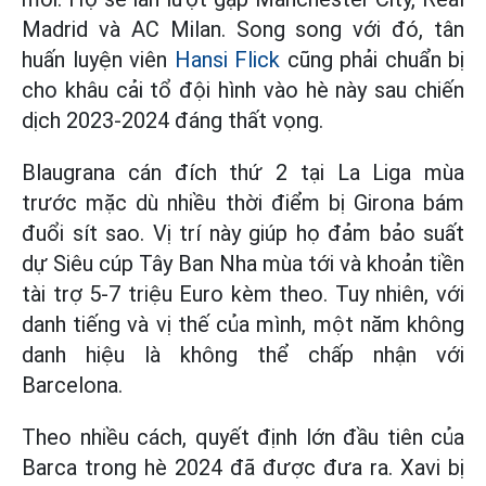
Madrid và AC Milan. Song song với đó, tân
huấn luyện viên
Hansi Flick
cũng phải chuẩn bị
cho khâu cải tổ đội hình vào hè này sau chiến
dịch 2023-2024 đáng thất vọng.
Blaugrana cán đích thứ 2 tại La Liga mùa
trước mặc dù nhiều thời điểm bị Girona bám
đuổi sít sao. Vị trí này giúp họ đảm bảo suất
dự Siêu cúp Tây Ban Nha mùa tới và khoản tiền
tài trợ 5-7 triệu Euro kèm theo. Tuy nhiên, với
danh tiếng và vị thế của mình, một năm không
danh hiệu là không thể chấp nhận với
Barcelona.
Theo nhiều cách, quyết định lớn đầu tiên của
Barca trong hè 2024 đã được đưa ra. Xavi bị