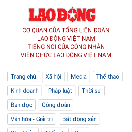
CƠ QUAN CỦA TỔNG LIÊN ĐOÀN
LAO ĐỘNG VIỆT NAM
TIẾNG NÓI CỦA CÔNG NHÂN
VIÊN CHỨC LAO ĐỘNG
VIỆT NAM
Trang chủ
Xã hội
Media
Thể thao
Kinh doanh
Pháp luật
Thời sự
Bạn đọc
Công đoàn
Văn hóa - Giải trí
Bất động sản