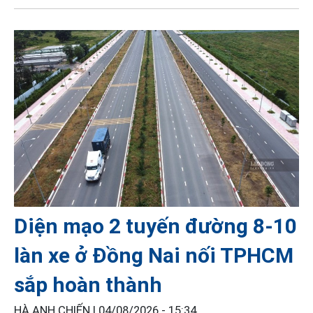
Diện mạo 2 tuyến đường 8-10
làn xe ở Đồng Nai nối TPHCM
sắp hoàn thành
HÀ ANH CHIẾN |
04/08/2026 - 15:34