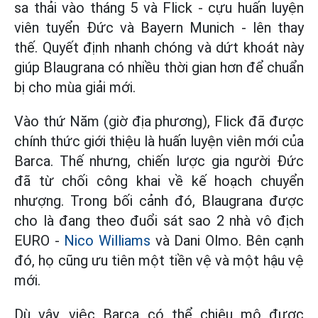
sa thải vào tháng 5 và Flick - cựu huấn luyện
viên tuyển Đức và Bayern Munich - lên thay
thế. Quyết định nhanh chóng và dứt khoát này
giúp Blaugrana có nhiều thời gian hơn để chuẩn
bị cho mùa giải mới.
Vào thứ Năm (giờ địa phương), Flick đã được
chính thức giới thiệu là huấn luyện viên mới của
Barca. Thế nhưng, chiến lược gia người Đức
đã từ chối công khai về kế hoạch chuyển
nhượng. Trong bối cảnh đó, Blaugrana được
cho là đang theo đuổi sát sao 2 nhà vô địch
EURO -
Nico Williams
và Dani Olmo. Bên cạnh
đó, họ cũng ưu tiên một tiền vệ và một hậu vệ
mới.
Dù vậy, việc Barca có thể chiêu mộ được