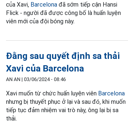
của Xavi,
Barcelona
đã sớm tiếp cận Hansi
Flick - người đã được công bố là huấn luyện
viên mới của đội bóng này.
Đằng sau quyết định sa thải
Xavi của Barcelona
AN AN |
03/06/2024 - 08:46
Xavi muốn từ chức huấn luyện viên
Barcelona
nhưng bị thuyết phục ở lại và sau đó, khi muốn
tiếp tục đảm nhiệm vai trò này, ông lại bị sa
thải.