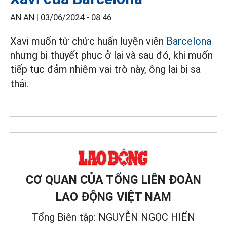
AN AN |
03/06/2024 - 08:46
Xavi muốn từ chức huấn luyện viên
Barcelona
nhưng bị thuyết phục ở lại và sau đó, khi muốn
tiếp tục đảm nhiệm vai trò này, ông lại bị sa
thải.
CƠ QUAN CỦA TỔNG LIÊN ĐOÀN
LAO ĐỘNG VIỆT NAM
Tổng Biên tập: NGUYỄN NGỌC HIỂN