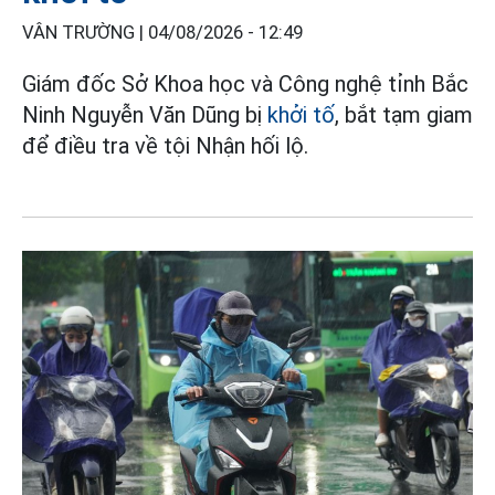
VÂN TRƯỜNG |
04/08/2026 - 12:49
Giám đốc Sở Khoa học và Công nghệ tỉnh Bắc
Ninh Nguyễn Văn Dũng bị
khởi tố
, bắt tạm giam
để điều tra về tội Nhận hối lộ.