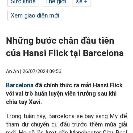
Sức khỏe
Thế giới
Xe +
Xem giao diện mới
Những bước chân đầu tiên
của Hansi Flick tại Barcelona
An An |
26/07/2024 09:56
Barcelona
đã chính thức ra mắt Hansi Flick
với vai trò huấn luyện viên trưởng sau khi
chia tay Xavi.
Trong tuần này, Barcelona sẽ bay sang Mỹ để
tham dự chuyến du đấu trước thềm mùa giải
mới. Họ sẽ lần lượt gặp Manchester City, Real