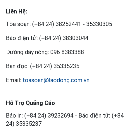
Liên Hệ:
Tòa soạn:
(+84 24) 38252441
-
35330305
Báo điện tử:
(+84 24) 38303044
Đường dây nóng:
096 8383388
Bạn đọc:
(+84 24) 35335235
Email:
toasoan@laodong.com.vn
Hỗ Trợ Quảng Cáo
Báo in: (+84 24) 39232694
-
Báo điện tử: (+84
24) 35335237