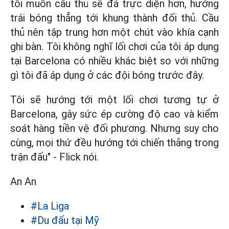
tôi muốn cầu thủ sẽ đá trực diện hơn, hướng
trái bóng thẳng tới khung thành đối thủ. Cầu
thủ nên tập trung hơn một chút vào khía cạnh
ghi bàn. Tôi không nghĩ lối chơi của tôi áp dụng
tại Barcelona có nhiều khác biệt so với những
gì tôi đã áp dụng ở các đội bóng trước đây.
Tôi sẽ hướng tới một lối chơi tương tự ở
Barcelona, gây sức ép cường độ cao và kiểm
soát hàng tiền vệ đối phương. Nhưng suy cho
cùng, mọi thứ đều hướng tới chiến thắng trong
trận đấu" - Flick nói.
An An
#La Liga
#Du đấu tại Mỹ