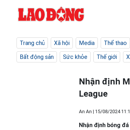
Trang chủ
Xã hội
Media
Thể thao
Bất động sản
Sức khỏe
Thế giới
X
Nhận định Ma
League
An An |
15/08/2024 11:
Nhận định bóng đá