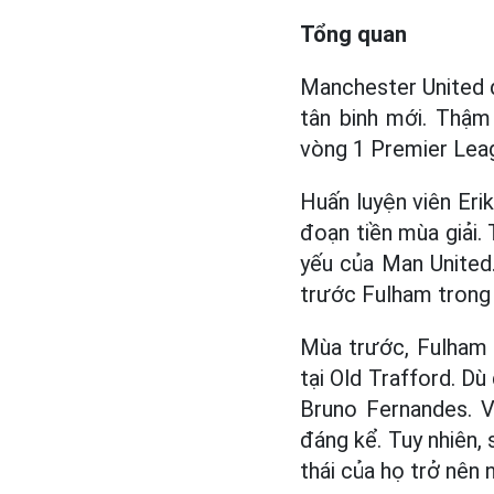
Tổng quan
Manchester United 
tân binh mới. Thậm 
vòng 1 Premier Leag
Huấn luyện viên Eri
đoạn tiền mùa giải.
yếu của Man United
trước Fulham trong
Mùa trước, Fulham đ
tại Old Trafford. D
Bruno Fernandes. V
đáng kể. Tuy nhiên,
thái của họ trở nên 