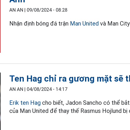
AN AN |
09/08/2024 - 08:28
Nhận định bóng đá trận
Man United
và Man City
Ten Hag chỉ ra gương mặt sẽ 
AN AN |
04/08/2024 - 14:17
Erik ten Hag
cho biết, Jadon Sancho có thể bắt 
của Man United để thay thế Rasmus Hojlund bị 