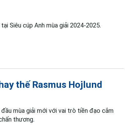
 tại Siêu cúp Anh mùa giải 2024-2025.
thay thế Rasmus Hojlund
đầu mùa giải mới với vai trò tiền đạo cắm
chấn thương.