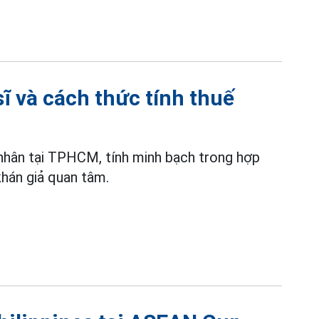
sĩ và cách thức tính thuế
 nhân tại TPHCM, tính minh bạch trong hợp
án giả quan tâm.