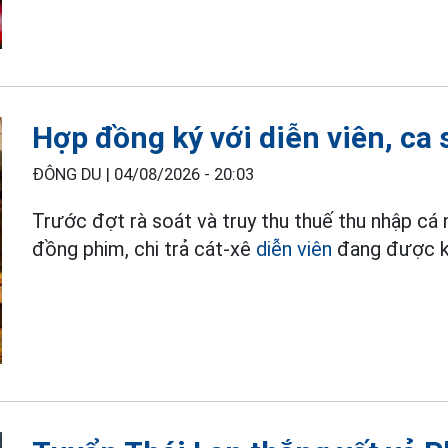
Hợp đồng ký với diễn viên, ca 
ĐÔNG DU |
04/08/2026 - 20:03
Trước đợt rà soát và truy thu thuế thu nhập cá
đồng phim, chi trả cát-xê
diễn viên
đang được kh