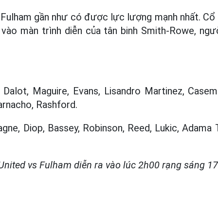
, Fulham gần như có được lực lượng mạnh nhất. Cổ
vào màn trình diễn của tân binh Smith-Rowe, ngườ
, Dalot, Maguire, Evans, Lisandro Martinez, Caseme
arnacho, Rashford.
agne, Diop, Bassey, Robinson, Reed, Lukic, Adama 
nited vs Fulham diễn ra vào lúc 2h00 rạng sáng 17.