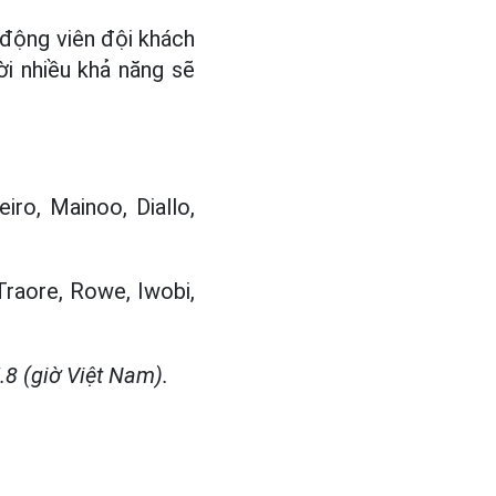
 động viên đội khách
i nhiều khả năng sẽ
iro, Mainoo, Diallo,
Traore, Rowe, Iwobi,
8 (giờ Việt Nam).