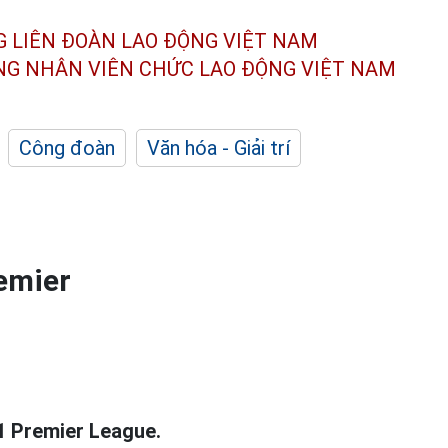
G LIÊN ĐOÀN
LAO ĐỘNG VIỆT NAM
ÔNG NHÂN
VIÊN CHỨC LAO ĐỘNG
VIỆT NAM
Công đoàn
Văn hóa - Giải trí
emier
1 Premier League.