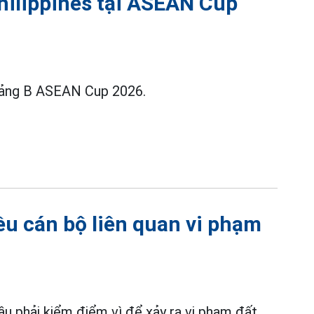
hilippines tại ASEAN Cup
 bảng B ASEAN Cup 2026.
ều cán bộ liên quan vi phạm
ầu phải kiểm điểm vì để xảy ra vi phạm đất