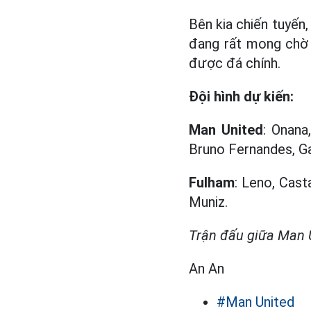
Bên kia chiến tuyến
đang rất mong chờ 
được đá chính.
Đội hình dự kiến:
Man United
: Onana
Bruno Fernandes, G
Fulham
: Leno, Cast
Muniz.
Trận đấu giữa Man U
An An
#Man United