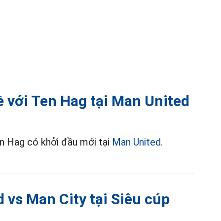
ề với Ten Hag tại Man United
ten Hag có khởi đầu mới tại
Man United
.
 vs Man City tại Siêu cúp