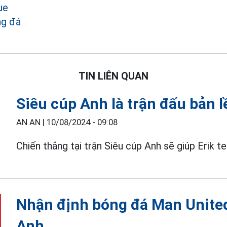
ue
ng đá
TIN LIÊN QUAN
Siêu cúp Anh là trận đấu bản l
AN AN |
10/08/2024 - 09:08
Chiến thắng tại trận Siêu cúp Anh sẽ giúp Erik 
Nhận định bóng đá Man United
Anh