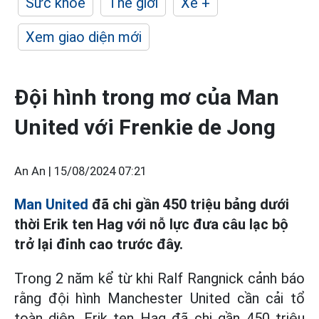
Sức khỏe
Thế giới
Xe +
Xem giao diện mới
Đội hình trong mơ của Man
United với Frenkie de Jong
An An |
15/08/2024 07:21
Man United
đã chi gần 450 triệu bảng dưới
thời Erik ten Hag với nỗ lực đưa câu lạc bộ
trở lại đỉnh cao trước đây.
Trong 2 năm kể từ khi Ralf Rangnick cảnh báo
rằng đội hình Manchester United cần cải tổ
toàn diện, Erik ten Hag đã chi gần 450 triệu