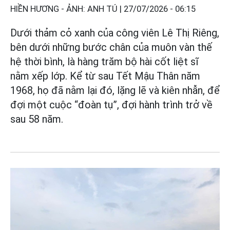
HIỀN HƯƠNG - ẢNH: ANH TÚ |
27/07/2026 - 06:15
Dưới thảm cỏ xanh của công viên Lê Thị Riêng,
bên dưới những bước chân của muôn vàn thế
hệ thời bình, là hàng trăm bộ hài cốt liệt sĩ
nằm xếp lớp. Kể từ sau Tết Mậu Thân năm
1968, họ đã nằm lại đó, lặng lẽ và kiên nhẫn, để
đợi một cuộc “đoàn tụ”, đợi hành trình trở về
sau 58 năm.