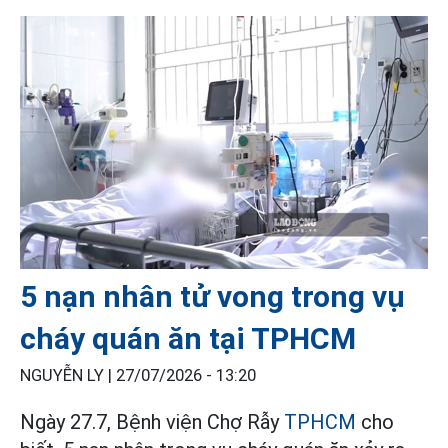
5 nạn nhân tử vong trong vụ
cháy quán ăn tại TPHCM
NGUYỄN LY |
27/07/2026 - 13:20
Ngày 27.7, Bệnh viện Chợ Rẫy
TPHCM
cho