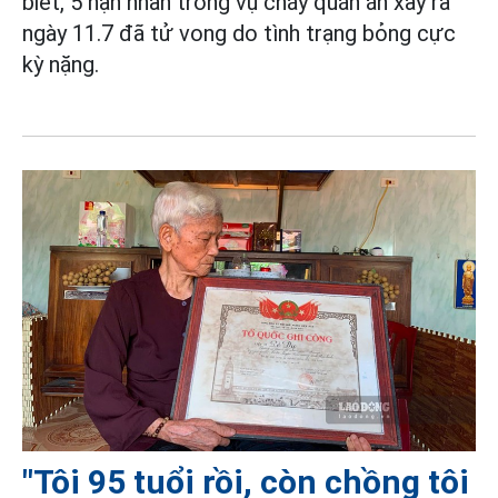
biết, 5 nạn nhân trong vụ cháy quán ăn xảy ra
ngày 11.7 đã tử vong do tình trạng bỏng cực
kỳ nặng.
"Tôi 95 tuổi rồi, còn chồng tôi