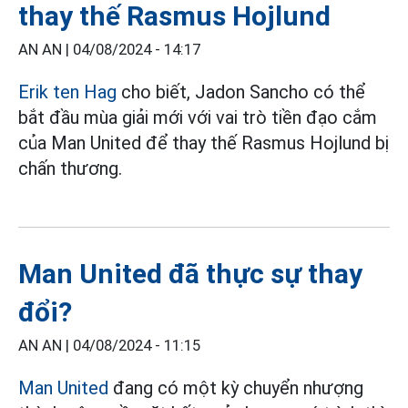
thay thế Rasmus Hojlund
AN AN |
04/08/2024 - 14:17
Erik ten Hag
cho biết, Jadon Sancho có thể
bắt đầu mùa giải mới với vai trò tiền đạo cắm
của Man United để thay thế Rasmus Hojlund bị
chấn thương.
Man United đã thực sự thay
đổi?
AN AN |
04/08/2024 - 11:15
Man United
đang có một kỳ chuyển nhượng