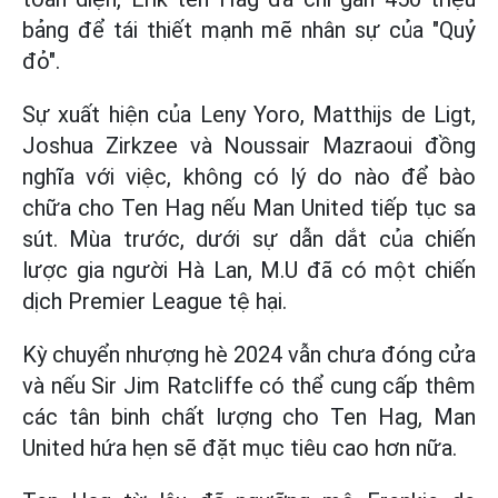
bảng để tái thiết mạnh mẽ nhân sự của "Quỷ
đỏ".
Sự xuất hiện của Leny Yoro, Matthijs de Ligt,
Joshua Zirkzee và Noussair Mazraoui đồng
nghĩa với việc, không có lý do nào để bào
chữa cho Ten Hag nếu Man United tiếp tục sa
sút. Mùa trước, dưới sự dẫn dắt của chiến
lược gia người Hà Lan, M.U đã có một chiến
dịch Premier League tệ hại.
Kỳ chuyển nhượng hè 2024 vẫn chưa đóng cửa
và nếu Sir Jim Ratcliffe có thể cung cấp thêm
các tân binh chất lượng cho Ten Hag, Man
United hứa hẹn sẽ đặt mục tiêu cao hơn nữa.