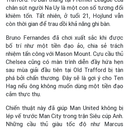
chân sút người Na Uy là một con số tương đối
khiêm tốn. Tất nhiên, ở tuổi 21, Hojlund vẫn
còn thời gian để trau dồi khả năng ghi bàn.
Bruno Fernandes đã chơi xuất sắc khi được
bố trí như một tiền đạo ảo, chia sẻ trách
nhiệm tấn công với Mason Mount. Cựu cầu thủ
Chelsea cũng có màn trình diễn đầy hứa hẹn
sau mùa giải đầu tiên tại Old Trafford bị tàn
phá bởi chấn thương. Đây sẽ là gợi ý cho Ten
Hag nếu ông không muốn dùng một tiền đạo
cắm thực thụ.
Chiến thuật này đã giúp Man United không bị
lép vế trước Man City trong trận Siêu cúp Anh.
Những cầu thủ giàu tốc độ như Marcus