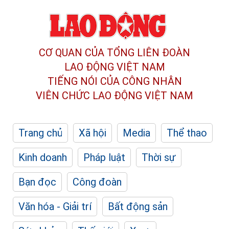
CƠ QUAN CỦA TỔNG LIÊN ĐOÀN
LAO ĐỘNG VIỆT NAM
TIẾNG NÓI CỦA CÔNG NHÂN
VIÊN CHỨC LAO ĐỘNG
VIỆT NAM
Trang chủ
Xã hội
Media
Thể thao
Kinh doanh
Pháp luật
Thời sự
Bạn đọc
Công đoàn
Văn hóa - Giải trí
Bất động sản