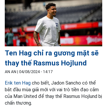
Ten Hag chỉ ra gương mặt sẽ
thay thế Rasmus Hojlund
AN AN |
04/08/2024 - 14:17
Erik ten Hag
cho biết, Jadon Sancho có thể
bắt đầu mùa giải mới với vai trò tiền đạo cắm
của Man United để thay thế Rasmus Hojlund bị
chấn thương.