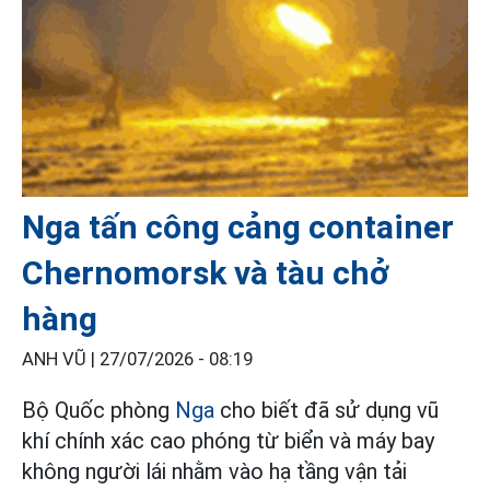
Nga tấn công cảng container
Chernomorsk và tàu chở
hàng
ANH VŨ |
27/07/2026 - 08:19
Bộ Quốc phòng
Nga
cho biết đã sử dụng vũ
khí chính xác cao phóng từ biển và máy bay
không người lái nhằm vào hạ tầng vận tải