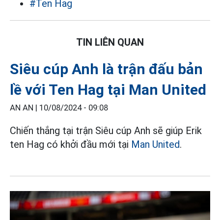
#Ten Hag
TIN LIÊN QUAN
Siêu cúp Anh là trận đấu bản
lề với Ten Hag tại Man United
AN AN |
10/08/2024 - 09:08
Chiến thắng tại trận Siêu cúp Anh sẽ giúp Erik
ten Hag có khởi đầu mới tại
Man United
.