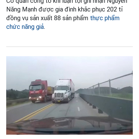
Cơ quan công tố khi luận tội ghi nhận Nguyễn
Năng Mạnh được gia đình khắc phục 202 tỉ
đồng vụ sản xuất 88 sản phẩm
thực phẩm
chức năng giả
.