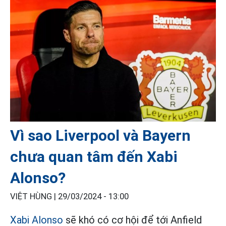
Vì sao Liverpool và Bayern
chưa quan tâm đến Xabi
Alonso?
VIỆT HÙNG |
29/03/2024 - 13:00
Xabi Alonso
sẽ khó có cơ hội để tới Anfield