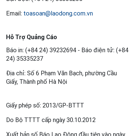
Email:
toasoan@laodong.com.vn
Hỗ Trợ Quảng Cáo
Báo in: (+84 24) 39232694
-
Báo điện tử: (+84
24) 35335237
Địa chỉ: Số 6 Phạm Văn Bạch, phường Cầu
Giấy, Thành phố Hà Nội
Giấy phép số:
2013/GP-BTTT
Do Bộ TTTT cấp
ngày 30.10.2012
Xuất bản số Báo Lao Động đầu tiên vào ngày