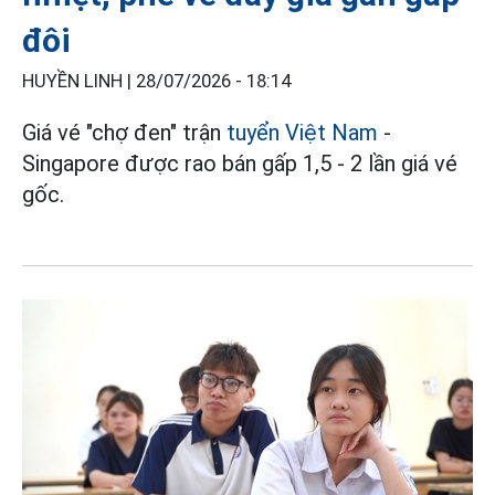
đôi
HUYỀN LINH |
28/07/2026 - 18:14
Giá vé "chợ đen" trận
tuyển Việt Nam
-
Singapore được rao bán gấp 1,5 - 2 lần giá vé
gốc.