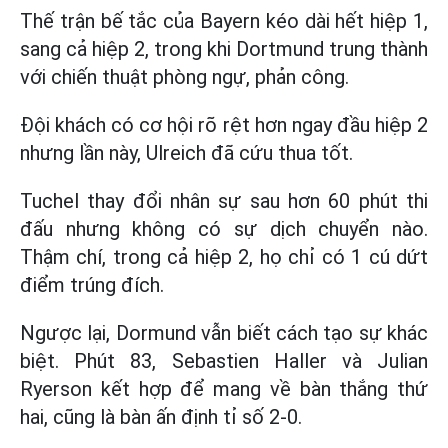
Thế trận bế tắc của Bayern kéo dài hết hiệp 1,
sang cả hiệp 2, trong khi Dortmund trung thành
với chiến thuật phòng ngự, phản công.
Đội khách có cơ hội rõ rệt hơn ngay đầu hiệp 2
nhưng lần này, Ulreich đã cứu thua tốt.
Tuchel thay đổi nhân sự sau hơn 60 phút thi
đấu nhưng không có sự dịch chuyển nào.
Thậm chí, trong cả hiệp 2, họ chỉ có 1 cú dứt
điểm trúng đích.
Ngược lại, Dormund vẫn biết cách tạo sự khác
biệt. Phút 83, Sebastien Haller và Julian
Ryerson kết hợp để mang về bàn thắng thứ
hai, cũng là bàn ấn định tỉ số 2-0.