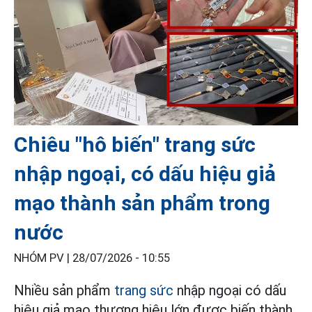
Chiêu "hô biến" trang sức
nhập ngoại, có dấu hiệu giả
mạo thành sản phẩm trong
nước
NHÓM PV |
28/07/2026 - 10:55
Nhiều sản phẩm
trang sức
nhập ngoại có dấu
hiệu giả mạo thương hiệu lớn được biến thành