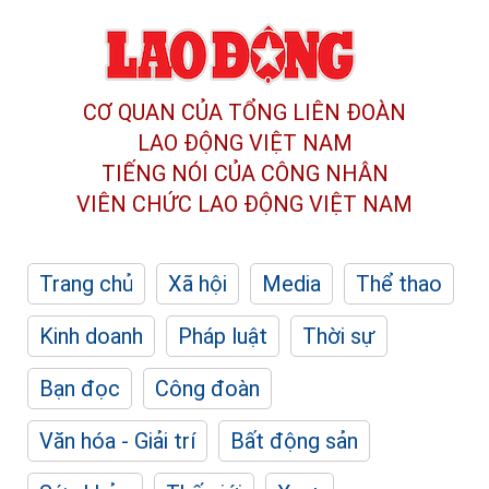
CƠ QUAN CỦA TỔNG LIÊN ĐOÀN
LAO ĐỘNG VIỆT NAM
TIẾNG NÓI CỦA CÔNG NHÂN
VIÊN CHỨC LAO ĐỘNG
VIỆT NAM
Trang chủ
Xã hội
Media
Thể thao
Kinh doanh
Pháp luật
Thời sự
Bạn đọc
Công đoàn
Văn hóa - Giải trí
Bất động sản