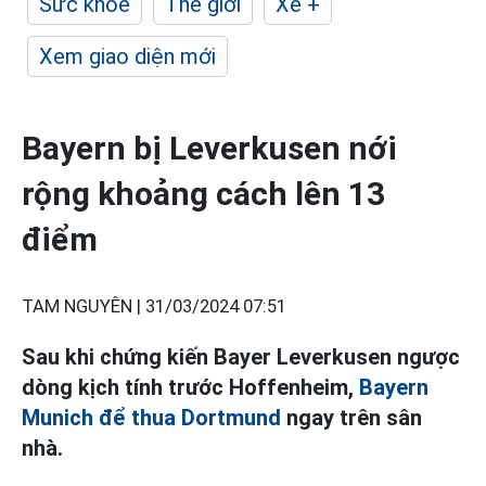
Sức khỏe
Thế giới
Xe +
Xem giao diện mới
Bayern bị Leverkusen nới
rộng khoảng cách lên 13
điểm
TAM NGUYÊN |
31/03/2024 07:51
Sau khi chứng kiến Bayer Leverkusen ngược
dòng kịch tính trước Hoffenheim,
Bayern
Munich để thua Dortmund
ngay trên sân
nhà.