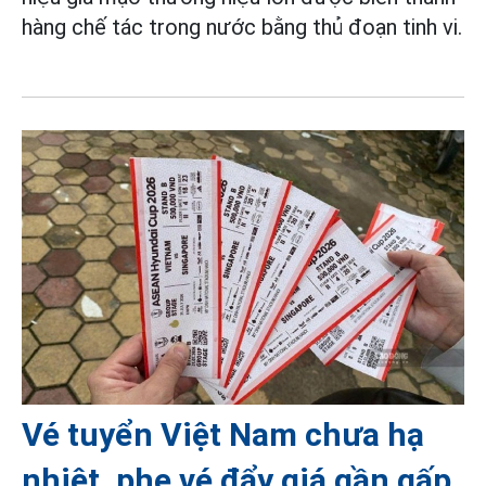
hàng chế tác trong nước bằng thủ đoạn tinh vi.
Vé tuyển Việt Nam chưa hạ
nhiệt, phe vé đẩy giá gần gấp