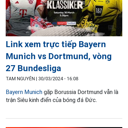
Link xem trực tiếp Bayern
Munich vs Dortmund, vòng
27 Bundesliga
TAM NGUYÊN |
30/03/2024 - 16:08
Bayern Munich
gặp Borussia Dortmund vẫn là
trận Siêu kinh điển của bóng đá Đức.