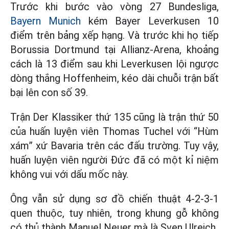
Trước khi bước vào vòng 27 Bundesliga,
Bayern Munich
kém Bayer Leverkusen 10
điểm trên bảng xếp hạng. Và trước khi họ tiếp
Borussia Dortmund tại Allianz-Arena, khoảng
cách là 13 điểm sau khi Leverkusen lội ngược
dòng thắng Hoffenheim, kéo dài chuỗi trận bất
bại lên con số 39.
Trận Der Klassiker thứ 135 cũng là trận thứ 50
của huấn luyện viên Thomas Tuchel với “Hùm
xám” xứ Bavaria trên các đấu trường. Tuy vậy,
huấn luyện viên người Đức đã có một kỉ niệm
không vui với dấu mốc này.
Ông vẫn sử dụng sơ đồ chiến thuật 4-2-3-1
quen thuộc, tuy nhiên, trong khung gỗ không
có thủ thành Manuel Neuer mà là Sven Ulreich.