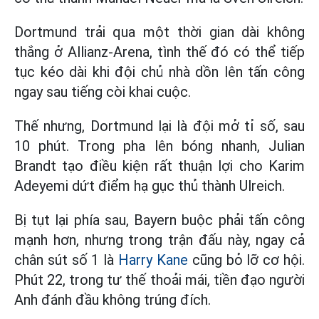
Dortmund trải qua một thời gian dài không
thắng ở Allianz-Arena, tình thế đó có thể tiếp
tục kéo dài khi đội chủ nhà dồn lên tấn công
ngay sau tiếng còi khai cuộc.
Thế nhưng, Dortmund lại là đội mở tỉ số, sau
10 phút. Trong pha lên bóng nhanh, Julian
Brandt tạo điều kiện rất thuận lợi cho Karim
Adeyemi dứt điểm hạ gục thủ thành Ulreich.
Bị tụt lại phía sau, Bayern buộc phải tấn công
mạnh hơn, nhưng trong trận đấu này, ngay cả
chân sút số 1 là
Harry Kane
cũng bỏ lỡ cơ hội.
Phút 22, trong tư thế thoải mái, tiền đạo người
Anh đánh đầu không trúng đích.