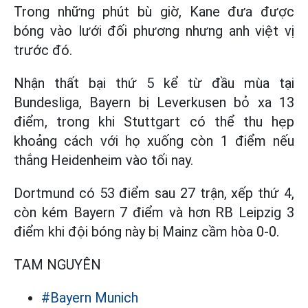
Trong những phút bù giờ, Kane đưa được
bóng vào lưới đối phương nhưng anh việt vị
trước đó.
Nhận thất bại thứ 5 kể từ đầu mùa tại
Bundesliga, Bayern bị Leverkusen bỏ xa 13
điểm, trong khi Stuttgart có thể thu hẹp
khoảng cách với họ xuống còn 1 điểm nếu
thắng Heidenheim vào tối nay.
Dortmund có 53 điểm sau 27 trận, xếp thứ 4,
còn kém Bayern 7 điểm và hơn RB Leipzig 3
điểm khi đội bóng này bị Mainz cầm hòa 0-0.
TAM NGUYÊN
#Bayern Munich