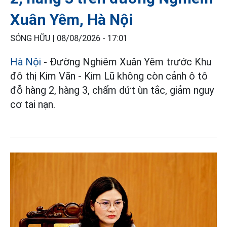
Xuân Yêm, Hà Nội
SÓNG HỮU |
08/08/2026 - 17:01
Hà Nội
- Đường Nghiêm Xuân Yêm trước Khu
đô thị Kim Văn - Kim Lũ không còn cảnh ô tô
đỗ hàng 2, hàng 3, chấm dứt ùn tắc, giảm nguy
cơ tai nạn.