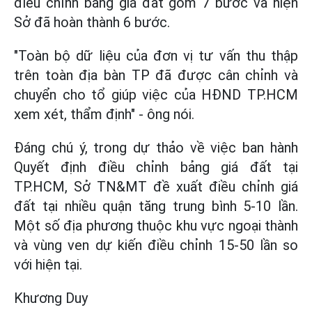
điều chỉnh bảng giá đất gồm 7 bước và hiện
Sở đã hoàn thành 6 bước.
"Toàn bộ dữ liệu của đơn vị tư vấn thu thập
trên toàn địa bàn TP đã được cân chỉnh và
chuyển cho tổ giúp việc của HĐND TP.HCM
xem xét, thẩm định" - ông nói.
Đáng chú ý, trong dự thảo về việc ban hành
Quyết định điều chỉnh bảng giá đất tại
TP.HCM, Sở TN&MT đề xuất điều chỉnh giá
đất tại nhiều quận tăng trung bình 5-10 lần.
Một số địa phương thuộc khu vực ngoại thành
và vùng ven dự kiến điều chỉnh 15-50 lần so
với hiện tại.
Khương Duy