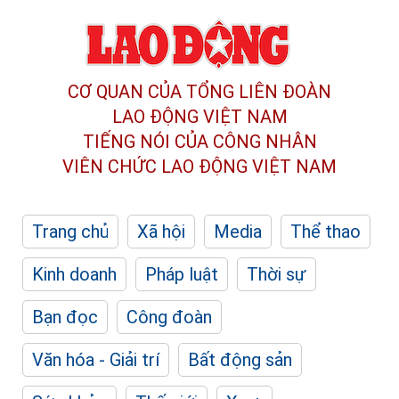
CƠ QUAN CỦA TỔNG LIÊN ĐOÀN
LAO ĐỘNG VIỆT NAM
TIẾNG NÓI CỦA CÔNG NHÂN
VIÊN CHỨC LAO ĐỘNG
VIỆT NAM
Trang chủ
Xã hội
Media
Thể thao
Kinh doanh
Pháp luật
Thời sự
Bạn đọc
Công đoàn
Văn hóa - Giải trí
Bất động sản