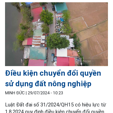
Điều kiện chuyển đổi quyền
sử dụng đất nông nghiệp
MINH ĐỨC |
29/07/2024 - 10:23
Luật Đất đai số 31/2024/QH15 có hiệu lực từ
1.8.2024 quy định điều kiện chuyển đổi quyền