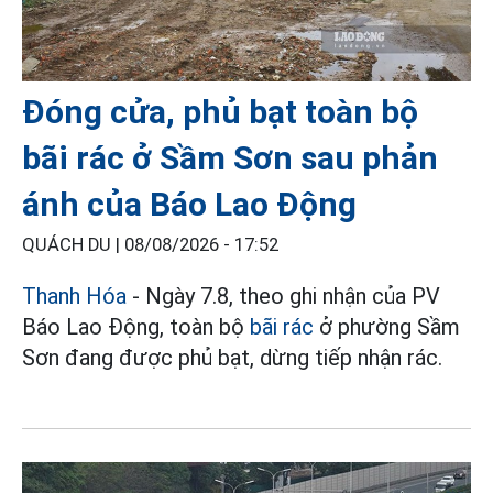
Đóng cửa, phủ bạt toàn bộ
bãi rác ở Sầm Sơn sau phản
ánh của Báo Lao Động
QUÁCH DU |
08/08/2026 - 17:52
Thanh Hóa
- Ngày 7.8, theo ghi nhận của PV
Báo Lao Động, toàn bộ
bãi rác
ở phường Sầm
Sơn đang được phủ bạt, dừng tiếp nhận rác.