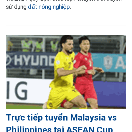
sử dụng
đất nông nghiệp
.
Trực tiếp tuyển Malaysia vs
Philippines tại ASEAN Cup