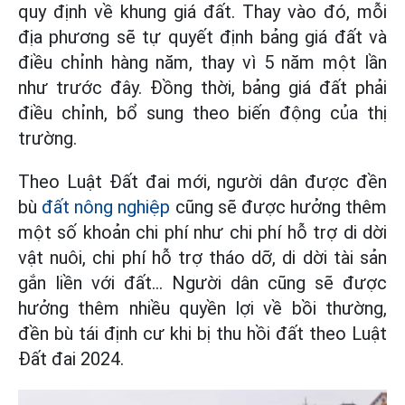
quy định về khung giá đất. Thay vào đó, mỗi
địa phương sẽ tự quyết định bảng giá đất và
điều chỉnh hàng năm, thay vì 5 năm một lần
như trước đây. Đồng thời, bảng giá đất phải
điều chỉnh, bổ sung theo biến động của thị
trường.
Theo Luật Đất đai mới, người dân được đền
bù
đất nông nghiệp
cũng sẽ được hưởng thêm
một số khoản chi phí như chi phí hỗ trợ di dời
vật nuôi, chi phí hỗ trợ tháo dỡ, di dời tài sản
gắn liền với đất… Người dân cũng sẽ được
hưởng thêm nhiều quyền lợi về bồi thường,
đền bù tái định cư khi bị thu hồi đất theo Luật
Đất đai 2024.