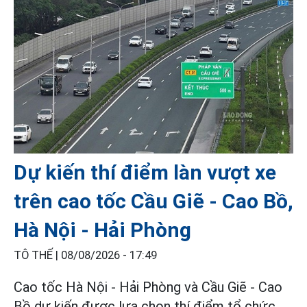
Dự kiến thí điểm làn vượt xe
trên cao tốc Cầu Giẽ - Cao Bồ,
Hà Nội - Hải Phòng
TÔ THẾ |
08/08/2026 - 17:49
Cao tốc Hà Nội - Hải Phòng và Cầu Giẽ - Cao
Bồ dự kiến được lựa chọn thí điểm tổ chức