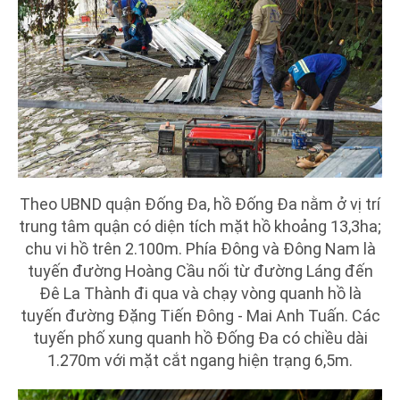
Theo UBND quận Đống Đa, hồ Đống Đa nằm ở vị trí
trung tâm quận có diện tích mặt hồ khoảng 13,3ha;
chu vi hồ trên 2.100m. Phía Đông và Đông Nam là
tuyến đường Hoàng Cầu nối từ đường Láng đến
Đê La Thành đi qua và chạy vòng quanh hồ là
tuyến đường Đặng Tiến Đông - Mai Anh Tuấn. Các
tuyến phố xung quanh hồ Đống Đa có chiều dài
1.270m với mặt cắt ngang hiện trạng 6,5m.