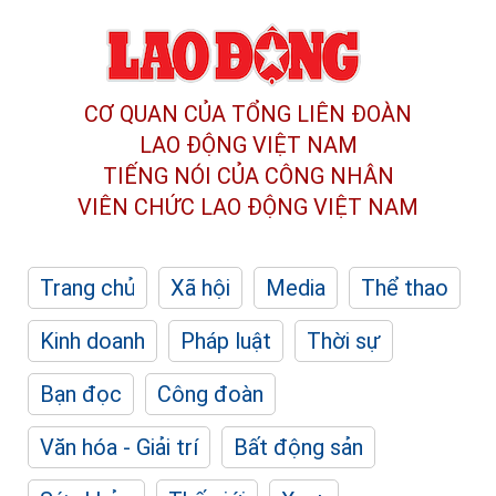
CƠ QUAN CỦA TỔNG LIÊN ĐOÀN
LAO ĐỘNG VIỆT NAM
TIẾNG NÓI CỦA CÔNG NHÂN
VIÊN CHỨC LAO ĐỘNG
VIỆT NAM
Trang chủ
Xã hội
Media
Thể thao
Kinh doanh
Pháp luật
Thời sự
Bạn đọc
Công đoàn
Văn hóa - Giải trí
Bất động sản