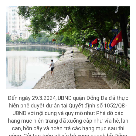
Đến ngày 29.3.2024, UBND quận Đống Đa đã thực
hiện phê duyệt dự án tại Quyết định số 1052/QĐ-
UBND với nội dung và quy mô như: Phá dỡ các
hạng mục hiện trạng đã xuống cấp như vỉa hè, lan
can, bồn cây và hoàn trả các hạng mục sau thi
công. Cải tạo toàn bộ vỉa hè xung quanh hồ Đống