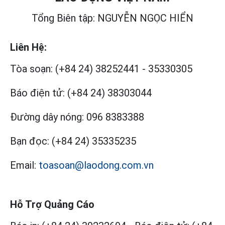
Tổng Biên tập: NGUYỄN NGỌC HIỂN
Liên Hệ:
Tòa soạn:
(+84 24) 38252441
-
35330305
Báo điện tử:
(+84 24) 38303044
Đường dây nóng:
096 8383388
Bạn đọc:
(+84 24) 35335235
Email:
toasoan@laodong.com.vn
Hỗ Trợ Quảng Cáo