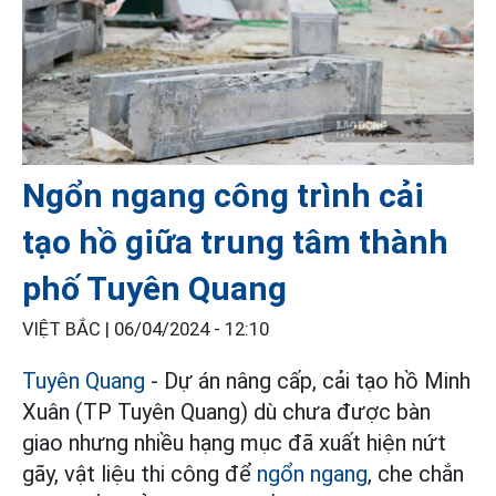
Ngổn ngang công trình cải
tạo hồ giữa trung tâm thành
phố Tuyên Quang
VIỆT BẮC |
06/04/2024 - 12:10
Tuyên Quang
- Dự án nâng cấp, cải tạo hồ Minh
Xuân (TP Tuyên Quang) dù chưa được bàn
giao nhưng nhiều hạng mục đã xuất hiện nứt
gãy, vật liệu thi công để
ngổn ngang
, che chắn