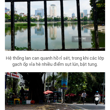
Hệ thống lan can quanh hồ rỉ sét, trong khi các lớp
gạch ốp vỉa hè nhiều điểm sụt lún, bật tung.