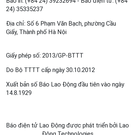
Báo in: (+84 24) 39232694
-
Báo điện tử: (+84
24) 35335237
Địa chỉ: Số 6 Phạm Văn Bạch, phường Cầu
Giấy, Thành phố Hà Nội
Giấy phép số:
2013/GP-BTTT
Do Bộ TTTT cấp
ngày 30.10.2012
Xuất bản số Báo Lao Động đầu tiên vào ngày
14.8.1929
Báo điện tử Lao Động được phát triển bởi
Lao
Động Technologies