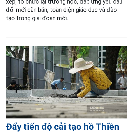
xếp, tổ chức lại trường học, đáp ứng yêu cầu
đổi mới căn bản, toàn diện giáo dục và đào
tạo trong giai đoạn mới.
Đẩy tiến độ cải tạo hồ Thiền