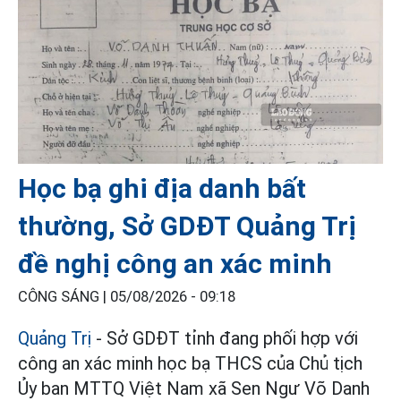
Học bạ ghi địa danh bất
thường, Sở GDĐT Quảng Trị
đề nghị công an xác minh
CÔNG SÁNG |
05/08/2026 - 09:18
Quảng Trị
- Sở GDĐT tỉnh đang phối hợp với
công an xác minh học bạ THCS của Chủ tịch
Ủy ban MTTQ Việt Nam xã Sen Ngư Võ Danh