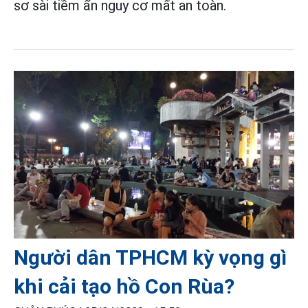
sơ sài tiềm ẩn nguy cơ mất an toàn.
Người dân TPHCM kỳ vọng gì
khi cải tạo hồ Con Rùa?