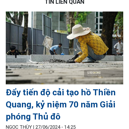
TIN LIÊN QUAN
Đẩy tiến độ cải tạo hồ Thiền
Quang, kỷ niệm 70 năm Giải
phóng Thủ đô
NGỌC THÙY |
27/06/2024 - 14:25