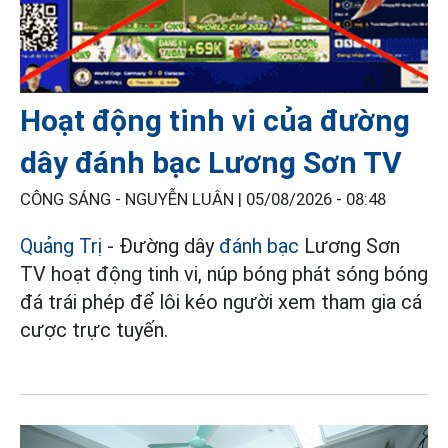
Hoạt động tinh vi của đường
dây đánh bạc Lương Sơn TV
CÔNG SÁNG - NGUYỄN LUÂN |
05/08/2026 - 08:48
Quảng Trị
- Đường dây
đánh bạc
Lương Sơn
TV hoạt động tinh vi, núp bóng phát sóng bóng
đá trái phép để lôi kéo người xem tham gia cá
cược trực tuyến.