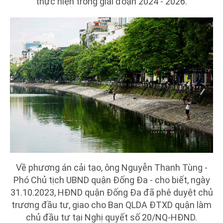
thực hiện trong giai đoạn 2024 - 2026.
Về phương án cải tạo, ông Nguyễn Thanh Tùng -
Phó Chủ tịch UBND quận Đống Đa - cho biết, ngày
31.10.2023, HĐND quận Đống Đa đã phê duyệt chủ
trương đầu tư, giao cho Ban QLDA ĐTXD quận làm
chủ đầu tư tại Nghị quyết số 20/NQ-HĐND.