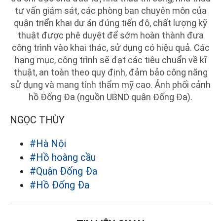
tư vấn giám sát, các phòng ban chuyên môn của
quận triển khai dự án đúng tiến độ, chất lượng kỹ
thuật được phê duyệt để sớm hoàn thành đưa
công trình vào khai thác, sử dụng có hiệu quả. Các
hạng mục, công trình sẽ đạt các tiêu chuẩn về kĩ
thuật, an toàn theo quy định, đảm bảo công năng
sử dụng và mang tính thẩm mỹ cao. Ảnh phối cảnh
hồ Đống Đa (nguồn UBND quận Đống Đa).
NGỌC THÙY
#Hà Nội
#Hồ hoàng cầu
#Quận Đống Đa
#Hồ Đống Đa