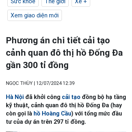
Sức khỏe
Thế giới
Xe +
Xem giao diện mới
Phương án chi tiết cải tạo
cảnh quan đô thị hồ Đống Đa
gần 300 tỉ đồng
NGỌC THÙY |
12/07/2024 12:39
Hà Nội
đã khởi công
cải tạo
đồng bộ hạ tầng
kỹ thuật, cảnh quan đô thị hồ Đống Đa (hay
còn gọi là
hồ Hoàng Cầu
) với tổng mức đầu
tư của dự án trên 297 tỉ đồng.