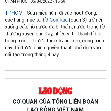
CHÂN PHÚC |
05/04/2022 - 15:59
TPHCM
- Sau nhiều năm đi vào hoạt động,
các hạng mục tại
hồ Con Rùa
(quận 3) trở nên
xuống cấp, hồ nước đã bị thấm, nước trong hồ
thường xuyên cạn đáy, nhiều vị trí thành hồ bị
bong tróc,... Trước thực trạng trên, công trình
này đã được chính quyền thành phố đưa vào
cải tạo trong tháng 4 này.
CƠ QUAN CỦA TỔNG LIÊN ĐOÀN
LAO ĐỘNG VIỆT NAM