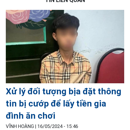
TIN LIÊN QUAN
Xử lý đối tượng bịa đặt thông
tin bị cướp để lấy tiền gia
đình ăn chơi
VĨNH HOÀNG |
16/05/2024 - 15:46