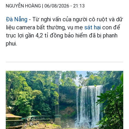
NGUYỄN HOÀNG |
06/08/2026 - 21:13
Đà Nẵng
- Từ nghi vấn của người cô ruột và dữ
liệu camera bất thường, vụ mẹ
sát hại
con để
trục lợi gần 4,2 tỉ đồng bảo hiểm đã bị phanh
phui.