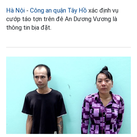
Hà Nội
-
Công an quận Tây Hồ
xác định vụ
cướp táo tợn trên đê An Dương Vương là
thông tin bịa đặt.