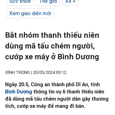
Sức khỏe
Thế giới
Xe +
Xem giao diện mới
Bắt nhóm thanh thiếu niên
dùng mã tấu chém người,
cướp xe máy ở Bình Dương
ĐÌNH TRỌNG |
20/05/2024 09:12
Ngày 20.5, Công an thành phố Dĩ An, tỉnh
Bình Dương
thông tin vụ 6 thanh thiếu niên
đã dùng mã tấu chém người dân gây thương
tích, cướp xe máy để mang đi bán.