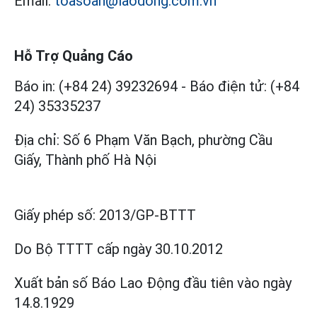
Email:
toasoan@laodong.com.vn
Hỗ Trợ Quảng Cáo
Báo in: (+84 24) 39232694
-
Báo điện tử: (+84
24) 35335237
Địa chỉ: Số 6 Phạm Văn Bạch, phường Cầu
Giấy, Thành phố Hà Nội
Giấy phép số:
2013/GP-BTTT
Do Bộ TTTT cấp
ngày 30.10.2012
Xuất bản số Báo Lao Động đầu tiên vào ngày
14.8.1929