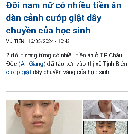
Đôi nam nữ có nhiều tiền án
dàn cảnh cướp giật dây
chuyền của học sinh
VŨ TIẾN |
16/05/2024 - 10:43
2 đối tượng từng có nhiều tiền án ở TP Châu
Đốc (
An Giang
) đã táo tợn vào thị xã Tịnh Biên
cướp giật
dây chuyền vàng của học sinh.