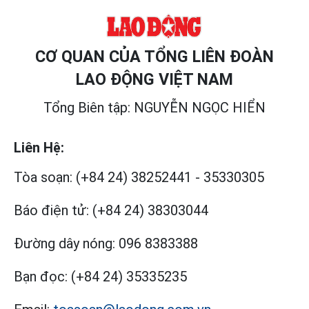
CƠ QUAN CỦA TỔNG LIÊN ĐOÀN
LAO ĐỘNG VIỆT NAM
Tổng Biên tập: NGUYỄN NGỌC HIỂN
Liên Hệ:
Tòa soạn:
(+84 24) 38252441
-
35330305
Báo điện tử:
(+84 24) 38303044
Đường dây nóng:
096 8383388
Bạn đọc:
(+84 24) 35335235