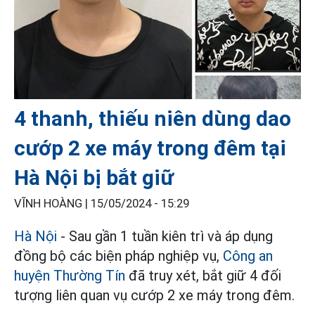
4 thanh, thiếu niên dùng dao
cướp 2 xe máy trong đêm tại
Hà Nội bị bắt giữ
VĨNH HOÀNG |
15/05/2024 - 15:29
Hà Nội
- Sau gần 1 tuần kiên trì và áp dụng
đồng bộ các biện pháp nghiệp vụ,
Công an
huyện Thường Tín
đã truy xét, bắt giữ 4 đối
tượng liên quan vụ cướp 2 xe máy trong đêm.