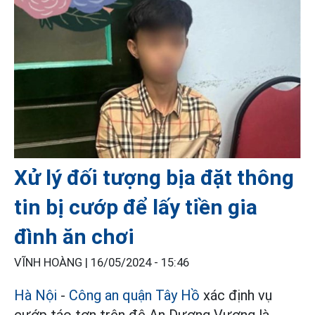
Xử lý đối tượng bịa đặt thông
tin bị cướp để lấy tiền gia
đình ăn chơi
VĨNH HOÀNG |
16/05/2024 - 15:46
Hà Nội
-
Công an quận Tây Hồ
xác định vụ