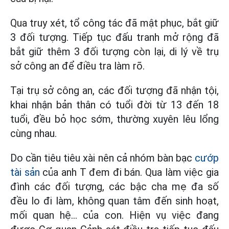
Qua truy xét, tổ công tác đã mật phục, bắt giữ
3 đối tượng. Tiếp tục đấu tranh mở rộng đã
bắt giữ thêm 3 đối tượng còn lại, di lý về trụ
sở công an để điều tra làm rõ.
Tại trụ sở công an, các đối tượng đã nhận tội,
khai nhận bản thân có tuổi đời từ 13 đến 18
tuổi, đều bỏ học sớm, thường xuyên lêu lổng
cùng nhau.
Do cần tiêu tiêu xài nên cả nhóm bàn bạc
cướp
tài sản
của anh T đem đi bán. Qua làm việc gia
đình các đối tượng, các bậc cha mẹ đa số
đều lo đi làm, không quan tâm đến sinh hoạt,
mối quan hệ… của con. Hiện vụ việc đang