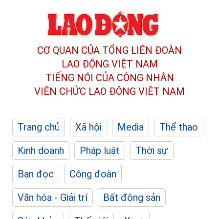
CƠ QUAN CỦA TỔNG LIÊN ĐOÀN
LAO ĐỘNG VIỆT NAM
TIẾNG NÓI CỦA CÔNG NHÂN
VIÊN CHỨC LAO ĐỘNG
VIỆT NAM
Trang chủ
Xã hội
Media
Thể thao
Kinh doanh
Pháp luật
Thời sự
Bạn đọc
Công đoàn
Văn hóa - Giải trí
Bất động sản