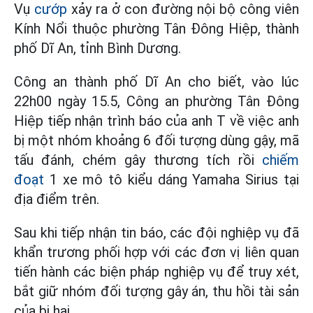
Vụ
cướp
xảy ra ở con đường nội bộ công viên
Kính Nổi thuộc phường Tân Đông Hiệp, thành
phố Dĩ An, tỉnh Bình Dương.
Công an thành phố Dĩ An cho biết, vào lúc
22h00 ngày 15.5, Công an phường Tân Đông
Hiệp tiếp nhận trình báo của anh T về việc anh
bị một nhóm khoảng 6 đối tượng dùng gậy, mã
tấu đánh, chém gây thương tích rồi
chiếm
đoạt
1 xe mô tô kiểu dáng Yamaha Sirius tại
địa điểm trên.
Sau khi tiếp nhận tin báo, các đội nghiệp vụ đã
khẩn trương phối hợp với các đơn vị liên quan
tiến hành các biện pháp nghiệp vụ để truy xét,
bắt giữ nhóm đối tượng gây án, thu hồi tài sản
của bị hại.