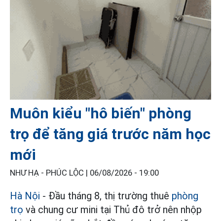
Muôn kiểu "hô biến" phòng
trọ để tăng giá trước năm học
mới
NHƯ HẠ - PHÚC LỘC |
06/08/2026 - 19:00
Hà Nội
- Đầu tháng 8, thị trường thuê
phòng
trọ
và chung cư mini tại Thủ đô trở nên nhộp