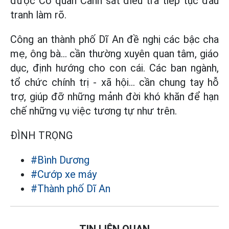
được Cơ quan Cảnh sát điều tra tiếp tục đấu
tranh làm rõ.
Công an thành phố Dĩ An đề nghị các bậc cha
mẹ, ông bà… cần thường xuyên quan tâm, giáo
dục, định hướng cho con cái. Các ban ngành,
tổ chức chính trị - xã hội… cần chung tay hỗ
trợ, giúp đỡ những mảnh đời khó khăn để hạn
chế những vụ việc tương tự như trên.
ĐÌNH TRỌNG
#Bình Dương
#Cướp xe máy
#Thành phố Dĩ An