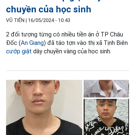
chuyền của học sinh
VŨ TIẾN |
16/05/2024 - 10:43
2 đối tượng từng có nhiều tiền án ở TP Châu
Đốc (
An Giang
) đã táo tợn vào thị xã Tịnh Biên
cướp giật
dây chuyền vàng của học sinh.