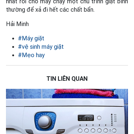
nhất rồi cho máy chạy một chu trình giặt bình
thường để xả đi hết các chất bẩn.
Hải Minh
#Máy giặt
#vệ sinh máy giặt
#Mẹo hay
TIN LIÊN QUAN