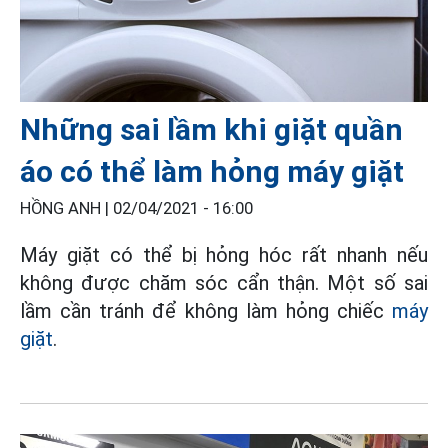
Những sai lầm khi giặt quần
áo có thể làm hỏng máy giặt
HỒNG ANH |
02/04/2021 - 16:00
Máy giặt có thể bị hỏng hóc rất nhanh nếu
không được chăm sóc cẩn thận. Một số sai
lầm cần tránh để không làm hỏng chiếc
máy
giặt
.