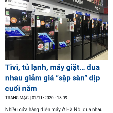
Tivi, tủ lạnh, máy giặt… đua
nhau giảm giá “sập sàn” dịp
cuối năm
TRANG MẠC |
01/11/2020 - 18:09
Nhiều cửa hàng điện máy ở Hà Nội đua nhau