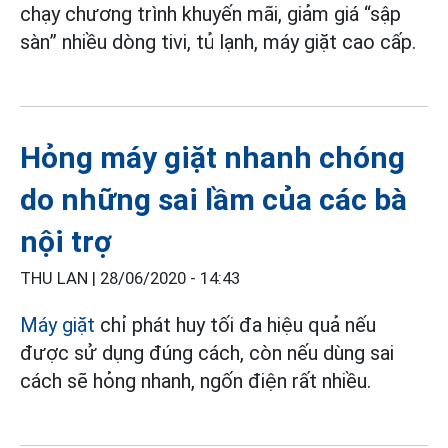
chạy chương trình khuyến mãi, giảm giá “sập
sàn” nhiều dòng tivi, tủ lạnh, máy giặt cao cấp.
Hỏng máy giặt nhanh chóng
do những sai lầm của các bà
nội trợ
THU LAN |
28/06/2020 - 14:43
Máy giặt
chỉ phát huy tối đa hiệu quả nếu
được sử dụng đúng cách, còn nếu dùng sai
cách sẽ hỏng nhanh, ngốn điện rất nhiều.