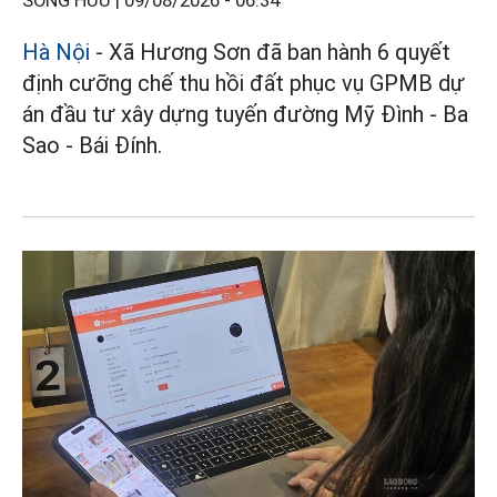
SÓNG HỮU |
09/08/2026 - 06:34
Hà Nội
- Xã Hương Sơn đã ban hành 6 quyết
định cưỡng chế thu hồi đất phục vụ GPMB dự
án đầu tư xây dựng tuyến đường Mỹ Đình - Ba
Sao - Bái Đính.