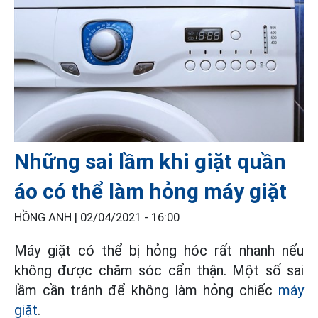
Những sai lầm khi giặt quần
áo có thể làm hỏng máy giặt
HỒNG ANH |
02/04/2021 - 16:00
Máy giặt có thể bị hỏng hóc rất nhanh nếu
không được chăm sóc cẩn thận. Một số sai
lầm cần tránh để không làm hỏng chiếc
máy
giặt
.