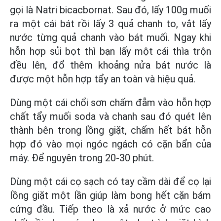
gọi là Natri bicacbornat. Sau đó, lấy 100g muối
ra một cái bát rồi lấy 3 quả chanh to, vắt lấy
nước từng quả chanh vào bát muối. Ngay khi
hỗn hợp sủi bọt thì bạn lấy một cái thìa trộn
đều lên, đổ thêm khoảng nửa bát nước là
được một hỗn hợp tẩy an toàn và hiệu quả.
Dùng một cái chổi sơn chấm đẫm vào hỗn hợp
chất tẩy muối soda và chanh sau đó quét lên
thành bên trong lồng giặt, chấm hết bát hỗn
hợp đó vào mọi ngóc ngách có cặn bẩn của
máy. Để nguyên trong 20-30 phút.
Dùng một cái cọ sạch có tay cầm dài để cọ lại
lồng giặt một lần giúp làm bong hết cặn bám
cứng đầu. Tiếp theo là xả nước ở mức cao