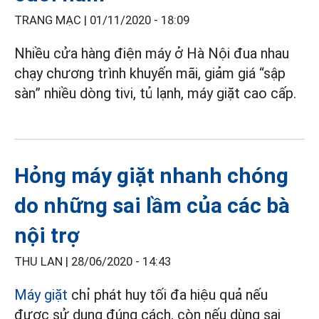
TRANG MẠC |
01/11/2020 - 18:09
Nhiều cửa hàng điện máy ở Hà Nội đua nhau
chạy chương trình khuyến mãi, giảm giá “sập
sàn” nhiều dòng tivi, tủ lạnh, máy giặt cao cấp.
Hỏng máy giặt nhanh chóng
do những sai lầm của các bà
nội trợ
THU LAN |
28/06/2020 - 14:43
Máy giặt
chỉ phát huy tối đa hiệu quả nếu
được sử dụng đúng cách, còn nếu dùng sai