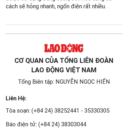
cách sẽ hỏng nhanh, ngốn điện rất nhiều.
CƠ QUAN CỦA TỔNG LIÊN ĐOÀN
LAO ĐỘNG VIỆT NAM
Tổng Biên tập: NGUYỄN NGỌC HIỂN
Liên Hệ:
Tòa soạn:
(+84 24) 38252441
-
35330305
Báo điện tử:
(+84 24) 38303044