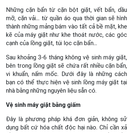
Những cặn bẩn từ cặn bột giặt, vết bẩn, dầu
mỡ, cặn vải... từ quần áo qua thời gian sẽ hình
thành những mảng bám vào tất cả bề mặt, khe
kẽ của máy giặt như khe thoát nước, các góc
cạnh của lồng giặt, túi lọc cặn bẩn…
Sau khoảng 3-6 tháng không vệ sinh máy giặt,
bên trong lồng giặt sẽ chứa rất nhiều cặn bẩn,
vi khuẩn, nấm mốc. Dưới đây là những cách
bạn có thể thực hiện vệ sinh lồng máy giặt tại
nhà bằng những nguyên liệu sẵn có.
Vệ sinh máy giặt bằng giấm
Đây là phương pháp khá đơn giản, không sử
dụng bất cứ hóa chất độc hại nào. Chỉ cần xả