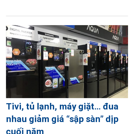
Tivi, tủ lạnh, máy giặt… đua
nhau giảm giá “sập sàn” dịp
cuối năm