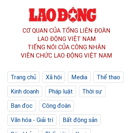
CƠ QUAN CỦA TỔNG LIÊN ĐOÀN
LAO ĐỘNG VIỆT NAM
TIẾNG NÓI CỦA CÔNG NHÂN
VIÊN CHỨC LAO ĐỘNG
VIỆT NAM
Trang chủ
Xã hội
Media
Thể thao
Kinh doanh
Pháp luật
Thời sự
Bạn đọc
Công đoàn
Văn hóa - Giải trí
Bất động sản