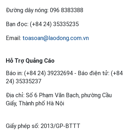
Đường dây nóng:
096 8383388
Bạn đọc:
(+84 24) 35335235
Email:
toasoan@laodong.com.vn
Hỗ Trợ Quảng Cáo
Báo in: (+84 24) 39232694
-
Báo điện tử: (+84
24) 35335237
Địa chỉ: Số 6 Phạm Văn Bạch, phường Cầu
Giấy, Thành phố Hà Nội
Giấy phép số:
2013/GP-BTTT