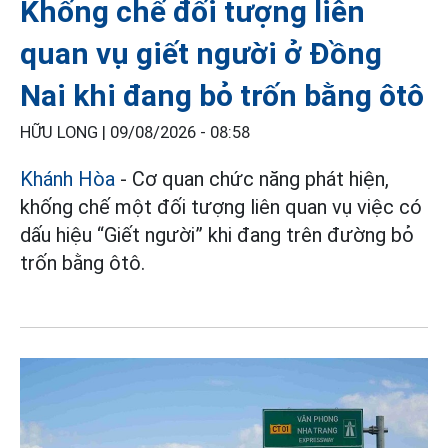
Khống chế đối tượng liên
quan vụ giết người ở Đồng
Nai khi đang bỏ trốn bằng ôtô
HỮU LONG |
09/08/2026 - 08:58
Khánh Hòa
- Cơ quan chức năng phát hiện,
khống chế một đối tượng liên quan vụ việc có
dấu hiệu “Giết người” khi đang trên đường bỏ
trốn bằng ôtô.