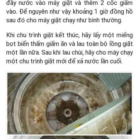
đầy nước vào máy giặt và thêm 2 cốc giấm
vào. Để nguyên như vậy khoảng 1 giờ đồng hồ
sau đó cho máy giặt chạy như bình thường.
Khi chu trình giặt kết thúc, hãy lấy một miếng
bọt biển thấm giấm ăn và lau toàn bộ lồng giặt
một lần nữa. Sau khi lau chùi, hãy cho máy chạy
một chu trình giặt mới để xả nước lần cuối.