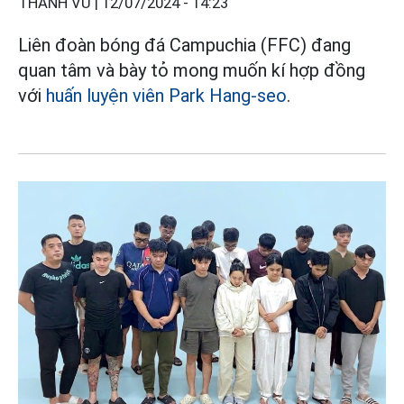
THANH VŨ |
12/07/2024 - 14:23
Liên đoàn bóng đá Campuchia (FFC) đang
quan tâm và bày tỏ mong muốn kí hợp đồng
với
huấn luyện viên Park Hang-seo
.