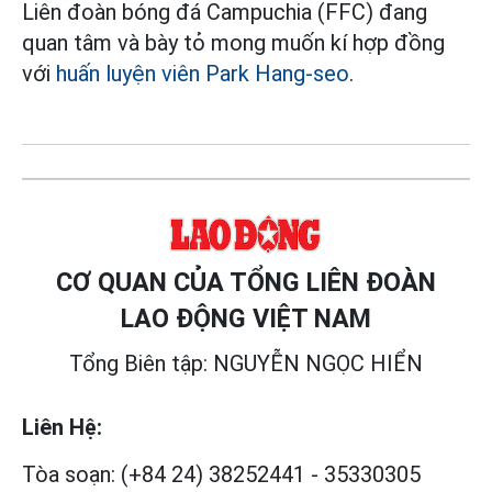
Liên đoàn bóng đá Campuchia (FFC) đang
quan tâm và bày tỏ mong muốn kí hợp đồng
với
huấn luyện viên Park Hang-seo
.
CƠ QUAN CỦA TỔNG LIÊN ĐOÀN
LAO ĐỘNG VIỆT NAM
Tổng Biên tập: NGUYỄN NGỌC HIỂN
Liên Hệ:
Tòa soạn:
(+84 24) 38252441
-
35330305