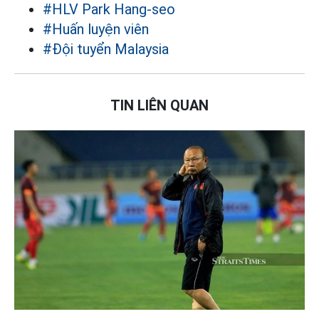
#HLV Park Hang-seo
#Huấn luyện viên
#Đội tuyển Malaysia
TIN LIÊN QUAN