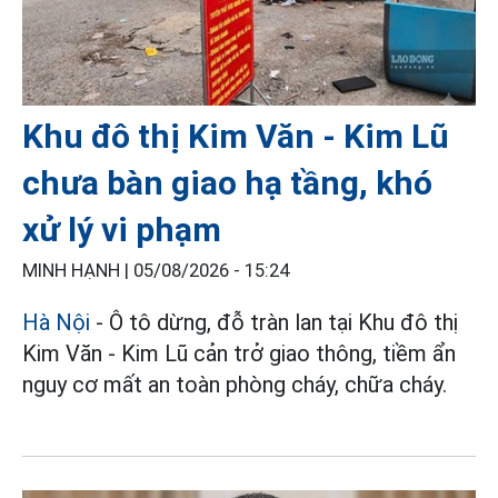
Khu đô thị Kim Văn - Kim Lũ
chưa bàn giao hạ tầng, khó
xử lý vi phạm
MINH HẠNH |
05/08/2026 - 15:24
Hà Nội
- Ô tô dừng, đỗ tràn lan tại Khu đô thị
Kim Văn - Kim Lũ cản trở giao thông, tiềm ẩn
nguy cơ mất an toàn phòng cháy, chữa cháy.