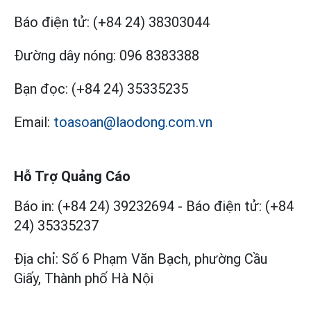
Báo điện tử:
(+84 24) 38303044
Đường dây nóng:
096 8383388
Bạn đọc:
(+84 24) 35335235
Email:
toasoan@laodong.com.vn
Hỗ Trợ Quảng Cáo
Báo in: (+84 24) 39232694
-
Báo điện tử: (+84
24) 35335237
Địa chỉ: Số 6 Phạm Văn Bạch, phường Cầu
Giấy, Thành phố Hà Nội