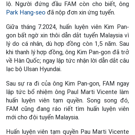
lộ. Người đứng đầu FAM còn cho biết, ông
Park Hang-seo
đã nộp đơn xin ứng tuyển.
Giữa tháng 7.2024, huấn luyện viên Kim Pan-
gon bất ngờ xin thôi dẫn dắt tuyển Malaysia vì
lý do cá nhân, dù hợp đồng còn 1,5 năm. Sau
khi thanh lý hợp đồng, ông Kim Pan-gon đã trở
về Hàn Quốc; ngay lập tức nhận lời dẫn dắt câu
lạc bộ Ulsan Hyundai.
Sau sự ra đi của ông Kim Pan-gon, FAM ngay
lập tức bổ nhiệm ông Paul Marti Vicente làm
huấn luyện viên tạm quyền. Song song đó,
FAM cũng đang ráo riết tìm huấn luyện viên
mới cho đội tuyển Malaysia.
Huấn luyện viên tạm quyền Pau Marti Vicente