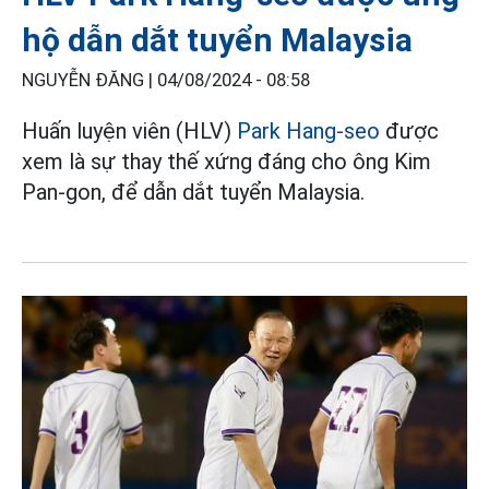
hộ dẫn dắt tuyển Malaysia
NGUYỄN ĐĂNG |
04/08/2024 - 08:58
Huấn luyện viên (HLV)
Park Hang-seo
được
xem là sự thay thế xứng đáng cho ông Kim
Pan-gon, để dẫn dắt tuyển Malaysia.