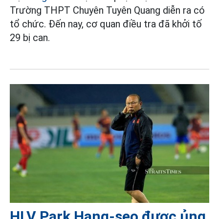
Trường THPT Chuyên Tuyên Quang diễn ra có
tổ chức. Đến nay, cơ quan điều tra đã khởi tố
29 bị can.
HLV Park Hang-seo được ủng