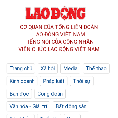
CƠ QUAN CỦA TỔNG LIÊN ĐOÀN
LAO ĐỘNG VIỆT NAM
TIẾNG NÓI CỦA CÔNG NHÂN
VIÊN CHỨC LAO ĐỘNG
VIỆT NAM
Trang chủ
Xã hội
Media
Thể thao
Kinh doanh
Pháp luật
Thời sự
Bạn đọc
Công đoàn
Văn hóa - Giải trí
Bất động sản