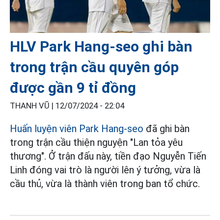
HLV Park Hang-seo ghi bàn
trong trận cầu quyên góp
được gần 9 tỉ đồng
THANH VŨ |
12/07/2024 - 22:04
Huấn luyện viên Park Hang-seo
đã ghi bàn
trong trận cầu thiện nguyện "Lan tỏa yêu
thương". Ở trận đấu này, tiền đạo Nguyễn Tiến
Linh đóng vai trò là người lên ý tưởng, vừa là
cầu thủ, vừa là thành viên trong ban tổ chức.