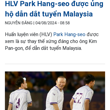
HLV Park Hang-seo được ủng
hộ dẫn dắt tuyển Malaysia
NGUYỄN ĐĂNG |
04/08/2024 - 08:58
Huấn luyện viên (HLV)
Park Hang-seo
được
xem là sự thay thế xứng đáng cho ông Kim
Pan-gon, để dẫn dắt tuyển Malaysia.