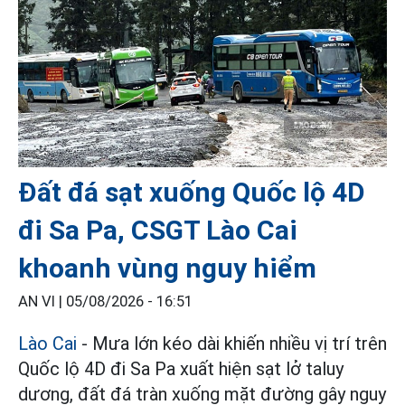
Đất đá sạt xuống Quốc lộ 4D
đi Sa Pa, CSGT Lào Cai
khoanh vùng nguy hiểm
AN VI |
05/08/2026 - 16:51
Lào Cai
- Mưa lớn kéo dài khiến nhiều vị trí trên
Quốc lộ 4D đi Sa Pa xuất hiện sạt lở taluy
dương, đất đá tràn xuống mặt đường gây nguy