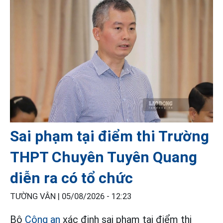
Sai phạm tại điểm thi Trường
THPT Chuyên Tuyên Quang
diễn ra có tổ chức
TƯỜNG VÂN |
05/08/2026 - 12:23
Bộ
Công an
xác định sai phạm tại điểm thi