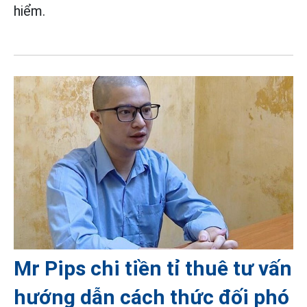
hiểm.
Mr Pips chi tiền tỉ thuê tư vấn
hướng dẫn cách thức đối phó