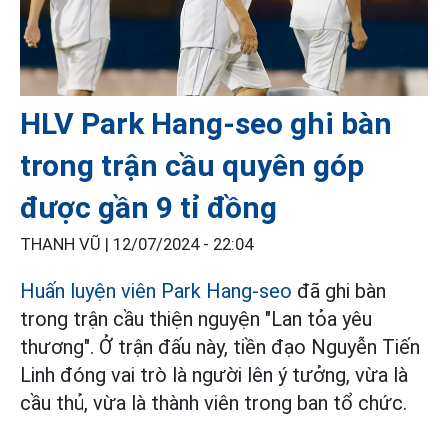
HLV Park Hang-seo ghi bàn
trong trận cầu quyên góp
được gần 9 tỉ đồng
THANH VŨ |
12/07/2024 - 22:04
Huấn luyện viên Park Hang-seo
đã ghi bàn
trong trận cầu thiện nguyện "Lan tỏa yêu
thương". Ở trận đấu này, tiền đạo Nguyễn Tiến
Linh đóng vai trò là người lên ý tưởng, vừa là
cầu thủ, vừa là thành viên trong ban tổ chức.