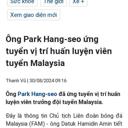
Sức khỏe
Thế giới
Xe +
Xem giao diện mới
Ông Park Hang-seo ứng
tuyển vị trí huấn luyện viên
tuyển Malaysia
Thanh Vũ |
30/08/2024 09:16
Ông
Park Hang-seo
đã ứng tuyển vị trí huấn
luyện viên trưởng đội tuyển Malaysia.
Đây là thông tin Chủ tịch Liên đoàn bóng đá
Malaysia (FAM) - ông Datuk Hamidin Amin tiết